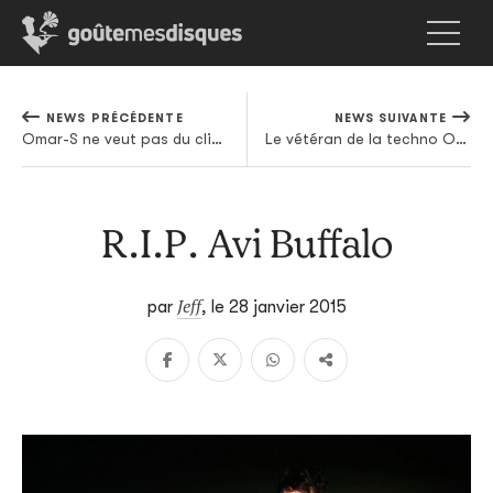
NEWS PRÉCÉDENTE
NEWS SUIVANTE
Omar-S ne veut pas du climat hivernal
Le vétéran de la techno Oscar Mulero revient avec un nouvel album
R.I.P. Avi Buffalo
Jeff
par
,
le 28 janvier 2015