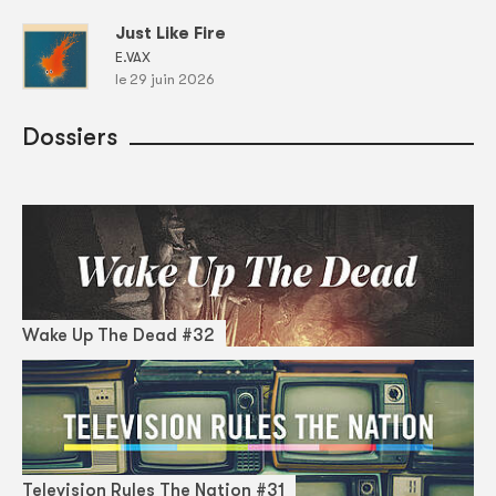
Just Like Fire
E.VAX
le 29 juin 2026
Dossiers
Wake Up The Dead #32
Television Rules The Nation #31