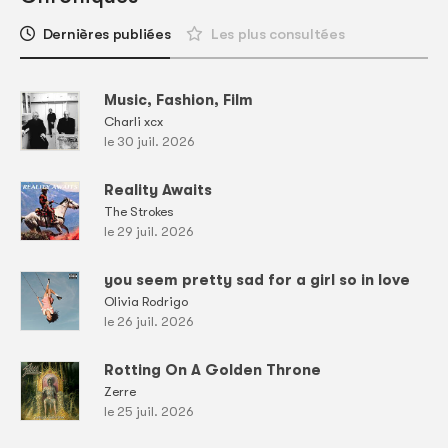
Dernières publiées
Les plus consultées
Music, Fashion, Film
Charli xcx
le 30 juil. 2026
Reality Awaits
The Strokes
le 29 juil. 2026
you seem pretty sad for a girl so in love
Olivia Rodrigo
le 26 juil. 2026
Rotting On A Golden Throne
Zerre
le 25 juil. 2026