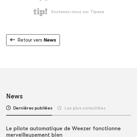
Retour vers
News
News
Dernières publiées
Les plus consultées
Le pilote automatique de Weezer fonctionne
merveilleusement bien