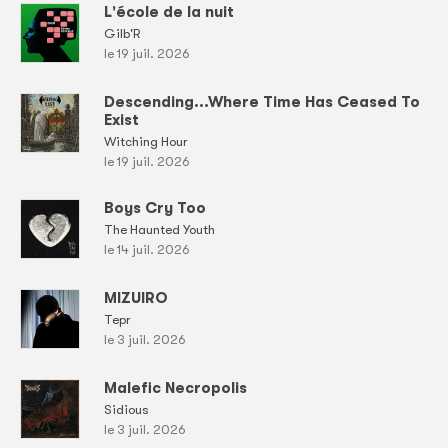
L'école de la nuit
Gilb'R
le 19 juil. 2026
Descending...Where Time Has Ceased To
Exist
Witching Hour
le 19 juil. 2026
Boys Cry Too
The Haunted Youth
le 14 juil. 2026
MIZUIRO
Tepr
le 3 juil. 2026
Malefic Necropolis
Sidious
le 3 juil. 2026