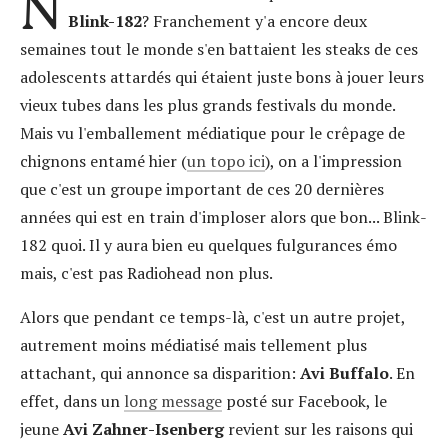
N
Blink-182
? Franchement y'a encore deux
semaines tout le monde s'en battaient les steaks de ces
adolescents attardés qui étaient juste bons à jouer leurs
vieux tubes dans les plus grands festivals du monde.
Mais vu l'emballement médiatique pour le crêpage de
chignons entamé hier (
un topo ici
), on a l'impression
que c'est un groupe important de ces 20 dernières
années qui est en train d'imploser alors que bon... Blink-
182 quoi. Il y aura bien eu quelques fulgurances émo
mais, c'est pas Radiohead non plus.
Alors que pendant ce temps-là, c'est un autre projet,
autrement moins médiatisé mais tellement plus
attachant, qui annonce sa disparition:
Avi Buffalo
. En
effet, dans un
long message
posté sur Facebook, le
jeune
Avi Zahner-Isenberg
revient sur les raisons qui