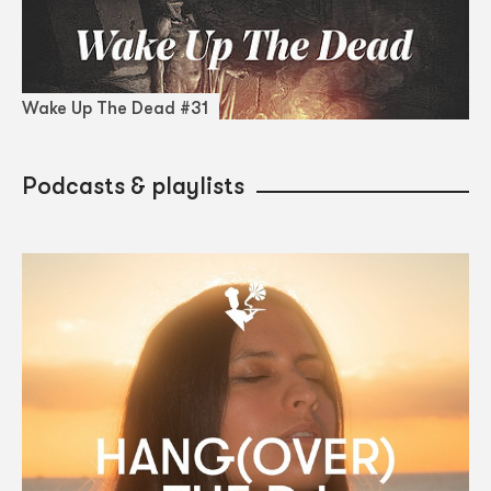
Wake Up The Dead #31
Podcasts & playlists