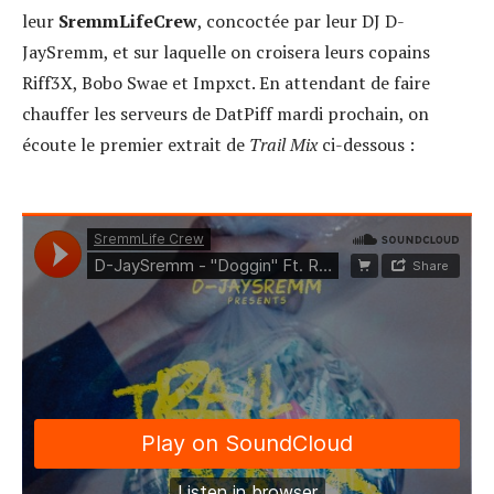
leur
SremmLifeCrew
, concoctée par leur DJ D-
JaySremm, et sur laquelle on croisera leurs copains
Riff3X, Bobo Swae et Impxct. En attendant de faire
chauffer les serveurs de DatPiff mardi prochain, on
écoute le premier extrait de
Trail Mix
ci-dessous :