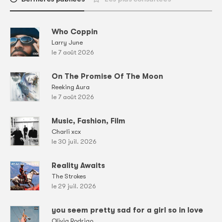
Who Coppin
Larry June
le 7 août 2026
On The Promise Of The Moon
Reeking Aura
le 7 août 2026
Music, Fashion, Film
Charli xcx
le 30 juil. 2026
Reality Awaits
The Strokes
le 29 juil. 2026
you seem pretty sad for a girl so in love
Olivia Rodrigo