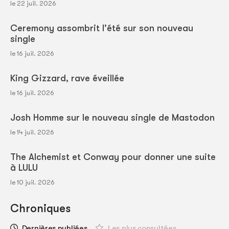
le 22 juil. 2026
Ceremony assombrit l'été sur son nouveau
single
le 16 juil. 2026
King Gizzard, rave éveillée
le 16 juil. 2026
Josh Homme sur le nouveau single de Mastodon
le 14 juil. 2026
The Alchemist et Conway pour donner une suite
à LULU
le 10 juil. 2026
Chroniques
Dernières publiées
Les plus consultées