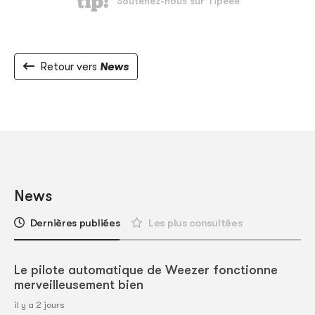
Retour vers
News
News
Dernières publiées
Les plus consultées
Le pilote automatique de Weezer fonctionne
merveilleusement bien
il y a 2 jours