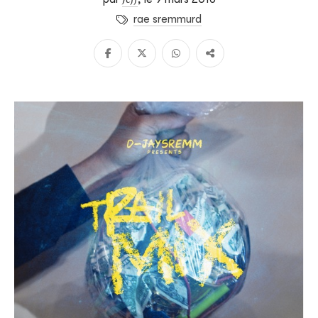
rae sremmurd