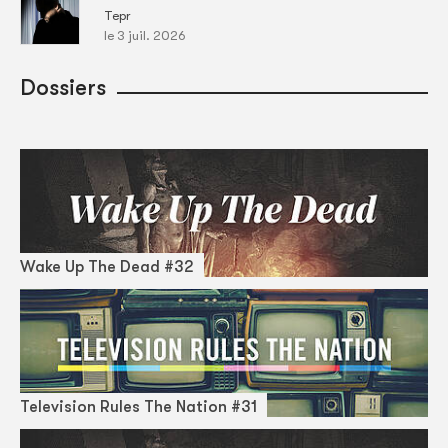
Tepr
le 3 juil. 2026
Dossiers
Wake Up The Dead #32
Television Rules The Nation #31