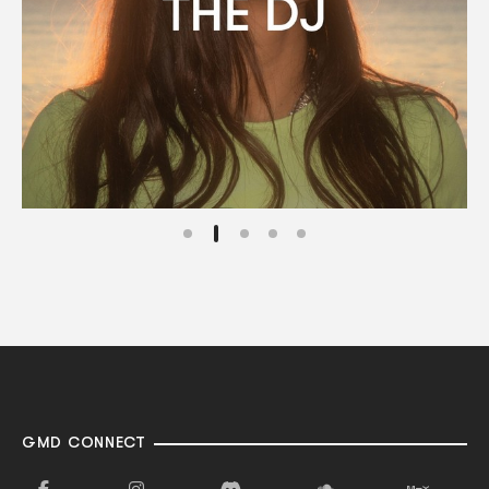
GMD CONNECT