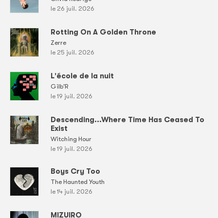
le 26 juil. 2026
Rotting On A Golden Throne
Zerre
le 25 juil. 2026
L'école de la nuit
Gilb'R
le 19 juil. 2026
Descending...Where Time Has Ceased To
Exist
Witching Hour
le 19 juil. 2026
Boys Cry Too
The Haunted Youth
le 14 juil. 2026
MIZUIRO