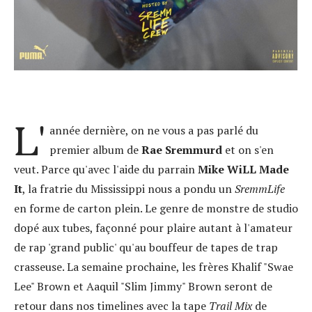
L'
année dernière, on ne vous a pas parlé du
premier album de
Rae Sremmurd
et on s'en
veut. Parce qu'avec l'aide du parrain
Mike WiLL Made
It
, la fratrie du Mississippi nous a pondu un
SremmLife
en forme de carton plein. Le genre de monstre de studio
dopé aux tubes, façonné pour plaire autant à l'amateur
de rap 'grand public' qu'au bouffeur de tapes de trap
crasseuse. La semaine prochaine, les frères Khalif "Swae
Lee" Brown et Aaquil "Slim Jimmy" Brown seront de
retour dans nos timelines avec la tape
Trail Mix
de