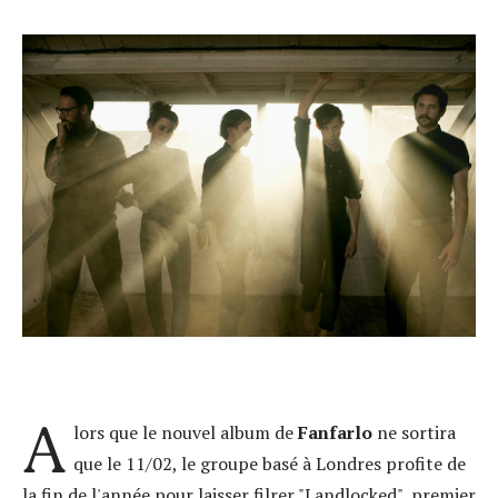
A
lors que le nouvel album de
Fanfarlo
ne sortira
que le 11/02, le groupe basé à Londres profite de
la fin de l'année pour laisser filrer "Landlocked", premier