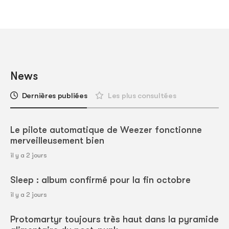
News
Dernières publiées
Les plus consultées
Le pilote automatique de Weezer fonctionne
merveilleusement bien
il y a 2 jours
Sleep : album confirmé pour la fin octobre
il y a 2 jours
Protomartyr toujours très haut dans la pyramide