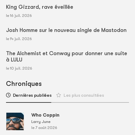
King Gizzard, rave éveillée
le 16 juil. 2026
Josh Homme sur le nouveau single de Mastodon
le 14 juil. 2026
The Alchemist et Conway pour donner une suite
à LULU
le 10 juil. 2026
Chroniques
Dernières publiées
Les plus consultées
Who Coppin
Larry June
le 7 août 2026