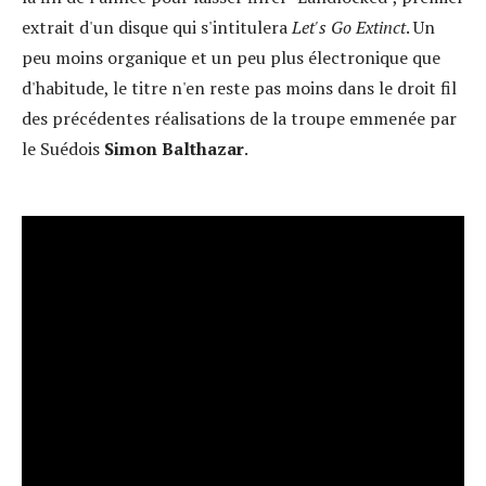
extrait d'un disque qui s'intitulera
Let's Go Extinct
. Un
peu moins organique et un peu plus électronique que
d'habitude, le titre n'en reste pas moins dans le droit fil
des précédentes réalisations de la troupe emmenée par
le Suédois
Simon Balthazar
.