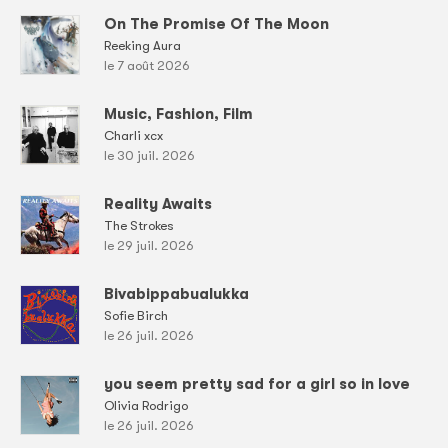
On The Promise Of The Moon
Reeking Aura
le 7 août 2026
Music, Fashion, Film
Charli xcx
le 30 juil. 2026
Reality Awaits
The Strokes
le 29 juil. 2026
Bivabippabualukka
Sofie Birch
le 26 juil. 2026
you seem pretty sad for a girl so in love
Olivia Rodrigo
le 26 juil. 2026