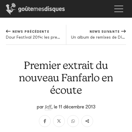
NEWS PRÉCÉDENTE
NEWS SUIVANTE
Dour Festival 2014: les premiers noms
Un album de remixes de Disclosure sous le sapin
Premier extrait du
nouveau Fanfarlo en
écoute
Jeff
par
,
le 11 décembre 2013