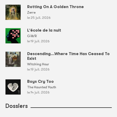
Rotting On A Golden Throne
Zerre
le 25 juil. 2026
L'école de la nuit
Gilb'R
le 19 juil. 2026
Descending...Where Time Has Ceased To
Exist
Witching Hour
le 19 juil. 2026
Boys Cry Too
The Haunted Youth
le 14 juil. 2026
Dossiers