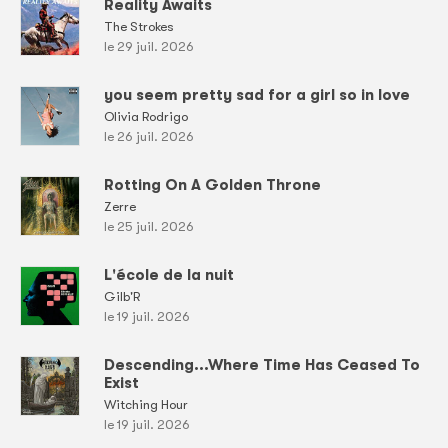
Reality Awaits
The Strokes
le 29 juil. 2026
you seem pretty sad for a girl so in love
Olivia Rodrigo
le 26 juil. 2026
Rotting On A Golden Throne
Zerre
le 25 juil. 2026
L'école de la nuit
Gilb'R
le 19 juil. 2026
Descending...Where Time Has Ceased To
Exist
Witching Hour
le 19 juil. 2026