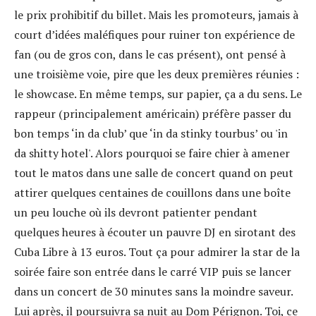
le prix prohibitif du billet. Mais les promoteurs, jamais à
court d’idées maléfiques pour ruiner ton expérience de
fan (ou de gros con, dans le cas présent), ont pensé à
une troisième voie, pire que les deux premières réunies :
le showcase. En même temps, sur papier, ça a du sens. Le
rappeur (principalement américain) préfère passer du
bon temps ‘in da club’ que ‘in da stinky tourbus’ ou 'in
da shitty hotel'. Alors pourquoi se faire chier à amener
tout le matos dans une salle de concert quand on peut
attirer quelques centaines de couillons dans une boîte
un peu louche où ils devront patienter pendant
quelques heures à écouter un pauvre DJ en sirotant des
Cuba Libre à 13 euros. Tout ça pour admirer la star de la
soirée faire son entrée dans le carré VIP puis se lancer
dans un concert de 30 minutes sans la moindre saveur.
Lui après, il poursuivra sa nuit au Dom Pérignon. Toi, ce