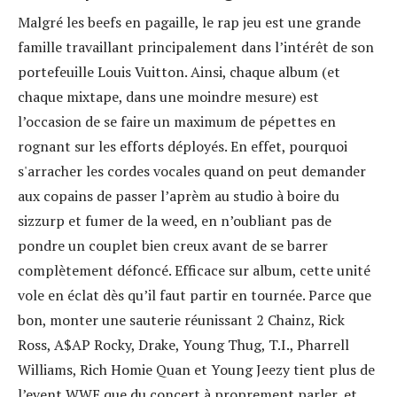
Malgré les beefs en pagaille, le rap jeu est une grande
famille travaillant principalement dans l’intérêt de son
portefeuille Louis Vuitton. Ainsi, chaque album (et
chaque mixtape, dans une moindre mesure) est
l’occasion de se faire un maximum de pépettes en
rognant sur les efforts déployés. En effet, pourquoi
s'arracher les cordes vocales quand on peut demander
aux copains de passer l’aprèm au studio à boire du
sizzurp et fumer de la weed, en n’oubliant pas de
pondre un couplet bien creux avant de se barrer
complètement défoncé. Efficace sur album, cette unité
vole en éclat dès qu’il faut partir en tournée. Parce que
bon, monter une sauterie réunissant 2 Chainz, Rick
Ross, A$AP Rocky, Drake, Young Thug, T.I., Pharrell
Williams, Rich Homie Quan et Young Jeezy tient plus de
l’event WWE que du concert à proprement parler, et