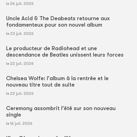
le 26 juil. 2026
Uncle Acid & The Deabeats retourne aux
fondamenteux pour son nouvel album
le 23 juil. 2026
Le producteur de Radiohead et une
descendance de Beatles unissent leurs forces
le 22 juil. 2026
Chelsea Wolfe: l'album à la rentrée et le
nouveau titre tout de suite
le 22 juil. 2026
Ceremony assombrit l'été sur son nouveau
single
le 16 juil. 2026