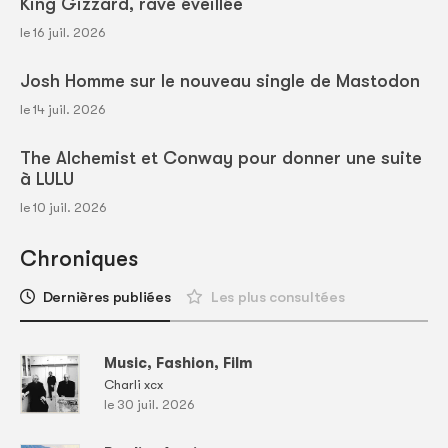
King Gizzard, rave éveillée
le 16 juil. 2026
Josh Homme sur le nouveau single de Mastodon
le 14 juil. 2026
The Alchemist et Conway pour donner une suite
à LULU
le 10 juil. 2026
Chroniques
Dernières publiées
Les plus consultées
Music, Fashion, Film
Charli xcx
le 30 juil. 2026