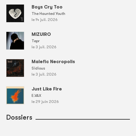
Boys Cry Too
The Haunted Youth
le 14 juil. 2026
MIZUIRO
Tepr
le 3 juil. 2026
Malefic Necropolis
Sidious
le 3 juil. 2026
Just Like Fire
E.VAX
le 29 juin 2026
Dossiers