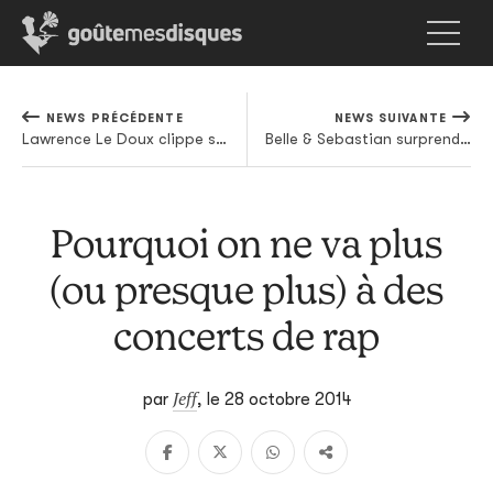
NEWS PRÉCÉDENTE
NEWS SUIVANTE
Lawrence Le Doux clippe son magnifique Astre
Belle & Sebastian surprend (et déçoit pas mal aussi) avec son nouveau single
Pourquoi on ne va plus
(ou presque plus) à des
concerts de rap
Jeff
par
,
le 28 octobre 2014