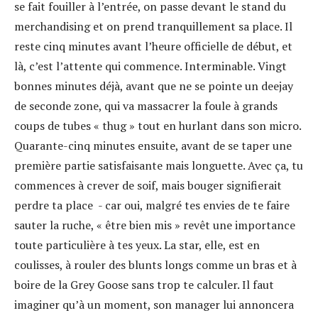
se fait fouiller à l’entrée, on passe devant le stand du
merchandising et on prend tranquillement sa place. Il
reste cinq minutes avant l’heure officielle de début, et
là, c’est l’attente qui commence. Interminable. Vingt
bonnes minutes déjà, avant que ne se pointe un deejay
de seconde zone, qui va massacrer la foule à grands
coups de tubes « thug » tout en hurlant dans son micro.
Quarante-cinq minutes ensuite, avant de se taper une
première partie satisfaisante mais longuette. Avec ça, tu
commences à crever de soif, mais bouger signifierait
perdre ta place - car oui, malgré tes envies de te faire
sauter la ruche, « être bien mis » revêt une importance
toute particulière à tes yeux. La star, elle, est en
coulisses, à rouler des blunts longs comme un bras et à
boire de la Grey Goose sans trop te calculer. Il faut
imaginer qu’à un moment, son manager lui annoncera