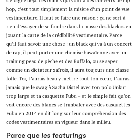
s’éloigne déjà. Les blancs qui vont à des concerts de hip
hop, c’est tout simplement la misère d’un point de vue
vestimentaire. Il faut se faire une raison : ça ne sert à
rien d’essayer de se fondre dans la masse des blackos en
jouant la carte de la crédibilité vestimentaire. Parce
qu’il faut savoir une chose : un black qui va à un concert
de rap, il peut porter une chemise hawaïenne avec un
training peau de pêche et des Buffalo, ou se saper
comme un dictateur zaïrois, il aura toujours une classe
folle. Toi, t’aurais beau y mettre tout ton cœur, t’auras
jamais que le swag à Sacha Distel avec ton polo Ünkut
trop large et ta casquette Fubu – et le simple fait qu’on
voit encore des blancs se trimbaler avec des casquettes
Fubu en 2014 en dit long sur leur compréhension des
codes vestimentaires en vigueur dans le milieu.
Parce que
les featurings