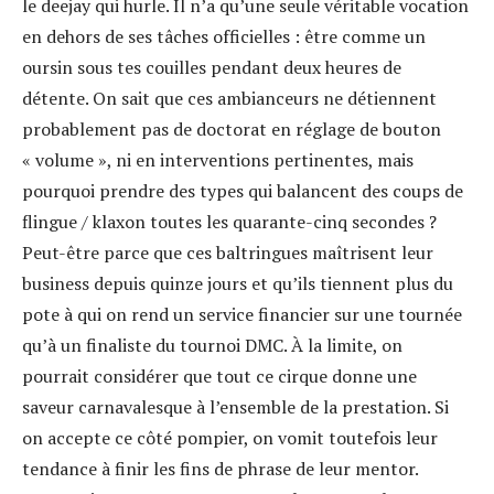
le deejay qui hurle. Il n’a qu’une seule véritable vocation
en dehors de ses tâches officielles : être comme un
oursin sous tes couilles pendant deux heures de
détente. On sait que ces ambianceurs ne détiennent
probablement pas de doctorat en réglage de bouton
« volume », ni en interventions pertinentes, mais
pourquoi prendre des types qui balancent des coups de
flingue / klaxon toutes les quarante-cinq secondes ?
Peut-être parce que ces baltringues maîtrisent leur
business depuis quinze jours et qu’ils tiennent plus du
pote à qui on rend un service financier sur une tournée
qu’à un finaliste du tournoi DMC. À la limite, on
pourrait considérer que tout ce cirque donne une
saveur carnavalesque à l’ensemble de la prestation. Si
on accepte ce côté pompier, on vomit toutefois leur
tendance à finir les fins de phrase de leur mentor.