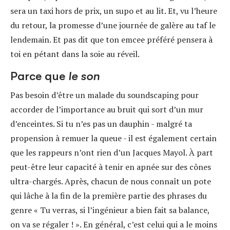
sera un taxi hors de prix, un supo et au lit. Et, vu l’heure
du retour, la promesse d’une journée de galère au taf le
lendemain. Et pas dit que ton emcee préféré pensera à
toi en pétant dans la soie au réveil.
Parce que
le son
Pas besoin d’être un malade du soundscaping pour
accorder de l’importance au bruit qui sort d’un mur
d’enceintes. Si tu n’es pas un dauphin - malgré ta
propension à remuer la queue - il est également certain
que les rappeurs n’ont rien d’un Jacques Mayol. À part
peut-être leur capacité à tenir en apnée sur des cônes
ultra-chargés. Après, chacun de nous connaît un pote
qui lâche à la fin de la première partie des phrases du
genre « Tu verras, si l’ingénieur a bien fait sa balance,
on va se régaler ! ». En général, c’est celui qui a le moins