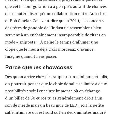
que cette configuration a à peu près autant de chances
de se matérialiser qu’une collaboration entre Autechre
et Bob Sinclar. Cela veut dire qu’en 2014, les concerts
des têtes de gondole de l’industrie ressemblent bien
souvent à un enchaînement insupportable de titres en
mode « snippets ». À peine le temps d’allumer une
clope que le mec a déjà trois morceaux d’avance.
Imagine quand tu vas pisser.
Parce que
les showcases
Dès qu’on arrive chez des rappeurs un minimum établis,
on pourrait penser que le choix de salle se limite à deux
possibilités : soit l'enceinte immense où en échange
d’un billet de 50 euros tu as généralement droit à un
son de merde mais un beau mur de LED ; soit la petite
salle intimiste qui est sold out en deux minutes malgré