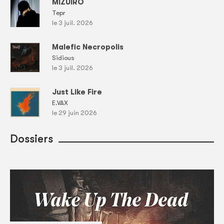
MIZUIRO
Tepr
le 3 juil. 2026
Malefic Necropolis
Sidious
le 3 juil. 2026
Just Like Fire
E.VAX
le 29 juin 2026
Dossiers