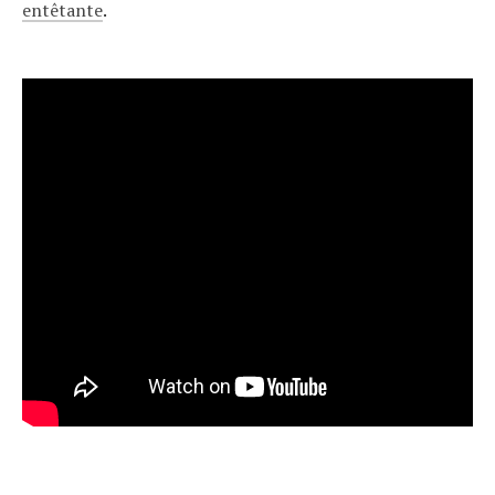
entêtante
.