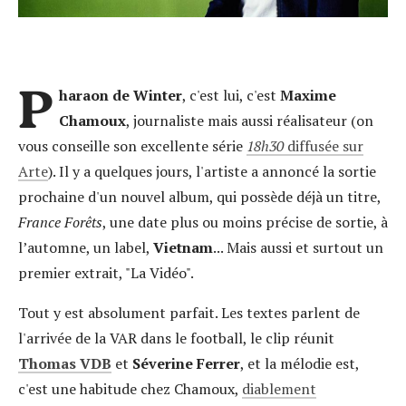
P
haraon de Winter
, c'est lui, c'est
Maxime
Chamoux
, journaliste mais aussi réalisateur (on
vous conseille son excellente série
18h30
diffusée sur
Arte
). Il y a quelques jours, l'artiste a annoncé la sortie
prochaine d'un nouvel album, qui possède déjà un titre,
France Forêts
, une date plus ou moins précise de sortie, à
l’automne, un label,
Vietnam
... Mais aussi et surtout un
premier extrait, "La Vidéo".
Tout y est absolument parfait. Les textes parlent de
l'arrivée de la VAR dans le football, le clip réunit
Thomas VDB
et
Séverine Ferrer
, et la mélodie est,
c'est une habitude chez Chamoux,
diablement