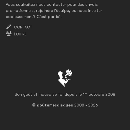
Vous souhaitez nous contacter pour des envois
promotionnels, rejoindre l'équipe, ou nous insulter
copieusement? C'est par ici.
CONTACT
ÉQUIPE
er
Bon goût et mauvaise foi depuis le 1
octobre 2008
©
goûte
mes
disques
2008 - 2026