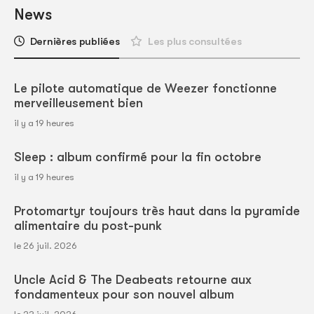
News
Dernières publiées
Les plus consultées
Le pilote automatique de Weezer fonctionne
merveilleusement bien
il y a 19 heures
Sleep : album confirmé pour la fin octobre
il y a 19 heures
Protomartyr toujours très haut dans la pyramide
alimentaire du post-punk
le 26 juil. 2026
Uncle Acid & The Deabeats retourne aux
fondamenteux pour son nouvel album