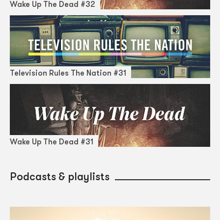
Wake Up The Dead #32
Television Rules The Nation #31
Wake Up The Dead #31
Podcasts & playlists