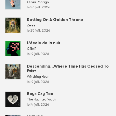
Olivia Rodrigo
le 26 juil. 2026
Rotting On A Golden Throne
Zerre
le 25 juil. 2026
L'école de la nuit
Gilb'R
le 19 juil. 2026
Descending...Where Time Has Ceased To
Exist
Witching Hour
le 19 juil. 2026
Boys Cry Too
The Haunted Youth
le 14 juil. 2026