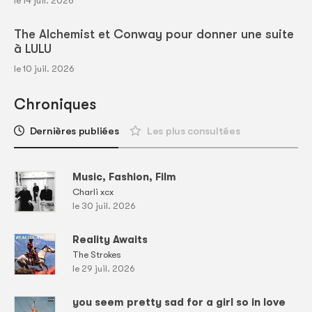
le 14 juil. 2026
The Alchemist et Conway pour donner une suite
à LULU
le 10 juil. 2026
Chroniques
Dernières publiées
Les plus consultées
Music, Fashion, Film
Charli xcx
le 30 juil. 2026
Reality Awaits
The Strokes
le 29 juil. 2026
you seem pretty sad for a girl so in love