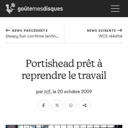
NEWS PRÉCÉDENTE
NEWS SUIVANTE
Sleepy Sun confirme (enfin) sa tournée européenne
WCS réédité
Portishead prêt à
reprendre le travail
Jeff
par
,
le 20 octobre 2009