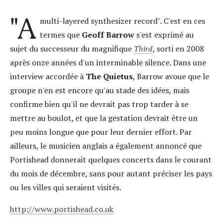
"A
multi-layered synthesizer record". C'est en ces
termes que
Geoff Barrow
s'est exprimé au
sujet du successeur du magnifique
Third
, sorti en 2008
après onze années d'un interminable silence. Dans une
interview accordée à
The Quietus
, Barrow avoue que le
groupe n'en est encore qu'au stade des idées, mais
confirme bien qu'il ne devrait pas trop tarder à se
mettre au boulot, et que la gestation devrait être un
peu moins longue que pour leur dernier effort. Par
ailleurs, le musicien anglais a également annoncé que
Portishead donnerait quelques concerts dans le courant
du mois de décembre, sans pour autant préciser les pays
ou les villes qui seraient visités.
http://www.portishead.co.uk