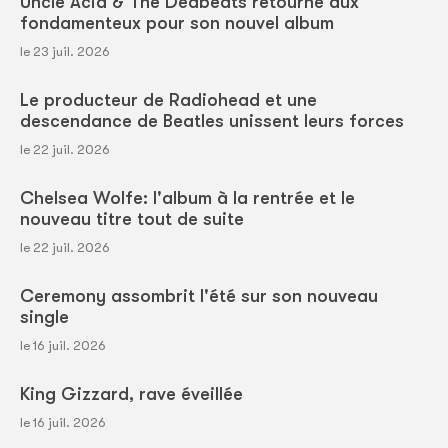
Uncle Acid & The Deabeats retourne aux
fondamenteux pour son nouvel album
le 23 juil. 2026
Le producteur de Radiohead et une
descendance de Beatles unissent leurs forces
le 22 juil. 2026
Chelsea Wolfe: l'album à la rentrée et le
nouveau titre tout de suite
le 22 juil. 2026
Ceremony assombrit l'été sur son nouveau
single
le 16 juil. 2026
King Gizzard, rave éveillée
le 16 juil. 2026