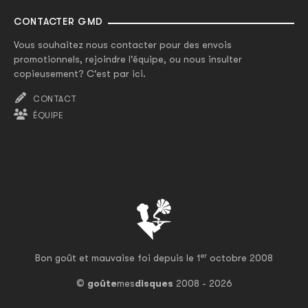
CONTACTER GMD
Vous souhaitez nous contacter pour des envois
promotionnels, rejoindre l'équipe, ou nous insulter
copieusement? C'est par ici.
CONTACT
ÉQUIPE
er
Bon goût et mauvaise foi depuis le 1
octobre 2008
©
goûte
mes
disques
2008 - 2026