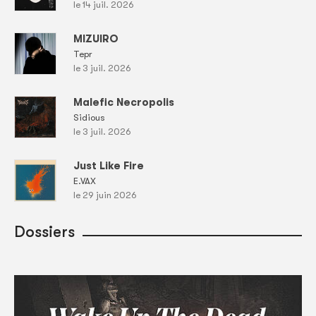
le 14 juil. 2026
MIZUIRO
Tepr
le 3 juil. 2026
Malefic Necropolis
Sidious
le 3 juil. 2026
Just Like Fire
E.VAX
le 29 juin 2026
Dossiers