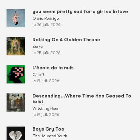
you seem pretty sad for a girl so in love
Olivia Rodrigo
le 26 juil. 2026
Rotting On A Golden Throne
Zerre
le 25 juil. 2026
L'école de la nuit
Gilb'R
le 19 juil. 2026
Descending...Where Time Has Ceased To
Exist
Witching Hour
le 19 juil. 2026
Boys Cry Too
The Haunted Youth