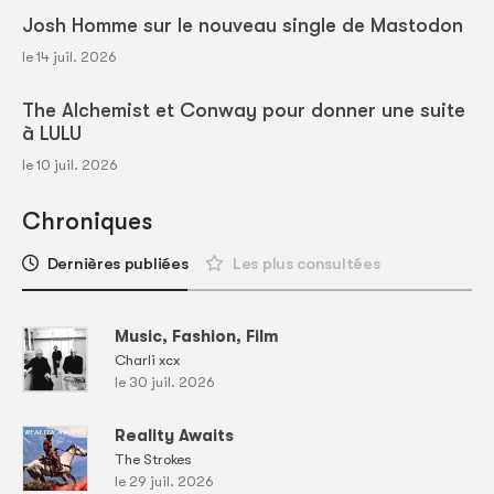
Josh Homme sur le nouveau single de Mastodon
le 14 juil. 2026
The Alchemist et Conway pour donner une suite
à LULU
le 10 juil. 2026
Chroniques
Dernières publiées
Les plus consultées
Music, Fashion, Film
Charli xcx
le 30 juil. 2026
Reality Awaits
The Strokes
le 29 juil. 2026