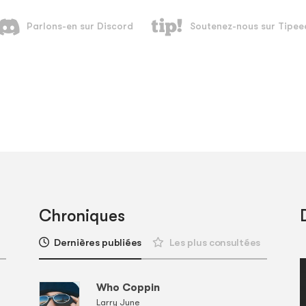
Chroniques
Dernières publiées
Les plus consultées
Who Coppin
Larry June