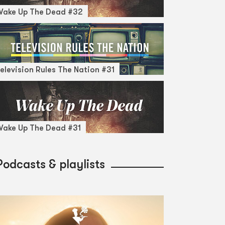
Wake Up The Dead #32
elevision Rules The Nation #31
ake Up The Dead #31
Podcasts & playlists