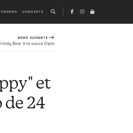
TERVIEWS
CONCERTS
NEWS SUIVANTE
rizzly Bear à la sauce Diplo
ppy" et
p de 24