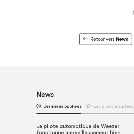
Retour vers
News
News
Dernières publiées
Les plus consultées
Le pilote automatique de Weezer
fonctionne merveilleusement bien