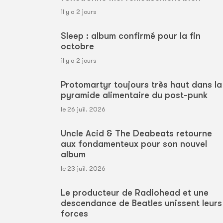
il y a 2 jours
Sleep : album confirmé pour la fin
octobre
il y a 2 jours
Protomartyr toujours très haut dans la
pyramide alimentaire du post-punk
le 26 juil. 2026
Uncle Acid & The Deabeats retourne
aux fondamenteux pour son nouvel
album
le 23 juil. 2026
Le producteur de Radiohead et une
descendance de Beatles unissent leurs
forces