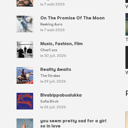
le 7 août 2026
On The Promise Of The Moon
Reeking Aura
le 7 août 2026
T
Music, Fashion, Film
Charli xcx
le 30 juil. 2026
Reality Awaits
W
The Strokes
le 29 juil. 2026
Bivabippabualukka
Sofie Birch
le 26 juil. 2026
you seem pretty sad for a girl
so in love