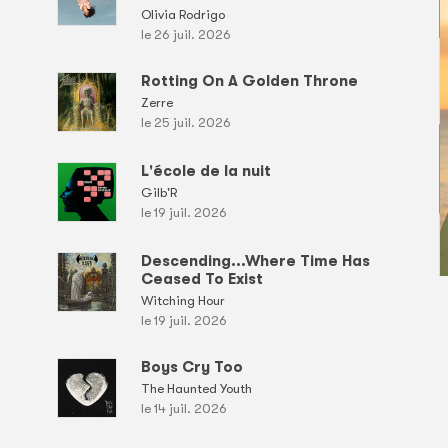
Olivia Rodrigo
le 26 juil. 2026
Rotting On A Golden Throne
Zerre
le 25 juil. 2026
L'école de la nuit
Gilb'R
le 19 juil. 2026
Descending...Where Time Has
Ceased To Exist
Witching Hour
le 19 juil. 2026
Boys Cry Too
The Haunted Youth
le 14 juil. 2026