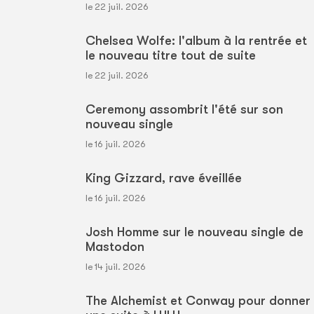
le 22 juil. 2026
Chelsea Wolfe: l'album à la rentrée et
le nouveau titre tout de suite
le 22 juil. 2026
Ceremony assombrit l'été sur son
nouveau single
le 16 juil. 2026
King Gizzard, rave éveillée
le 16 juil. 2026
Josh Homme sur le nouveau single de
Mastodon
le 14 juil. 2026
The Alchemist et Conway pour donner