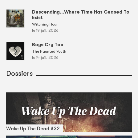
Descending...Where Time Has Ceased To
Exist
Witching Hour
le 19 juil. 2026
Boys Cry Too
The Haunted Youth
le 14 juil. 2026
Dossiers
Wake Up The Dead #32