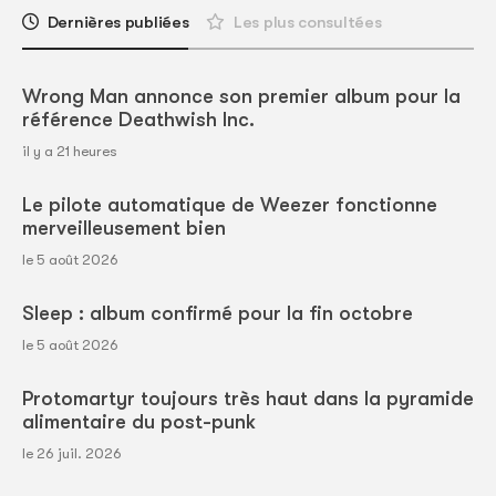
Dernières publiées
Les plus consultées
Wrong Man annonce son premier album pour la
référence Deathwish Inc.
il y a 21 heures
Le pilote automatique de Weezer fonctionne
merveilleusement bien
le 5 août 2026
Sleep : album confirmé pour la fin octobre
le 5 août 2026
Protomartyr toujours très haut dans la pyramide
alimentaire du post-punk
le 26 juil. 2026