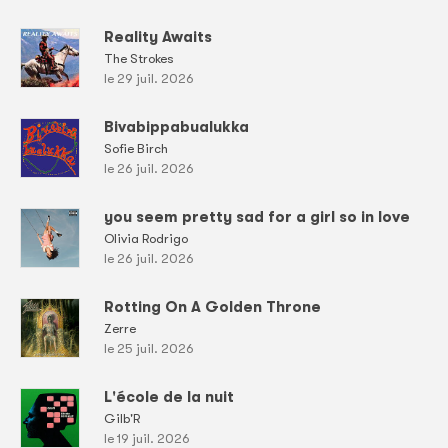
Reality Awaits
The Strokes
le 29 juil. 2026
Bivabippabualukka
Sofie Birch
le 26 juil. 2026
you seem pretty sad for a girl so in love
Olivia Rodrigo
le 26 juil. 2026
Rotting On A Golden Throne
Zerre
le 25 juil. 2026
L'école de la nuit
Gilb'R
le 19 juil. 2026