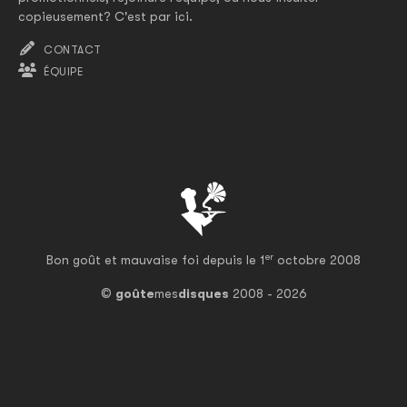
copieusement? C'est par ici.
CONTACT
ÉQUIPE
er
Bon goût et mauvaise foi depuis le 1
octobre 2008
©
goûte
mes
disques
2008 - 2026