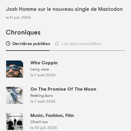
Josh Homme sur le nouveau single de Mastodon
le 14 juil. 2026
Chroniques
Dernières publiées
Les plus consultées
Who Coppin
Larry June
le 7 août 2026
On The Promise Of The Moon
Reeking Aura
le 7 août 2026
Music, Fashion, Film
Charli xcx
le 30 juil. 2026