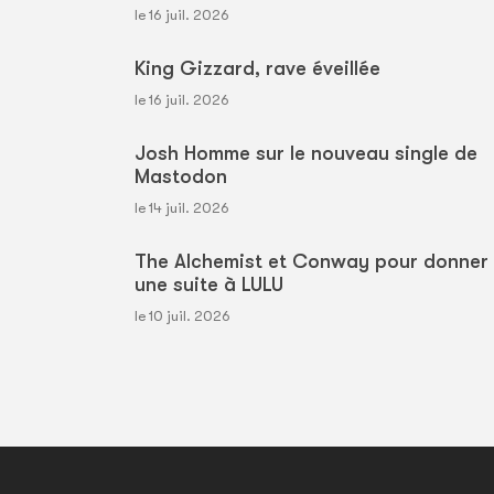
le 16 juil. 2026
King Gizzard, rave éveillée
le 16 juil. 2026
Josh Homme sur le nouveau single de
Mastodon
le 14 juil. 2026
The Alchemist et Conway pour donner
une suite à LULU
le 10 juil. 2026