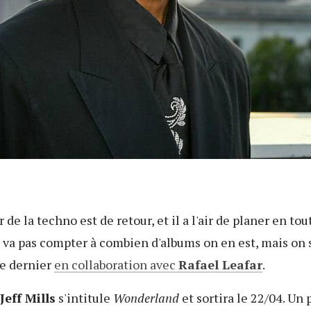
 de la techno est de retour, et il a l'air de planer en tou
e va pas compter à combien d'albums on en est, mais on s
re dernier
en collaboration avec
Rafael Leafar
.
Jeff Mills
s'intitule
Wonderland
et sortira le 22/04. Un