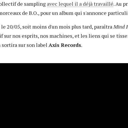
collectif de sampling
avec lequel il a déjà travaillé
. Au p
s morceaux de B.O., pour un album qui s'annonce particul
: le 20/05, soit moins d'un mois plus tard, paraîtra
Mind P
f sur nos esprits, nos machines, et les liens qui se tisse
sortira sur son label
Axis Records
.