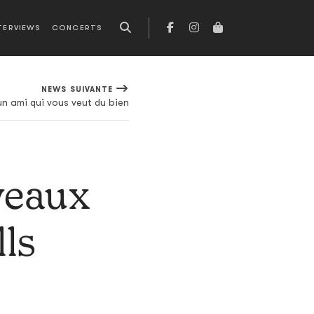
TERVIEWS
CONCERTS
NEWS SUIVANTE
un ami qui vous veut du bien
veaux
lls