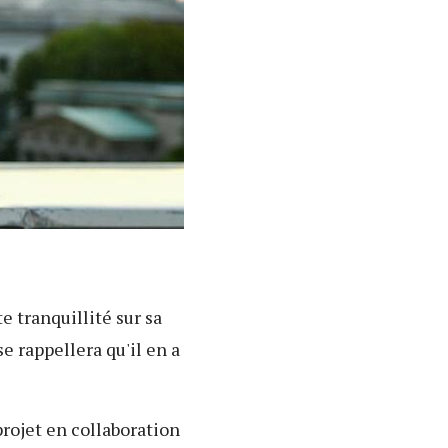
te tranquillité sur sa
e rappellera qu'il en a
 projet en collaboration