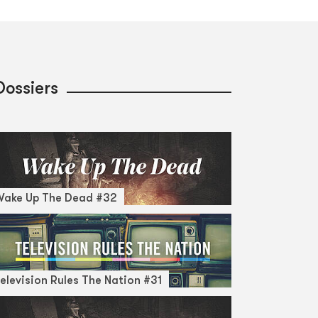
Dossiers
Wake Up The Dead #32
elevision Rules The Nation #31