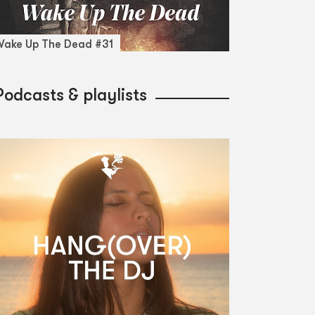
ake Up The Dead #31
Podcasts & playlists