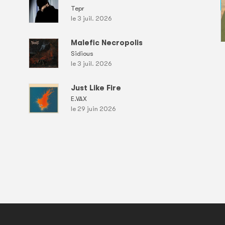
Tepr
le 3 juil. 2026
Malefic Necropolis
Sidious
le 3 juil. 2026
Just Like Fire
E.VAX
le 29 juin 2026