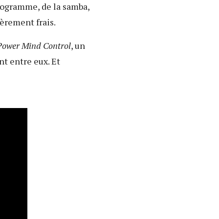
rogramme, de la samba,
ièrement frais.
ower Mind Control
, un
nt entre eux. Et