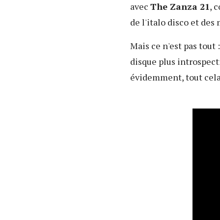
avec
The Zanza 21
, 
de l'italo disco et de
Mais ce n'est pas tout 
disque plus introspecti
évidemment, tout cela 