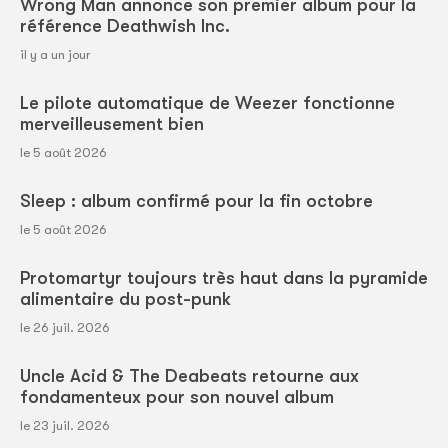
Wrong Man annonce son premier album pour la
référence Deathwish Inc.
il y a un jour
Le pilote automatique de Weezer fonctionne
merveilleusement bien
le 5 août 2026
Sleep : album confirmé pour la fin octobre
le 5 août 2026
Protomartyr toujours très haut dans la pyramide
alimentaire du post-punk
le 26 juil. 2026
Uncle Acid & The Deabeats retourne aux
fondamenteux pour son nouvel album
le 23 juil. 2026