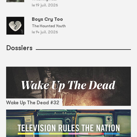
le 19 juil. 2026
Boys Cry Too
The Haunted Youth
le 14 juil. 2026
Dossiers
Wake Up The Dead #32