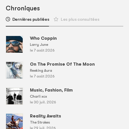
Chroniques
Dernières publiées
Les plus consultées
Who Coppin
Larry June
le 7 août 2026
On The Promise Of The Moon
Reeking Aura
le 7 août 2026
Music, Fashion, Film
Charli xcx
le 30 juil. 2026
Reality Awaits
The Strokes
le 29 juil. 2026