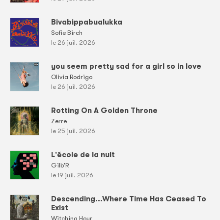
Bivabippabualukka
Sofie Birch
le 26 juil. 2026
you seem pretty sad for a girl so in love
Olivia Rodrigo
le 26 juil. 2026
Rotting On A Golden Throne
Zerre
le 25 juil. 2026
L'école de la nuit
Gilb'R
le 19 juil. 2026
Descending...Where Time Has Ceased To
Exist
Witching Hour