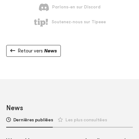
Retour vers
News
News
Dernières publiées
Les plus consultées