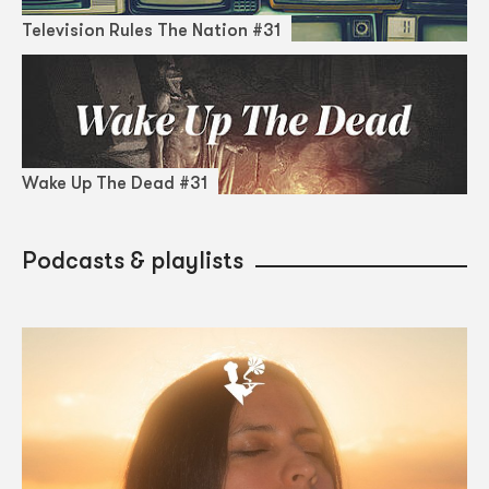
Television Rules The Nation #31
Wake Up The Dead #31
Podcasts & playlists