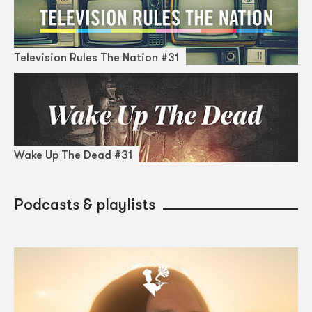
Television Rules The Nation #31
Wake Up The Dead #31
Podcasts & playlists