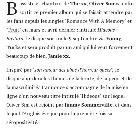
B
assiste et chanteur de
The xx
,
Oliver Sim
va enfin
sortir ce premier album qui se faisait attendre par
les fans depuis les singles "
Romance With A Memory
" et
"
Fruit
" en mars et avril dernier : intitulé
Hideous
Bastard
, le disque sortira le 9 septembre via
Young
Turks
et sera produit par un ami qui lui veut forcément
beaucoup de bien,
Jamie xx
.
Inspiré par
"son amour des films d'horreur queer",
le
disque abordera les thèmes de la honte, de la peur et de
la masculinité." L'annonce s'accompagne de la mise en
ligne d'un nouveau titre intitulé "Hideous" sur lequel
Oliver Sim est rejoint par
Jimmy Sommerville
, et dans
lequel l'Anglais évoque pour la première fois sa
séropositivité.