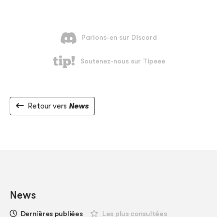
Retour vers
News
News
Dernières publiées
Les plus consultées