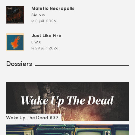
Malefic Necropolis
Sidious
le 3 juil. 2026
Just Like Fire
E.VAX
le 29 juin 2026
Dossiers
Wake Up The Dead #32