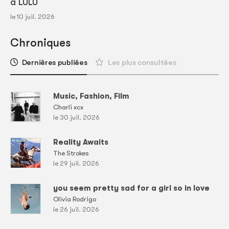
à LULU
le 10 juil. 2026
Chroniques
Dernières publiées
Les plus consultées
Music, Fashion, Film
Charli xcx
le 30 juil. 2026
Reality Awaits
The Strokes
le 29 juil. 2026
you seem pretty sad for a girl so in love
Olivia Rodrigo
le 26 juil. 2026