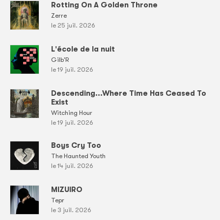
Rotting On A Golden Throne
Zerre
le 25 juil. 2026
L'école de la nuit
Gilb'R
le 19 juil. 2026
Descending...Where Time Has Ceased To
Exist
Witching Hour
le 19 juil. 2026
Boys Cry Too
The Haunted Youth
le 14 juil. 2026
MIZUIRO
Tepr
le 3 juil. 2026