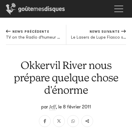
NEWS PRÉCÉDENTE
NEWS SUIVANTE
TV on the Radio d'humeur printanière
Le Lasers de Lupe Fiasco sortira (enfin!) en mars
Okkervil River nous
prépare quelque chose
d'énorme
Jeff
par
,
le 8 février 2011