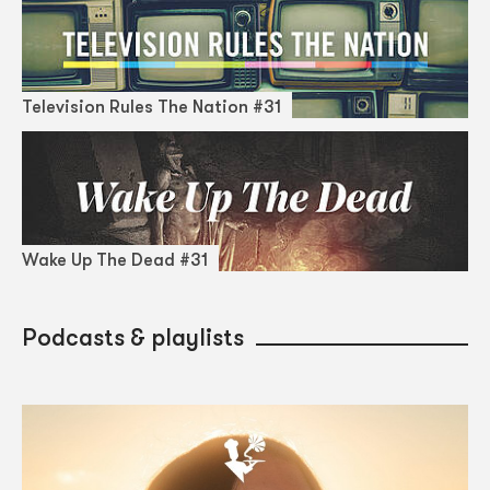
Television Rules The Nation #31
Wake Up The Dead #31
Podcasts & playlists