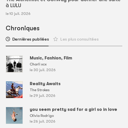
à LULU
le 10 juil. 2026
Chroniques
Dernières publiées
Les plus consultées
Music, Fashion, Film
Charli xcx
le 30 juil. 2026
Reality Awaits
The Strokes
le 29 juil. 2026
you seem pretty sad for a girl so in love
Olivia Rodrigo
le 26 juil. 2026