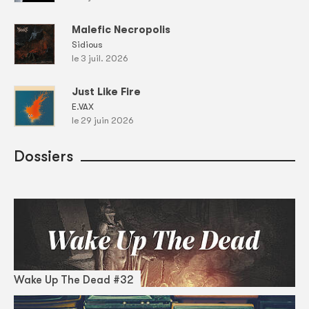
Malefic Necropolis
Sidious
le 3 juil. 2026
Just Like Fire
E.VAX
le 29 juin 2026
Dossiers
Wake Up The Dead #32