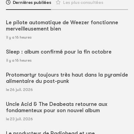
Dernières publiées
Les plus consultées
Le pilote automatique de Weezer fonctionne
merveilleusement bien
il y a 16 heures
Sleep : album confirmé pour la fin octobre
il y a 16 heures
Protomartyr toujours très haut dans la pyramide
alimentaire du post-punk
le 26 juil. 2026
Uncle Acid & The Deabeats retourne aux
fondamenteux pour son nouvel album
le 23 juil. 2026
Le producteur de Radiohead et une