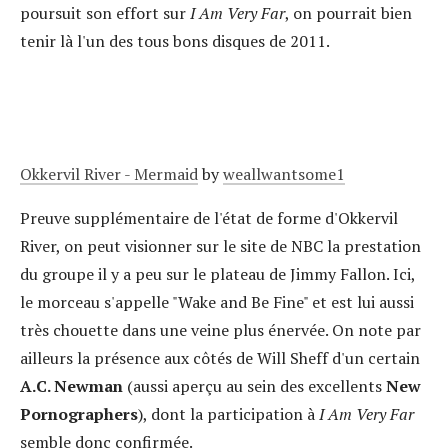
poursuit son effort sur
I Am Very Far
, on pourrait bien
tenir là l'un des tous bons disques de 2011.
Okkervil River - Mermaid
by
weallwantsome1
Preuve supplémentaire de l'état de forme d'Okkervil
River, on peut visionner sur le site de NBC la prestation
du groupe il y a peu sur le plateau de Jimmy Fallon. Ici,
le morceau s'appelle "Wake and Be Fine" et est lui aussi
très chouette dans une veine plus énervée. On note par
ailleurs la présence aux côtés de Will Sheff d'un certain
A.C. Newman
(aussi aperçu au sein des excellents
New
Pornographers
), dont la participation à
I Am Very Far
semble donc confirmée.