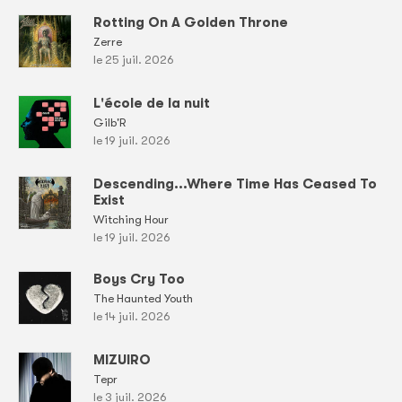
Rotting On A Golden Throne
Zerre
le 25 juil. 2026
L'école de la nuit
Gilb'R
le 19 juil. 2026
Descending...Where Time Has Ceased To
Exist
Witching Hour
le 19 juil. 2026
Boys Cry Too
The Haunted Youth
le 14 juil. 2026
MIZUIRO
Tepr
le 3 juil. 2026