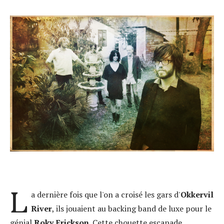
L
a dernière fois que l'on a croisé les gars d'
Okkervil
River
, ils jouaient au backing band de luxe pour le
génial
Roky Erickson
. Cette chouette escapade