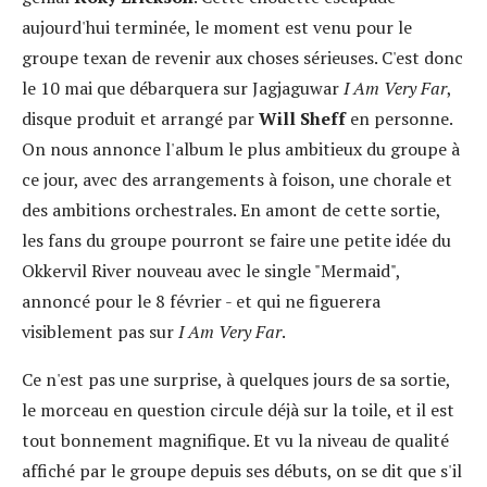
aujourd'hui terminée, le moment est venu pour le
groupe texan de revenir aux choses sérieuses. C'est donc
le 10 mai que débarquera sur Jagjaguwar
I Am Very Far
,
disque produit et arrangé par
Will Sheff
en personne.
On nous annonce l'album le plus ambitieux du groupe à
ce jour, avec des arrangements à foison, une chorale et
des ambitions orchestrales. En amont de cette sortie,
les fans du groupe pourront se faire une petite idée du
Okkervil River nouveau avec le single "Mermaid",
annoncé pour le 8 février - et qui ne figuerera
visiblement pas sur
I Am Very Far
.
Ce n'est pas une surprise, à quelques jours de sa sortie,
le morceau en question circule déjà sur la toile, et il est
tout bonnement magnifique. Et vu la niveau de qualité
affiché par le groupe depuis ses débuts, on se dit que s'il