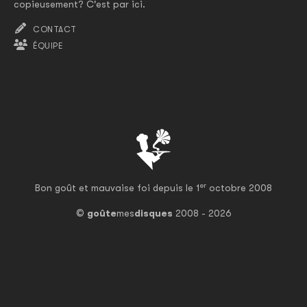
copieusement? C'est par ici.
CONTACT
ÉQUIPE
er
Bon goût et mauvaise foi depuis le 1
octobre 2008
©
goûte
mes
disques
2008 - 2026