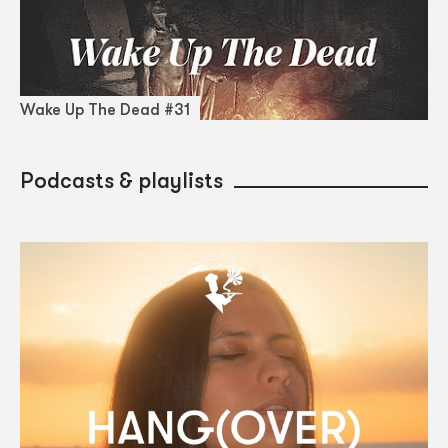
Wake Up The Dead #31
Podcasts & playlists