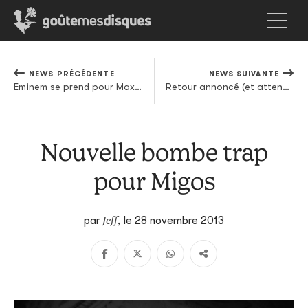
NEWS PRÉCÉDENTE
NEWS SUIVANTE
Eminem se prend pour Max Headroom dans son nouveau clip
Retour annoncé (et attendu) pour James Vincent McMorrow
Nouvelle bombe trap
pour Migos
Jeff
par
,
le 28 novembre 2013