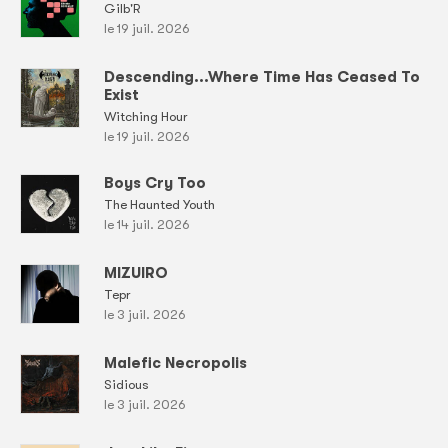
Gilb'R
le 19 juil. 2026
Descending...Where Time Has Ceased To
Exist
Witching Hour
le 19 juil. 2026
Boys Cry Too
The Haunted Youth
le 14 juil. 2026
MIZUIRO
Tepr
le 3 juil. 2026
Malefic Necropolis
Sidious
le 3 juil. 2026