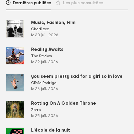
Dernières publiées
Les plus consultées
Music, Fashion, Film
Charli xcx
le 30 juil. 2026
Reality Awaits
The Strokes
le 29 juil. 2026
you seem pretty sad for a girl so in love
Olivia Rodrigo
le 26 juil. 2026
Rotting On A Golden Throne
Zerre
le 25 juil. 2026
L'école de la nuit