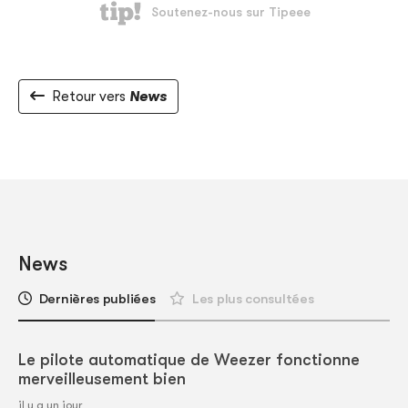
Retour vers
News
News
Dernières publiées
Les plus consultées
Le pilote automatique de Weezer fonctionne
merveilleusement bien
il y a un jour