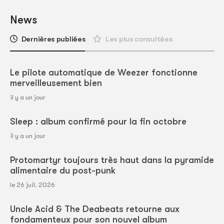
News
Dernières publiées
Les plus consultées
Le pilote automatique de Weezer fonctionne
merveilleusement bien
il y a un jour
Sleep : album confirmé pour la fin octobre
il y a un jour
Protomartyr toujours très haut dans la pyramide
alimentaire du post-punk
le 26 juil. 2026
Uncle Acid & The Deabeats retourne aux
fondamenteux pour son nouvel album