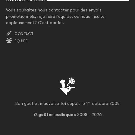
Vous souhaitez nous contacter pour des envois
promotionnels, rejoindre l'équipe, ou nous insulter
copieusement? C'est par ici.
CONTACT
ÉQUIPE
er
Bon goût et mauvaise foi depuis le 1
octobre 2008
©
goûte
mes
disques
2008 - 2026