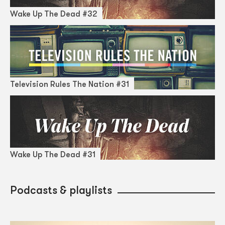
Wake Up The Dead #32
Television Rules The Nation #31
Wake Up The Dead #31
Podcasts & playlists