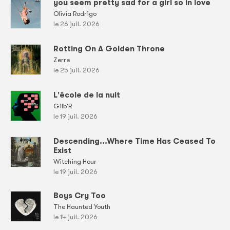
you seem pretty sad for a girl so in love
Olivia Rodrigo
le 26 juil. 2026
Rotting On A Golden Throne
Zerre
le 25 juil. 2026
L'école de la nuit
Gilb'R
le 19 juil. 2026
Descending...Where Time Has Ceased To
Exist
Witching Hour
le 19 juil. 2026
Boys Cry Too
The Haunted Youth
le 14 juil. 2026