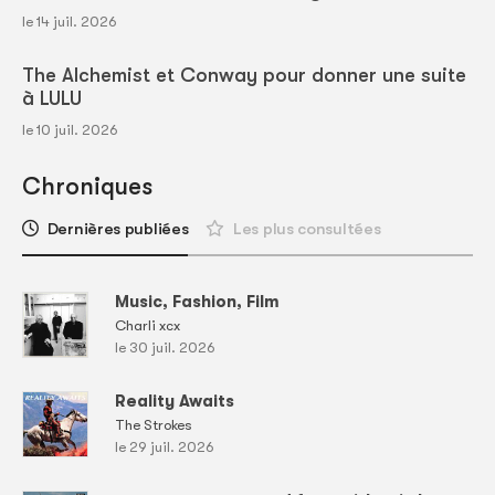
le 14 juil. 2026
The Alchemist et Conway pour donner une suite
à LULU
le 10 juil. 2026
Chroniques
Dernières publiées
Les plus consultées
Music, Fashion, Film
Charli xcx
le 30 juil. 2026
Reality Awaits
The Strokes
le 29 juil. 2026