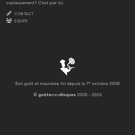
copieusement? C'est par ici.
CONTACT
ÉQUIPE
er
Bon goût et mauvaise foi depuis le 1
octobre 2008
©
goûte
mes
disques
2008 - 2026