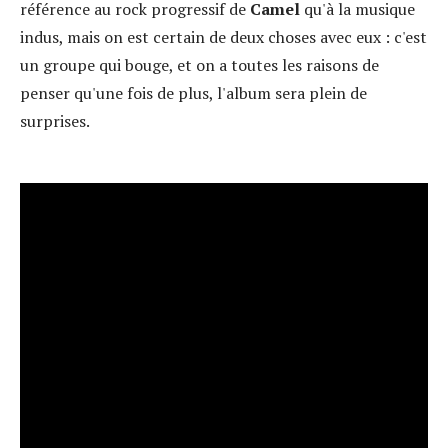
référence au rock progressif de
Camel
qu'à la musique
indus, mais on est certain de deux choses avec eux : c'est
un groupe qui bouge, et on a toutes les raisons de
penser qu'une fois de plus, l'album sera plein de
surprises.