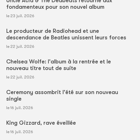
Uncle Acid & The Deabeats retourne aux
fondamenteux pour son nouvel album
le 23 juil. 2026
Le producteur de Radiohead et une
descendance de Beatles unissent leurs forces
le 22 juil. 2026
Chelsea Wolfe: l'album à la rentrée et le
nouveau titre tout de suite
le 22 juil. 2026
Ceremony assombrit l'été sur son nouveau
single
le 16 juil. 2026
King Gizzard, rave éveillée
le 16 juil. 2026