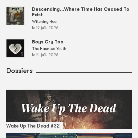
Descending...Where Time Has Ceased To
Exist
Witching Hour
le 19 juil. 2026
Boys Cry Too
The Haunted Youth
le 14 juil. 2026
Dossiers
Wake Up The Dead #32