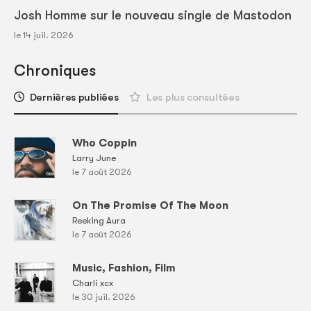
Josh Homme sur le nouveau single de Mastodon
le 14 juil. 2026
Chroniques
Dernières publiées
Les plus consultées
Who Coppin
Larry June
le 7 août 2026
On The Promise Of The Moon
Reeking Aura
le 7 août 2026
Music, Fashion, Film
Charli xcx
le 30 juil. 2026