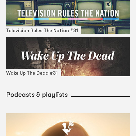
Television Rules The Nation #31
Wake Up The Dead #31
Podcasts & playlists