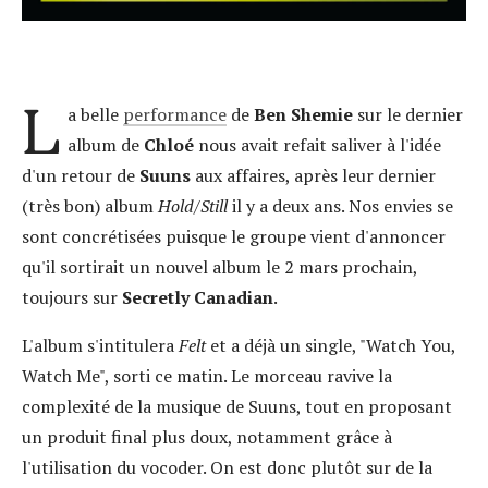
L
a belle
performance
de
Ben Shemie
sur le dernier
album de
Chloé
nous avait refait saliver à l'idée
d'un retour de
Suuns
aux affaires, après leur dernier
(très bon) album
Hold/Still
il y a deux ans. Nos envies se
sont concrétisées puisque le groupe vient d'annoncer
qu'il sortirait un nouvel album le 2 mars prochain,
toujours sur
Secretly Canadian
.
L'album s'intitulera
Felt
et a déjà un single, "Watch You,
Watch Me", sorti ce matin. Le morceau ravive la
complexité de la musique de Suuns, tout en proposant
un produit final plus doux, notamment grâce à
l'utilisation du vocoder. On est donc plutôt sur de la