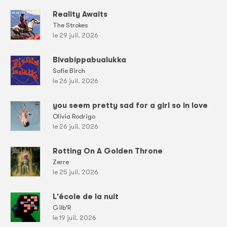
Reality Awaits
The Strokes
le 29 juil. 2026
Bivabippabualukka
Sofie Birch
le 26 juil. 2026
you seem pretty sad for a girl so in love
Olivia Rodrigo
le 26 juil. 2026
Rotting On A Golden Throne
Zerre
le 25 juil. 2026
L'école de la nuit
Gilb'R
le 19 juil. 2026