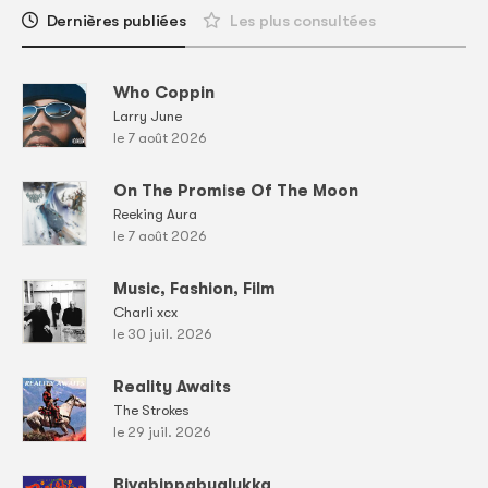
Dernières publiées
Les plus consultées
Who Coppin
Larry June
le 7 août 2026
On The Promise Of The Moon
Reeking Aura
le 7 août 2026
Music, Fashion, Film
Charli xcx
le 30 juil. 2026
Reality Awaits
The Strokes
le 29 juil. 2026
Bivabippabualukka