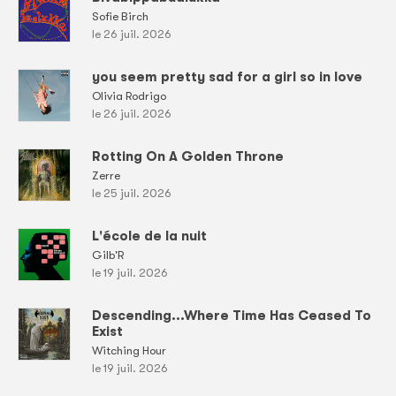
Sofie Birch
le 26 juil. 2026
you seem pretty sad for a girl so in love
Olivia Rodrigo
le 26 juil. 2026
Rotting On A Golden Throne
Zerre
le 25 juil. 2026
L'école de la nuit
Gilb'R
le 19 juil. 2026
Descending...Where Time Has Ceased To
Exist
Witching Hour
le 19 juil. 2026