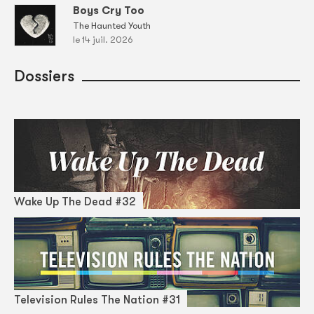
Boys Cry Too
The Haunted Youth
le 14 juil. 2026
Dossiers
Wake Up The Dead #32
Television Rules The Nation #31