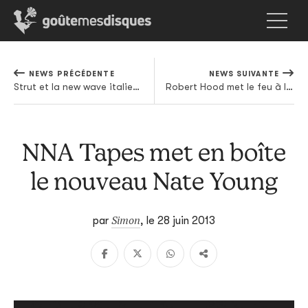
NEWS PRÉCÉDENTE
NEWS SUIVANTE
Strut et la new wave italienne, une affaire qui roule
Robert Hood met le feu à la Boiler Room
NNA Tapes met en boîte
le nouveau Nate Young
Simon
par
,
le 28 juin 2013