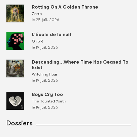
Rotting On A Golden Throne
Zerre
le 25 juil. 2026
L'école de la nuit
Gilb'R
le 19 juil. 2026
Descending...Where Time Has Ceased To
Exist
Witching Hour
le 19 juil. 2026
Boys Cry Too
The Haunted Youth
le 14 juil. 2026
Dossiers