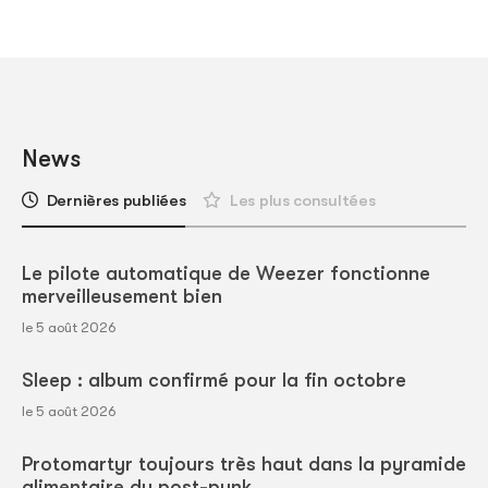
News
Dernières publiées
Les plus consultées
Le pilote automatique de Weezer fonctionne
merveilleusement bien
le 5 août 2026
Sleep : album confirmé pour la fin octobre
le 5 août 2026
Protomartyr toujours très haut dans la pyramide
alimentaire du post-punk