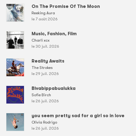
On The Promise Of The Moon
Reeking Aura
le 7 août 2026
Music, Fashion, Film
Charli xcx
le 30 juil. 2026
Reality Awaits
The Strokes
le 29 juil. 2026
Bivabippabualukka
Sofie Birch
le 26 juil. 2026
you seem pretty sad for a girl so in love
Olivia Rodrigo
le 26 juil. 2026