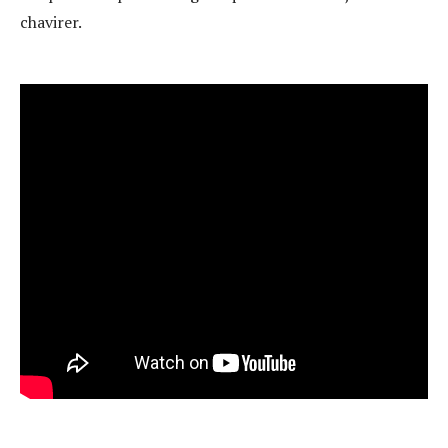
chavirer.