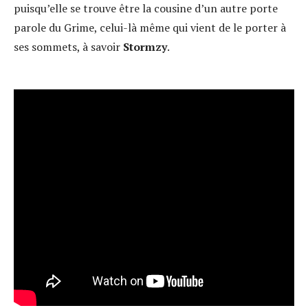
puisqu’elle se trouve être la cousine d’un autre porte
parole du Grime, celui-là même qui vient de le porter à
ses sommets, à savoir
Stormzy
.