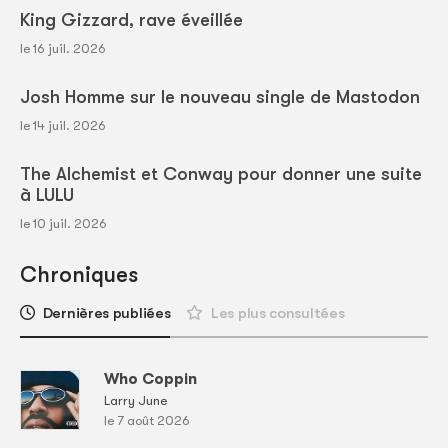
King Gizzard, rave éveillée
le 16 juil. 2026
Josh Homme sur le nouveau single de Mastodon
le 14 juil. 2026
The Alchemist et Conway pour donner une suite
à LULU
le 10 juil. 2026
Chroniques
Dernières publiées
Les plus consultées
Who Coppin
Larry June
le 7 août 2026