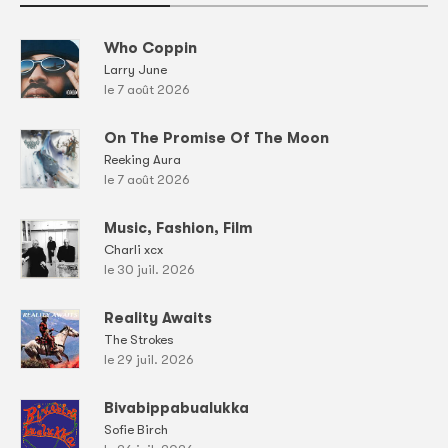
Who Coppin
Larry June
le 7 août 2026
On The Promise Of The Moon
Reeking Aura
le 7 août 2026
Music, Fashion, Film
Charli xcx
le 30 juil. 2026
Reality Awaits
The Strokes
le 29 juil. 2026
Bivabippabualukka
Sofie Birch