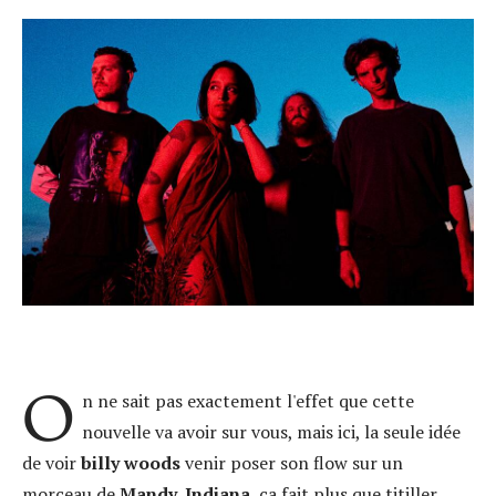
O
n ne sait pas exactement l'effet que cette
nouvelle va avoir sur vous, mais ici, la seule idée
de voir
billy woods
venir poser son flow sur un
morceau de
Mandy, Indiana
, ça fait plus que titiller