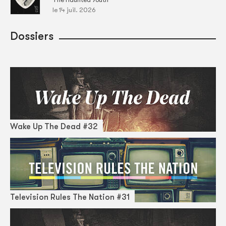
le 14 juil. 2026
Dossiers
Wake Up The Dead #32
Television Rules The Nation #31