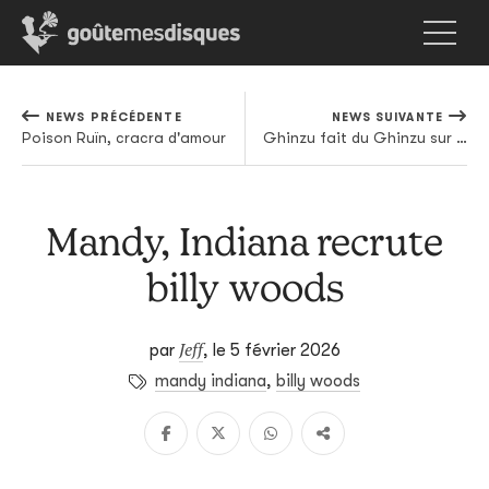
NEWS PRÉCÉDENTE
NEWS SUIVANTE
Poison Ruïn, cracra d'amour
Ghinzu fait du Ghinzu sur son nouveau titre
Mandy, Indiana recrute
billy woods
Jeff
par
,
le 5 février 2026
mandy indiana
,
billy woods