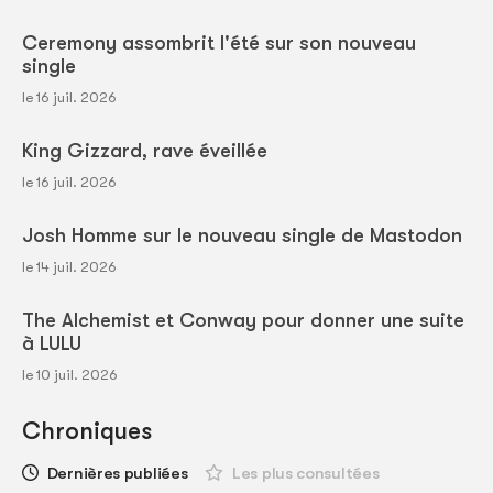
Ceremony assombrit l'été sur son nouveau
single
le 16 juil. 2026
King Gizzard, rave éveillée
le 16 juil. 2026
Josh Homme sur le nouveau single de Mastodon
le 14 juil. 2026
The Alchemist et Conway pour donner une suite
à LULU
le 10 juil. 2026
Chroniques
Dernières publiées
Les plus consultées