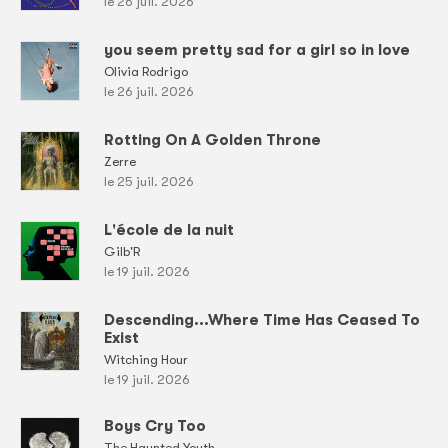
le 26 juil. 2026
you seem pretty sad for a girl so in love
Olivia Rodrigo
le 26 juil. 2026
Rotting On A Golden Throne
Zerre
le 25 juil. 2026
L'école de la nuit
Gilb'R
le 19 juil. 2026
Descending...Where Time Has Ceased To
Exist
Witching Hour
le 19 juil. 2026
Boys Cry Too
The Haunted Youth