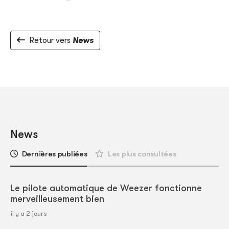
Retour vers
News
News
Dernières publiées
Les plus consultées
Le pilote automatique de Weezer fonctionne
merveilleusement bien
il y a 2 jours