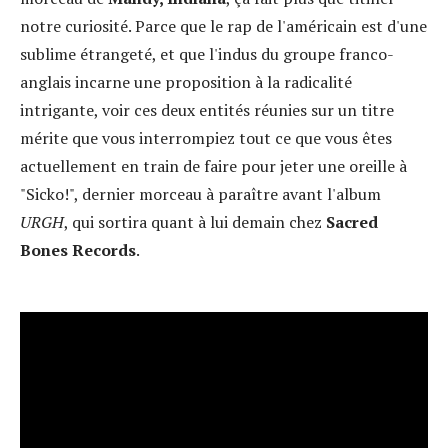
notre curiosité. Parce que le rap de l'américain est d'une
sublime étrangeté, et que l'indus du groupe franco-
anglais incarne une proposition à la radicalité
intrigante, voir ces deux entités réunies sur un titre
mérite que vous interrompiez tout ce que vous êtes
actuellement en train de faire pour jeter une oreille à
"Sicko!", dernier morceau à paraître avant l'album
URGH
, qui sortira quant à lui demain chez
Sacred
Bones Records
.