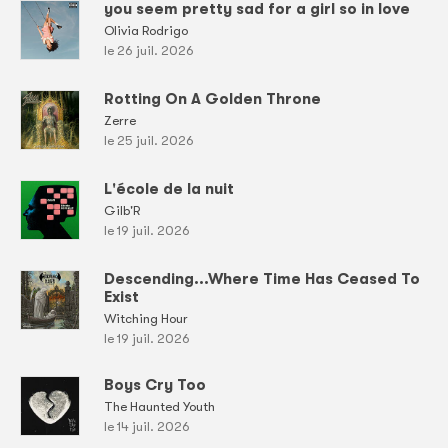
you seem pretty sad for a girl so in love
Olivia Rodrigo
le 26 juil. 2026
Rotting On A Golden Throne
Zerre
le 25 juil. 2026
L'école de la nuit
Gilb'R
le 19 juil. 2026
Descending...Where Time Has Ceased To
Exist
Witching Hour
le 19 juil. 2026
Boys Cry Too
The Haunted Youth
le 14 juil. 2026