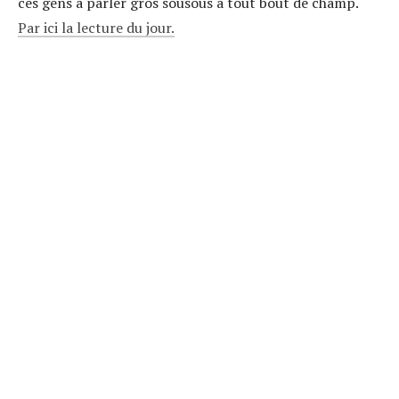
ces gens à parler gros sousous à tout bout de champ.
Par ici la lecture du jour.