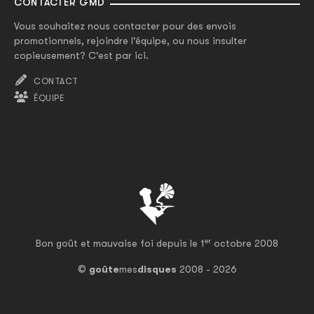
CONTACTER GMD
Vous souhaitez nous contacter pour des envois
promotionnels, rejoindre l'équipe, ou nous insulter
copieusement? C'est par ici.
CONTACT
ÉQUIPE
er
Bon goût et mauvaise foi depuis le 1
octobre 2008
©
goûte
mes
disques
2008 - 2026