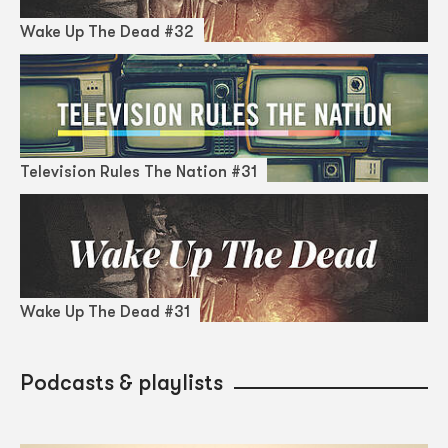
Wake Up The Dead #32
Television Rules The Nation #31
Wake Up The Dead #31
Podcasts & playlists