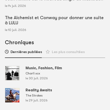
le 14 juil. 2026
The Alchemist et Conway pour donner une suite
à LULU
le 10 juil. 2026
Chroniques
Dernières publiées
Les plus consultées
Music, Fashion, Film
Charli xcx
le 30 juil. 2026
Reality Awaits
The Strokes
le 29 juil. 2026