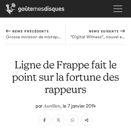
NEWS PRÉCÉDENTE
NEWS SUIVANTE
Grosse moisson de mixtapes pour débuter l'année
"Digital Witness", nouvel extrait du prochain St. Vincent
Ligne de Frappe fait le
point sur la fortune des
rappeurs
Aurélien
par
,
le 7 janvier 2014