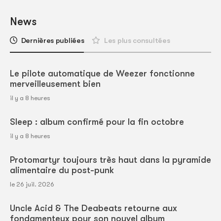
News
Dernières publiées
Les plus consultées
Le pilote automatique de Weezer fonctionne
merveilleusement bien
il y a 8 heures
Sleep : album confirmé pour la fin octobre
il y a 8 heures
Protomartyr toujours très haut dans la pyramide
alimentaire du post-punk
le 26 juil. 2026
Uncle Acid & The Deabeats retourne aux
fondamenteux pour son nouvel album