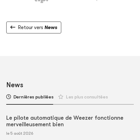
Retour vers
News
News
Dernières publiées
Les plus consultées
Le pilote automatique de Weezer fonctionne
merveilleusement bien
le 5 août 2026