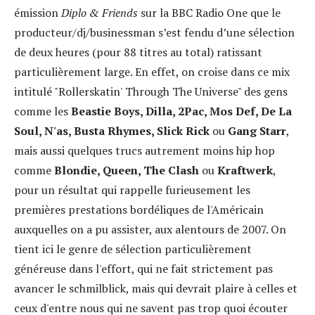
émission
Diplo & Friends
sur la BBC Radio One que le
producteur/dj/businessman s’est fendu d’une sélection
de deux heures (pour 88 titres au total) ratissant
particulièrement large. En effet, on croise dans ce mix
intitulé "Rollerskatin' Through The Universe" des gens
comme les
Beastie Boys, Dilla, 2Pac, Mos Def, De La
Soul, N'as, Busta Rhymes, Slick Rick
ou
Gang Starr
,
mais aussi quelques trucs autrement moins hip hop
comme
Blondie, Queen, The Clash
ou
Kraftwerk
,
pour un résultat qui rappelle furieusement les
premières prestations bordéliques de l'Américain
auxquelles on a pu assister, aux alentours de 2007. On
tient ici le genre de sélection particulièrement
généreuse dans l'effort, qui ne fait strictement pas
avancer le schmilblick, mais qui devrait plaire à celles et
ceux d'entre nous qui ne savent pas trop quoi écouter