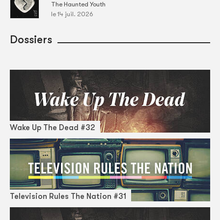
The Haunted Youth
le 14 juil. 2026
Dossiers
Wake Up The Dead #32
Television Rules The Nation #31