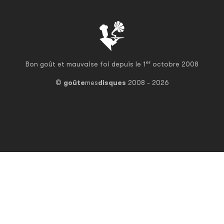
er
Bon goût et mauvaise foi depuis le 1
octobre 2008
©
goûte
mes
disques
2008 - 2026