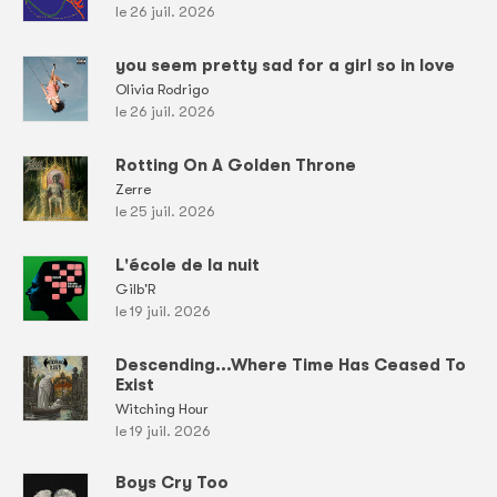
le 26 juil. 2026
you seem pretty sad for a girl so in love
Olivia Rodrigo
le 26 juil. 2026
Rotting On A Golden Throne
Zerre
le 25 juil. 2026
L'école de la nuit
Gilb'R
le 19 juil. 2026
Descending...Where Time Has Ceased To
Exist
Witching Hour
le 19 juil. 2026
Boys Cry Too