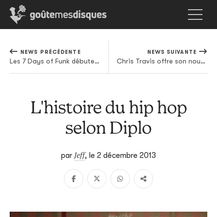
NEWS PRÉCÉDENTE
NEWS SUIVANTE
Les 7 Days of Funk débutent aujourd'hui
Chris Travis offre son nouvel album
L'histoire du hip hop
selon Diplo
Jeff
par
,
le 2 décembre 2013