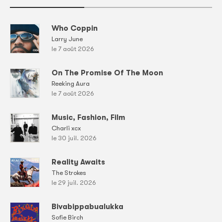
Who Coppin
Larry June
le 7 août 2026
On The Promise Of The Moon
Reeking Aura
le 7 août 2026
Music, Fashion, Film
Charli xcx
le 30 juil. 2026
Reality Awaits
The Strokes
le 29 juil. 2026
Bivabippabualukka
Sofie Birch