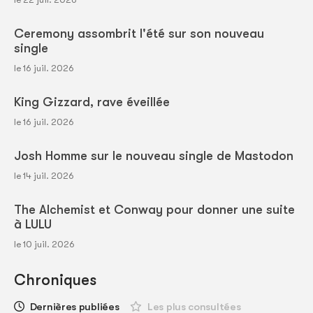
Ceremony assombrit l'été sur son nouveau
single
le 16 juil. 2026
King Gizzard, rave éveillée
le 16 juil. 2026
Josh Homme sur le nouveau single de Mastodon
le 14 juil. 2026
The Alchemist et Conway pour donner une suite
à LULU
le 10 juil. 2026
Chroniques
Dernières publiées
Les plus consultées