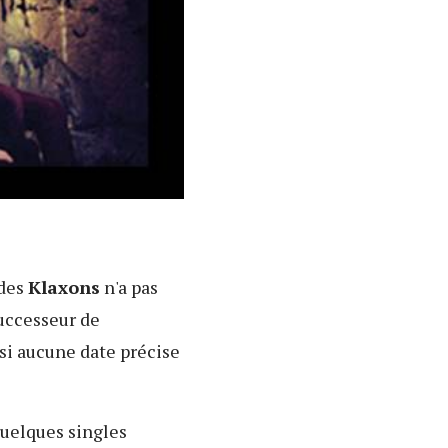
 des
Klaxons
n'a pas
successeur de
si aucune date précise
quelques singles