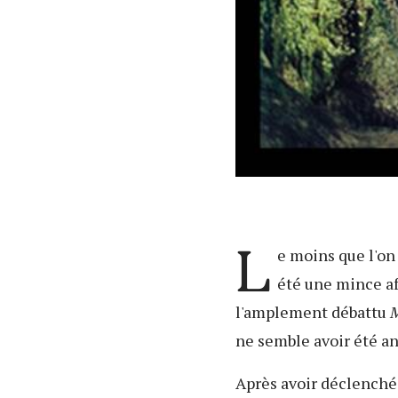
L
e moins que l'on
été une mince af
l'amplement débattu
M
ne semble avoir été an
Après avoir déclenché