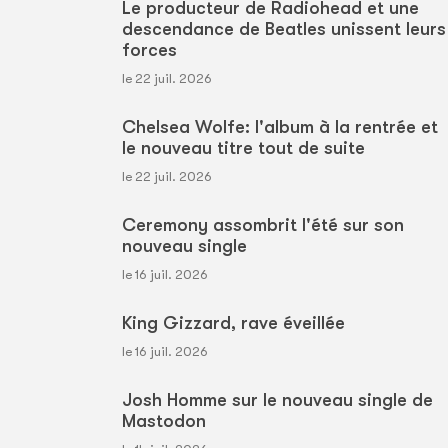
Le producteur de Radiohead et une
descendance de Beatles unissent leurs
forces
le 22 juil. 2026
Chelsea Wolfe: l'album à la rentrée et
le nouveau titre tout de suite
le 22 juil. 2026
Ceremony assombrit l'été sur son
nouveau single
le 16 juil. 2026
King Gizzard, rave éveillée
le 16 juil. 2026
Josh Homme sur le nouveau single de
Mastodon