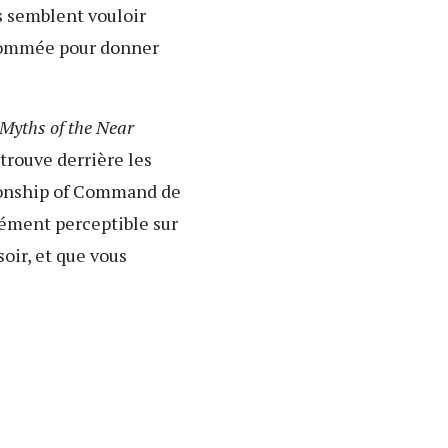
s semblent vouloir
renommée pour donner
Myths of the Near
trouve derrière les
ionship of Command de
cément perceptible sur
soir, et que vous