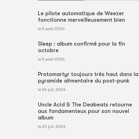
Le pilote automatique de Weezer
fonctionne merveilleusement bien
le 5 août 2026
Sleep : album confirmé pour la fin
octobre
le 5 août 2026
Protomartyr toujours très haut dans la
pyramide alimentaire du post-punk
le 26 juil. 2026
Uncle Acid & The Deabeats retourne
aux fondamenteux pour son nouvel
album
le 23 juil. 2026