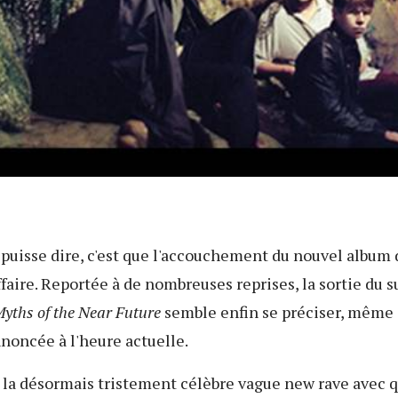
 puisse dire, c'est que l'accouchement du nouvel album
faire. Reportée à de nombreuses reprises, la sortie du 
yths of the Near Future
semble enfin se préciser, même 
noncée à l'heure actuelle.
 la désormais tristement célèbre vague new rave avec 