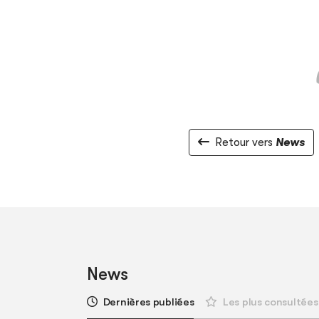
Retour vers
News
News
Dernières publiées
Les plus consultées