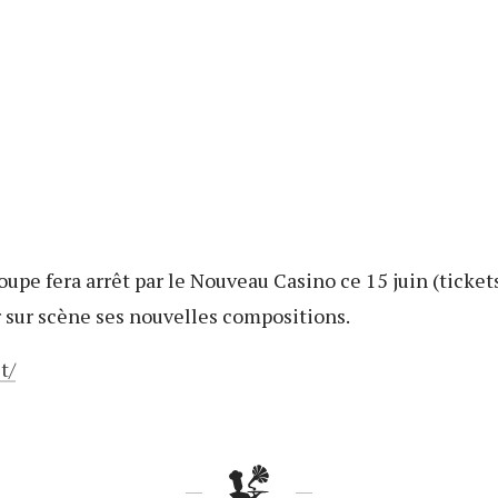
oupe fera arrêt par le Nouveau Casino ce 15 juin (ticket
r sur scène ses nouvelles compositions.
t/