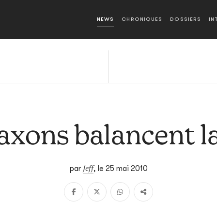
NEWS
CHRONIQUES
DOSSIERS
IN
axons balancent l
Jeff
par
,
le 25 mai 2010