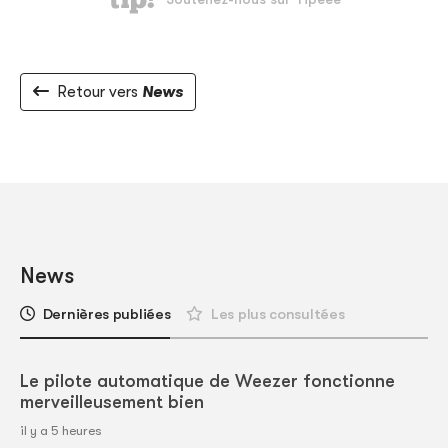
Retour vers
News
News
Dernières publiées
Les plus consultées
Le pilote automatique de Weezer fonctionne
merveilleusement bien
il y a 5 heures