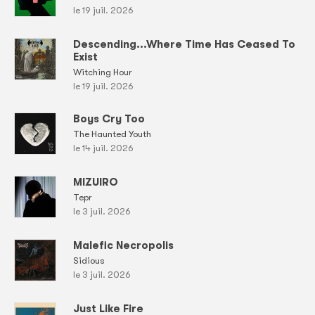
le 19 juil. 2026
Descending...Where Time Has Ceased To
Exist
Witching Hour
le 19 juil. 2026
Boys Cry Too
The Haunted Youth
le 14 juil. 2026
MIZUIRO
Tepr
le 3 juil. 2026
Malefic Necropolis
Sidious
le 3 juil. 2026
Just Like Fire