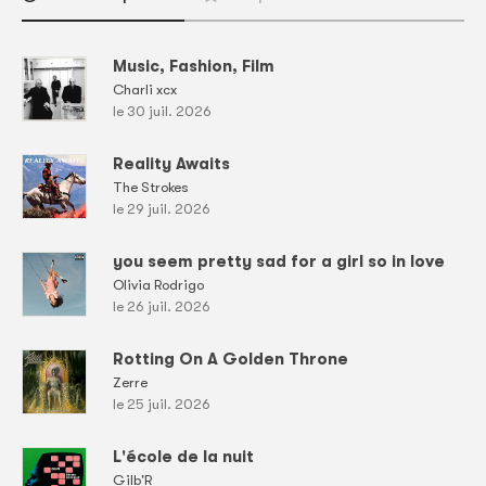
Music, Fashion, Film
Charli xcx
le 30 juil. 2026
Reality Awaits
The Strokes
le 29 juil. 2026
you seem pretty sad for a girl so in love
Olivia Rodrigo
le 26 juil. 2026
Rotting On A Golden Throne
Zerre
le 25 juil. 2026
L'école de la nuit
Gilb'R