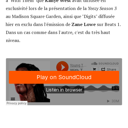
a "With Them" que
Kanye West
avait diffusée en
exclusivité lors de la présentation de la
Yeezy Season 3
au Madison Square Garden, ainsi que "Digits" diffusée
hier en exclu dans l'émission de
Zane Lowe
sur Beats 1.
Dans un cas comme dans l'autre, c'est du très haut
niveau.