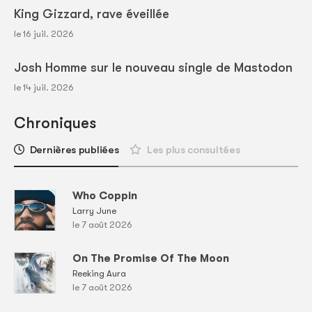
King Gizzard, rave éveillée
le 16 juil. 2026
Josh Homme sur le nouveau single de Mastodon
le 14 juil. 2026
Chroniques
Dernières publiées
Les plus consultées
Who Coppin
Larry June
le 7 août 2026
On The Promise Of The Moon
Reeking Aura
le 7 août 2026