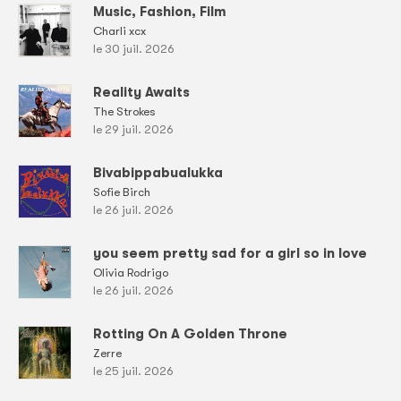
Music, Fashion, Film
Charli xcx
le 30 juil. 2026
Reality Awaits
The Strokes
le 29 juil. 2026
Bivabippabualukka
Sofie Birch
le 26 juil. 2026
you seem pretty sad for a girl so in love
Olivia Rodrigo
le 26 juil. 2026
Rotting On A Golden Throne
Zerre
le 25 juil. 2026