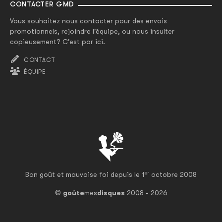
CONTACTER GMD
Vous souhaitez nous contacter pour des envois
promotionnels, rejoindre l'équipe, ou nous insulter
copieusement? C'est par ici.
CONTACT
ÉQUIPE
er
Bon goût et mauvaise foi depuis le 1
octobre 2008
©
goûte
mes
disques
2008 - 2026