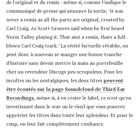
de l'original et du remix - même si, comme l'indique le
communiqué de presse qui annonce la sortie, "
it was
never a remix as all the parts are original, created by
Carl Craig. As Scott Grooves said when he first heard
Norm Talley playing it. That aint a remix, thats a full-
blown Carl Craig track." La vérité factuelle rétablie, on
peut donc à nouveau se manger une bonne tranche
d'histoire sans devoir mettre la main au portefeuille
chez un revendeur Discogs peu scrupuleux. Pour les
incultes ou les nostalgiques, les deux titres
peuvent
être écoutés sur la page Soundcloud de Third Ear
Recordings
, même si, à en croire le label, ce n'est qu'en
investissant dans le .wav ou le vinyl que vous pourrez
apprécier les titres dans toute leur splendeur. Et pour le
coup, on leur fait complètement confiance.