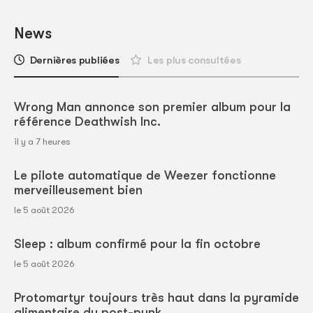
News
Dernières publiées
Les plus consultées
Wrong Man annonce son premier album pour la
référence Deathwish Inc.
il y a 7 heures
Le pilote automatique de Weezer fonctionne
merveilleusement bien
le 5 août 2026
Sleep : album confirmé pour la fin octobre
le 5 août 2026
Protomartyr toujours très haut dans la pyramide
alimentaire du post-punk