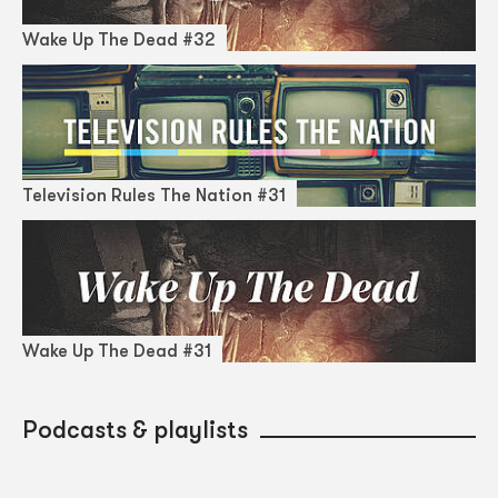
Wake Up The Dead #32
Television Rules The Nation #31
Wake Up The Dead #31
Podcasts & playlists