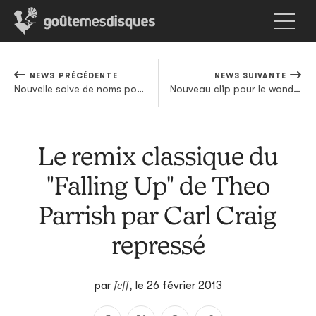
NEWS PRÉCÉDENTE
NEWS SUIVANTE
Nouvelle salve de noms pour les Eurocks
Nouveau clip pour le wonderboy Thomas Azier
Le remix classique du
"Falling Up" de Theo
Parrish par Carl Craig
repressé
Jeff
par
,
le 26 février 2013