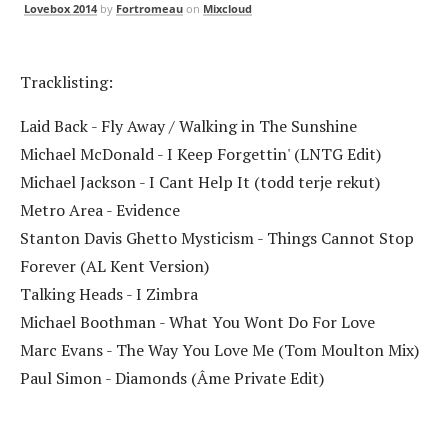
Lovebox 2014
by
Fortromeau
on
Mixcloud
Tracklisting:
Laid Back - Fly Away / Walking in The Sunshine
Michael McDonald - I Keep Forgettin' (LNTG Edit)
Michael Jackson - I Cant Help It (todd terje rekut)
Metro Area - Evidence
Stanton Davis Ghetto Mysticism - Things Cannot Stop
Forever (AL Kent Version)
Talking Heads - I Zimbra
Michael Boothman - What You Wont Do For Love
Marc Evans - The Way You Love Me (Tom Moulton Mix)
Paul Simon - Diamonds (Âme Private Edit)