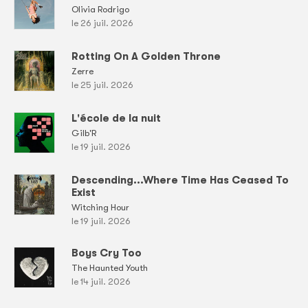
Olivia Rodrigo
le 26 juil. 2026
Rotting On A Golden Throne
Zerre
le 25 juil. 2026
L'école de la nuit
Gilb'R
le 19 juil. 2026
Descending...Where Time Has Ceased To
Exist
Witching Hour
le 19 juil. 2026
Boys Cry Too
The Haunted Youth
le 14 juil. 2026