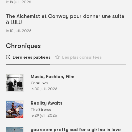
le 14 juil. 2026
The Alchemist et Conway pour donner une suite
à LULU
le 10 juil. 2026
Chroniques
Dernières publiées
Les plus consultées
Music, Fashion, Film
Charli xcx
le 30 juil. 2026
Reality Awaits
The Strokes
le 29 juil. 2026
you seem pretty sad for a girl so in love