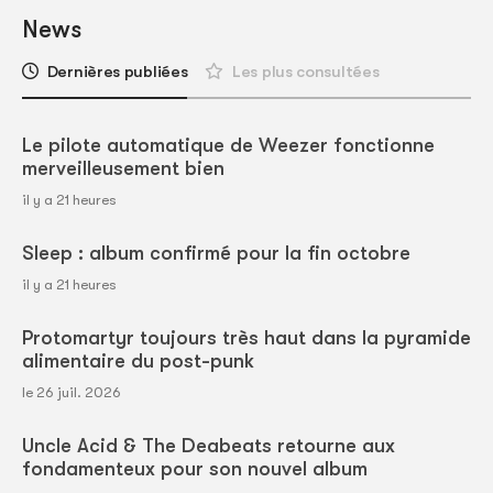
News
Dernières publiées
Les plus consultées
Le pilote automatique de Weezer fonctionne
merveilleusement bien
il y a 21 heures
Sleep : album confirmé pour la fin octobre
il y a 21 heures
Protomartyr toujours très haut dans la pyramide
alimentaire du post-punk
le 26 juil. 2026
Uncle Acid & The Deabeats retourne aux
fondamenteux pour son nouvel album