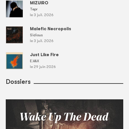
MIZUIRO
Tepr
le 3 juil. 2026
Malefic Necropolis
Sidious
le 3 juil. 2026
Just Like Fire
E.VAX
le 29 juin 2026
Dossiers