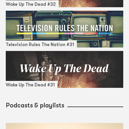
Wake Up The Dead #32
Television Rules The Nation #31
Wake Up The Dead #31
Podcasts & playlists