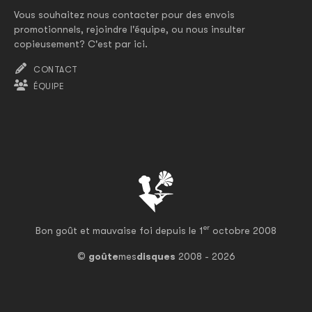
Vous souhaitez nous contacter pour des envois
promotionnels, rejoindre l'équipe, ou nous insulter
copieusement? C'est par ici.
CONTACT
ÉQUIPE
er
Bon goût et mauvaise foi depuis le 1
octobre 2008
©
goûte
mes
disques
2008 - 2026