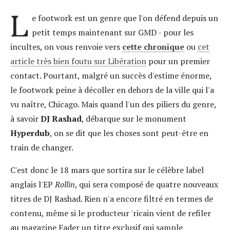
L
e footwork est un genre que l'on défend depuis un
petit temps maintenant sur GMD - pour les
incultes, on vous renvoie vers
cette chronique
ou
cet
article très bien foutu sur Libération
pour un premier
contact. Pourtant, malgré un succès d'estime énorme,
le footwork peine à décoller en dehors de la ville qui l'a
vu naître, Chicago. Mais quand l'un des piliers du genre,
à savoir
DJ Rashad
, débarque sur le monument
Hyperdub
, on se dit que les choses sont peut-être en
train de changer.
C'est donc le 18 mars que sortira sur le célèbre label
anglais l'EP
Rollin
, qui sera composé de quatre nouveaux
titres de DJ Rashad. Rien n'a encore filtré en termes de
contenu, même si le producteur 'ricain vient de refiler
au magazine Fader un titre exclusif qui sample