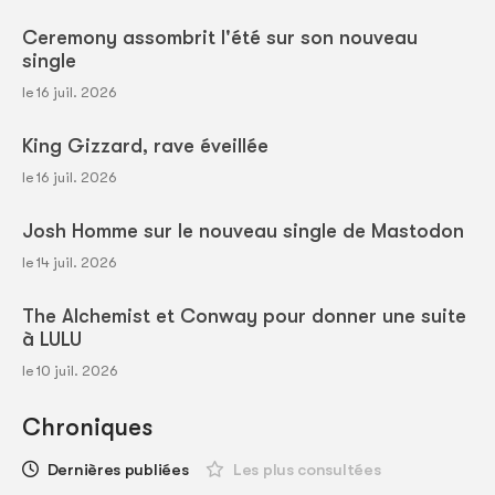
Ceremony assombrit l'été sur son nouveau
single
le 16 juil. 2026
King Gizzard, rave éveillée
le 16 juil. 2026
Josh Homme sur le nouveau single de Mastodon
le 14 juil. 2026
The Alchemist et Conway pour donner une suite
à LULU
le 10 juil. 2026
Chroniques
Dernières publiées
Les plus consultées