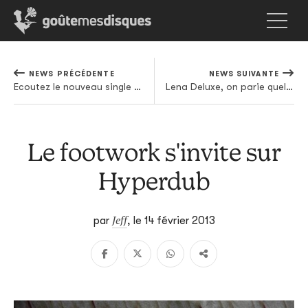
NEWS PRÉCÉDENTE
NEWS SUIVANTE
Ecoutez le nouveau single des Strokes
Lena Deluxe, on parie quelques kopecks sur toi
Le footwork s'invite sur
Hyperdub
Jeff
par
,
le 14 février 2013