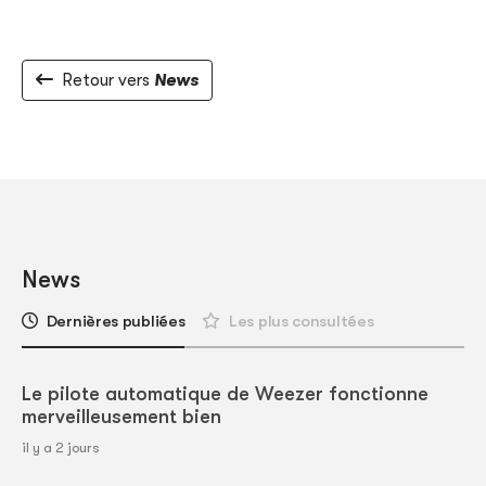
Retour vers
News
News
Dernières publiées
Les plus consultées
Le pilote automatique de Weezer fonctionne
merveilleusement bien
il y a 2 jours