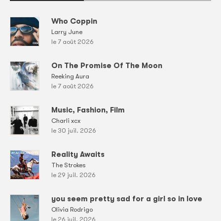
Who Coppin
Larry June
le 7 août 2026
On The Promise Of The Moon
Reeking Aura
le 7 août 2026
Music, Fashion, Film
Charli xcx
le 30 juil. 2026
Reality Awaits
The Strokes
le 29 juil. 2026
you seem pretty sad for a girl so in love
Olivia Rodrigo
le 26 juil. 2026