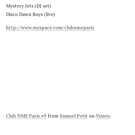
Mystery Jets (DJ set)
Disco Dawn Boys (live)
http://www.myspace.com/clubnmeparis
Club NME Paris ≠9
from
Samuel Petit
on
Vimeo
.