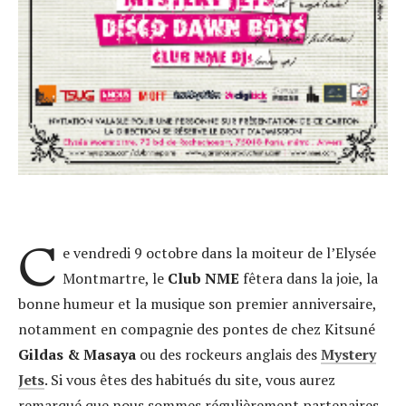
C
e vendredi 9 octobre dans la moiteur de l’Elysée
Montmartre, le
Club NME
fêtera dans la joie, la
bonne humeur et la musique son premier anniversaire,
notamment en compagnie des pontes de chez Kitsuné
Gildas & Masaya
ou des rockeurs anglais des
Mystery
Jets
. Si vous êtes des habitués du site, vous aurez
remarqué que nous sommes régulièrement partenaires