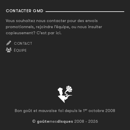
CONTACTER GMD
Vous souhaitez nous contacter pour des envois
promotionnels, rejoindre l'équipe, ou nous insulter
copieusement? C'est par ici.
CONTACT
ÉQUIPE
er
Bon goût et mauvaise foi depuis le 1
octobre 2008
©
goûte
mes
disques
2008 - 2026