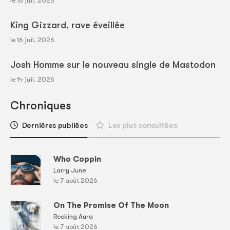
le 16 juil. 2026
King Gizzard, rave éveillée
le 16 juil. 2026
Josh Homme sur le nouveau single de Mastodon
le 14 juil. 2026
Chroniques
Dernières publiées
Les plus consultées
Who Coppin
Larry June
le 7 août 2026
On The Promise Of The Moon
Reeking Aura
le 7 août 2026