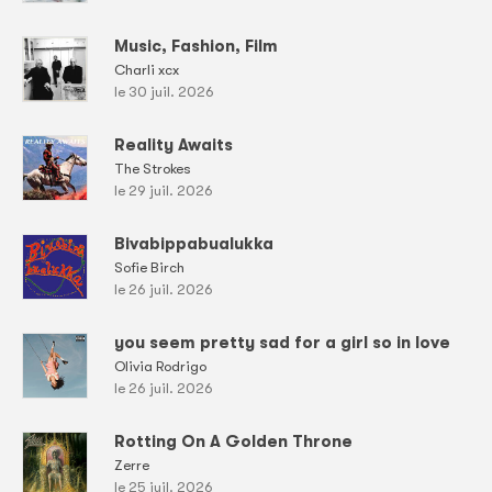
Music, Fashion, Film
Charli xcx
le 30 juil. 2026
Reality Awaits
The Strokes
le 29 juil. 2026
Bivabippabualukka
Sofie Birch
le 26 juil. 2026
you seem pretty sad for a girl so in love
Olivia Rodrigo
le 26 juil. 2026
Rotting On A Golden Throne
Zerre
le 25 juil. 2026