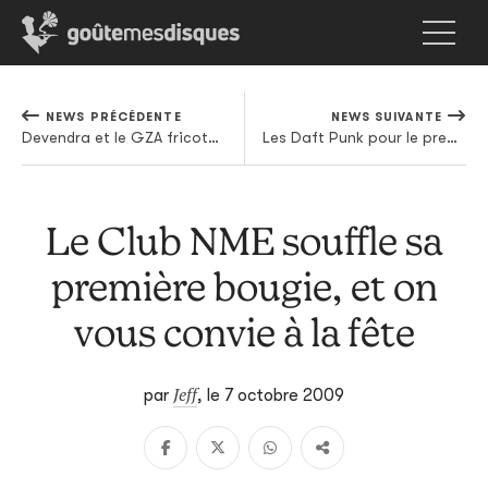
NEWS PRÉCÉDENTE
NEWS SUIVANTE
Devendra et le GZA fricotent...
Les Daft Punk pour le premier rôle?
Le Club NME souffle sa
première bougie, et on
vous convie à la fête
Jeff
par
,
le 7 octobre 2009