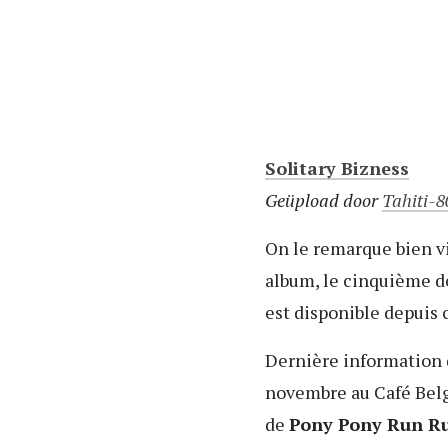
Solitary Bizness
Geüpload door
Tahiti-8
On le remarque bien vi
album, le cinquième dé
est disponible depuis 
Dernière information q
novembre au Café Belga
de
Pony Pony Run R