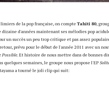
s limiers de la pop française, on compte
Tahiti 80
, grou
 dizaine d'années maintenant ses mélodies pop acidulé
r un succès un peu trop critique et pas assez populaire
retour, prévu pour le début de l'année 2011 avec un nou
 Possible
. Et histoire de nous mettre dans de bonnes di
ans quelques semaines, le groupe nous propose l'EP
Soli
ayama a tourné le joli clip qui suit: