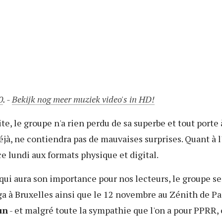
0
. -
Bekijk nog meer muziek video's in HD!
te, le groupe n'a rien perdu de sa superbe et tout porte 
jà, ne contiendra pas de mauvaises surprises. Quant à 
ce lundi aux formats physique et digital.
ui aura son importance pour nos lecteurs, le groupe ser
 à Bruxelles ainsi que le 12 novembre au Zénith de Pa
un
- et malgré toute la sympathie que l'on a pour PPRR, o