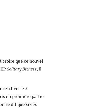
à croire que ce nouvel
l'EP
Solitary Bizness
, il
a en live ce 5
ris en première partie
n se dit que si ces