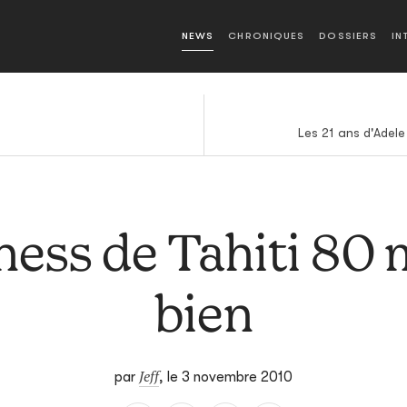
NEWS
CHRONIQUES
DOSSIERS
IN
Les 21 ans d'Adel
ness de Tahiti 80
bien
Jeff
par
,
le 3 novembre 2010