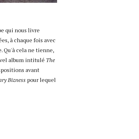
pe qui nous livre
es, à chaque fois avec
. Qu'à cela ne tienne,
vel album intitulé
The
spositions avant
tary Bizness
pour lequel