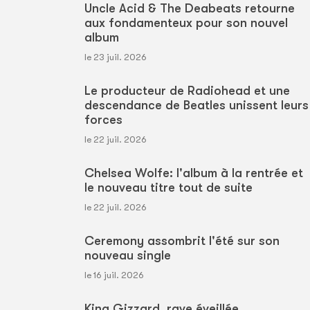
Uncle Acid & The Deabeats retourne
aux fondamenteux pour son nouvel
album
le 23 juil. 2026
Le producteur de Radiohead et une
descendance de Beatles unissent leurs
forces
le 22 juil. 2026
Chelsea Wolfe: l'album à la rentrée et
le nouveau titre tout de suite
le 22 juil. 2026
Ceremony assombrit l'été sur son
nouveau single
le 16 juil. 2026
King Gizzard, rave éveillée