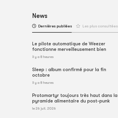
News
Dernières publiées
Les plus consultées
Le pilote automatique de Weezer
fonctionne merveilleusement bien
il y a 8 heures
Sleep : album confirmé pour la fin
octobre
il y a 8 heures
Protomartyr toujours très haut dans la
pyramide alimentaire du post-punk
le 26 juil. 2026