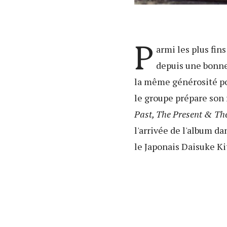
P
armi les plus fin
depuis une bonne
la même générosité pou
le groupe prépare son 
Past, The Present & The
l'arrivée de l'album d
le Japonais Daisuke Kit