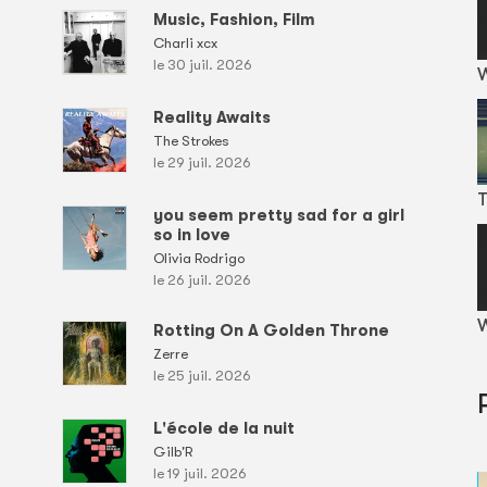
Music, Fashion, Film
Charli xcx
le 30 juil. 2026
Reality Awaits
The Strokes
le 29 juil. 2026
T
you seem pretty sad for a girl
so in love
Olivia Rodrigo
le 26 juil. 2026
W
Rotting On A Golden Throne
Zerre
le 25 juil. 2026
L'école de la nuit
Gilb'R
le 19 juil. 2026