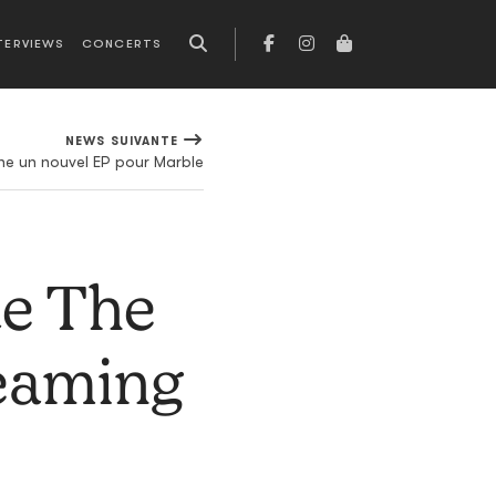
TERVIEWS
CONCERTS
NEWS SUIVANTE
e un nouvel EP pour Marble
de The
reaming