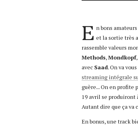
E
n bons amateurs
et la sortie très
rassemble valeurs mo
Methods
,
Mondkopf
avec
Saad
. On va vous
streaming intégrale s
guère... On en profite
19 avril se produiron
Autant dire que ça va c
En bonus, une track bi