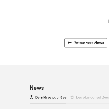
Retour vers
News
News
Dernières publiées
Les plus consultées