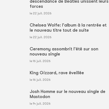
descendance de Beatles unissent leurs
forces
le 22 juil. 2026
Chelsea Wolfe: l'album à la rentrée et
le nouveau titre tout de suite
le 22 juil. 2026
Ceremony assombrit l'été sur son
nouveau single
le 16 juil. 2026
King Gizzard, rave éveillée
le 16 juil. 2026
Josh Homme sur le nouveau single de
Mastodon
le 14 juil. 2026