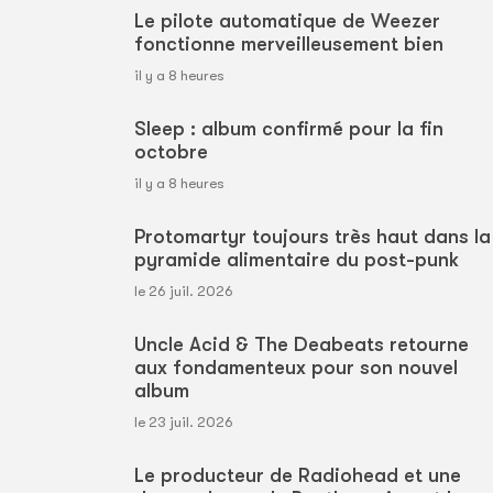
Le pilote automatique de Weezer
fonctionne merveilleusement bien
il y a 8 heures
Sleep : album confirmé pour la fin
octobre
il y a 8 heures
Protomartyr toujours très haut dans la
pyramide alimentaire du post-punk
le 26 juil. 2026
Uncle Acid & The Deabeats retourne
aux fondamenteux pour son nouvel
album
le 23 juil. 2026
Le producteur de Radiohead et une