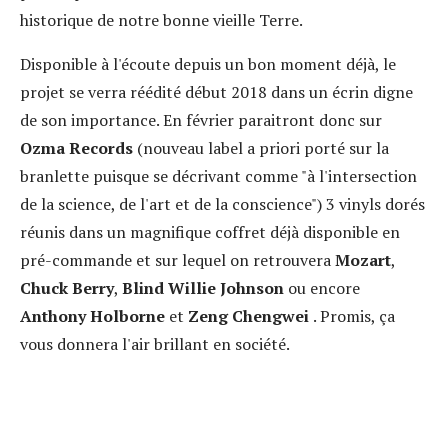
historique de notre bonne vieille Terre.
Disponible à l'écoute depuis un bon moment déjà, le
projet se verra réédité début 2018 dans un écrin digne
de son importance. En février paraitront donc sur
Ozma Records
(nouveau label a priori porté sur la
branlette puisque se décrivant comme "à l'intersection
de la science, de l'art et de la conscience") 3 vinyls dorés
réunis dans un magnifique coffret déjà disponible en
pré-commande et sur lequel on retrouvera
Mozart
,
Chuck Berry
,
Blind Willie Johnson
ou encore
Anthony Holborne
et
Zeng Chengwei
. Promis, ça
vous donnera l'air brillant en société.