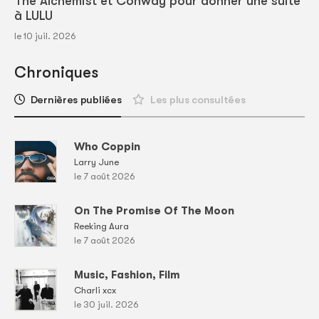
The Alchemist et Conway pour donner une suite
à LULU
le 10 juil. 2026
Chroniques
Dernières publiées
Les plus consultées
Who Coppin
Larry June
le 7 août 2026
On The Promise Of The Moon
Reeking Aura
le 7 août 2026
Music, Fashion, Film
Charli xcx
le 30 juil. 2026