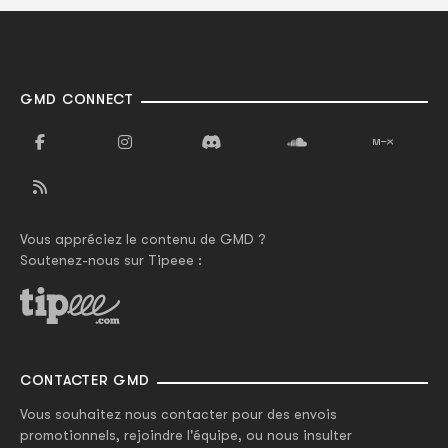
GMD CONNECT
Vous appréciez le contenu de GMD ?
Soutenez-nous sur Tipeee :
CONTACTER GMD
Vous souhaitez nous contacter pour des envois
promotionnels, rejoindre l'équipe, ou nous insulter