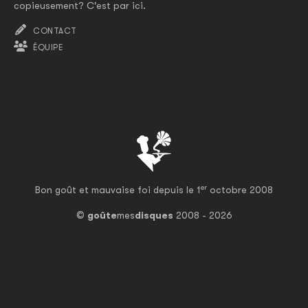
copieusement? C'est par ici.
CONTACT
ÉQUIPE
er
Bon goût et mauvaise foi depuis le 1
octobre 2008
©
goûte
mes
disques
2008 - 2026