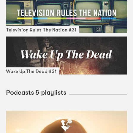
Television Rules The Nation #31
Wake Up The Dead #31
Podcasts & playlists