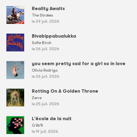
Reality Awaits
The Strokes
le 29 juil. 2026
Bivabippabualukka
Sofie Birch
le 26 juil. 2026
you seem pretty sad for a girl so in love
Olivia Rodrigo
le 26 juil. 2026
Rotting On A Golden Throne
Zerre
le 25 juil. 2026
L'école de la nuit
Gilb'R
le 19 juil. 2026