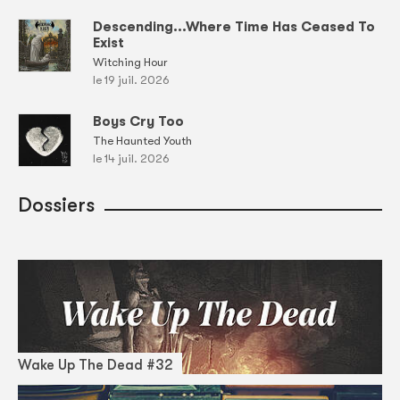
Descending...Where Time Has Ceased To
Exist
Witching Hour
le 19 juil. 2026
Boys Cry Too
The Haunted Youth
le 14 juil. 2026
Dossiers
Wake Up The Dead #32