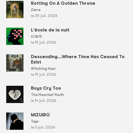
Rotting On A Golden Throne
Zerre
le 25 juil. 2026
L'école de la nuit
Gilb'R
le 19 juil. 2026
Descending...Where Time Has Ceased To
Exist
Witching Hour
le 19 juil. 2026
Boys Cry Too
The Haunted Youth
le 14 juil. 2026
MIZUIRO
Tepr
le 3 juil. 2026