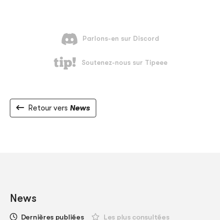
Retour vers
News
News
Dernières publiées
Les plus consultées