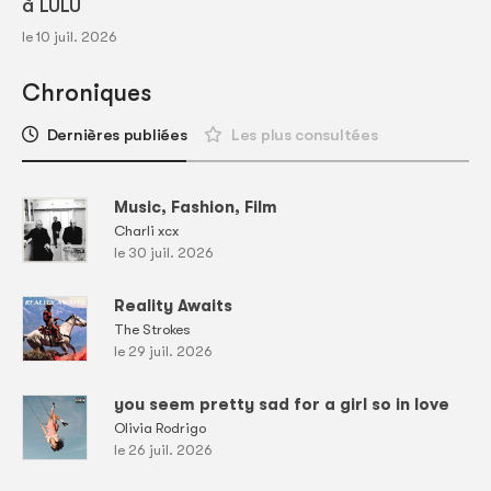
à LULU
le 10 juil. 2026
Chroniques
Dernières publiées
Les plus consultées
Music, Fashion, Film
Charli xcx
le 30 juil. 2026
Reality Awaits
The Strokes
le 29 juil. 2026
you seem pretty sad for a girl so in love
Olivia Rodrigo
le 26 juil. 2026