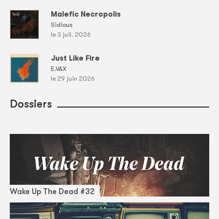
Malefic Necropolis
Sidious
le 3 juil. 2026
Just Like Fire
E.VAX
le 29 juin 2026
Dossiers
Wake Up The Dead #32