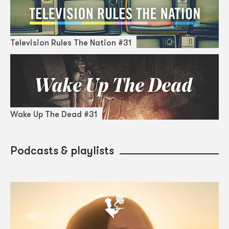
Television Rules The Nation #31
Wake Up The Dead #31
Podcasts & playlists