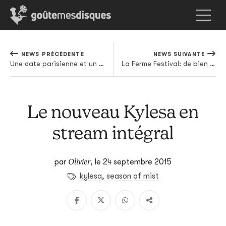
NEWS PRÉCÉDENTE
NEWS SUIVANTE
Une date parisienne et un nouvel album pour Den Sorte Skole
La Ferme Festival: de bien chouettes premiers noms
Le nouveau Kylesa en
stream intégral
Olivier
par
,
le 24 septembre 2015
kylesa
,
season of mist