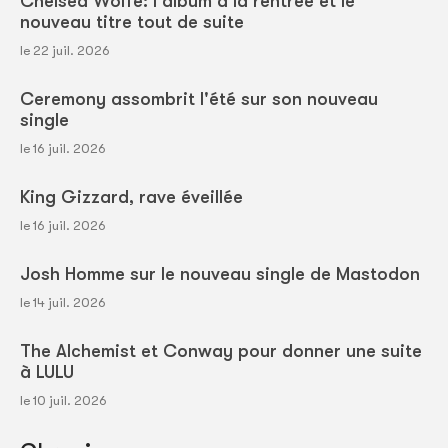
Chelsea Wolfe: l'album à la rentrée et le
nouveau titre tout de suite
le 22 juil. 2026
Ceremony assombrit l'été sur son nouveau
single
le 16 juil. 2026
King Gizzard, rave éveillée
le 16 juil. 2026
Josh Homme sur le nouveau single de Mastodon
le 14 juil. 2026
The Alchemist et Conway pour donner une suite
à LULU
le 10 juil. 2026