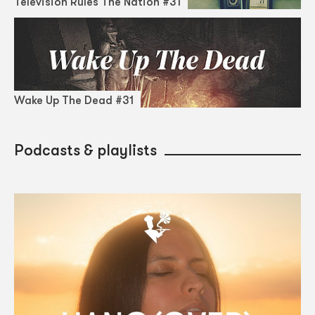
Television Rules The Nation #31
Wake Up The Dead #31
Podcasts & playlists