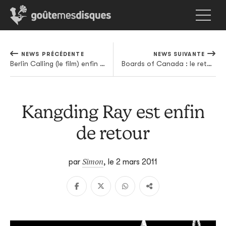
NEWS PRÉCÉDENTE
NEWS SUIVANTE
Berlin Calling (le film) enfin disponible chez nous
Boards of Canada : le retour de la rumeur
Kangding Ray est enfin
de retour
Simon
par
,
le 2 mars 2011