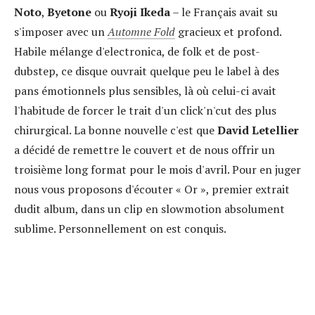
Noto
,
Byetone
ou
Ryoji Ikeda
– le Français avait su
s'imposer avec un
Automne Fold
gracieux et profond.
Habile mélange d'electronica, de folk et de post-
dubstep, ce disque ouvrait quelque peu le label à des
pans émotionnels plus sensibles, là où celui-ci avait
l'habitude de forcer le trait d'un click'n'cut des plus
chirurgical. La bonne nouvelle c'est que
David Letellier
a décidé de remettre le couvert et de nous offrir un
troisième long format pour le mois d'avril. Pour en juger
nous vous proposons d'écouter « Or », premier extrait
dudit album, dans un clip en slowmotion absolument
sublime. Personnellement on est conquis.