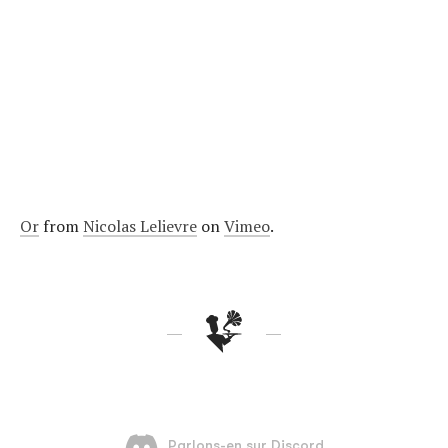
Or
from
Nicolas Lelievre
on
Vimeo
.