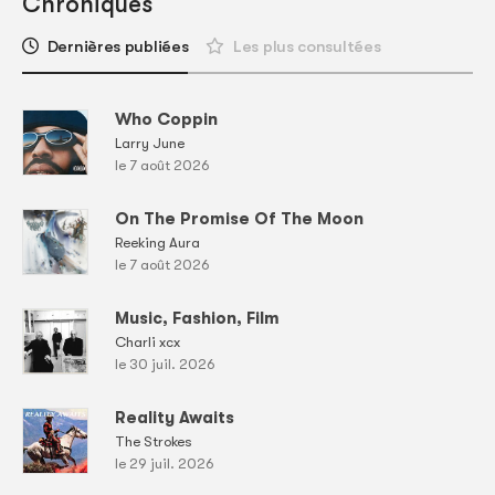
Chroniques
Dernières publiées
Les plus consultées
Who Coppin
Larry June
le 7 août 2026
On The Promise Of The Moon
Reeking Aura
le 7 août 2026
Music, Fashion, Film
Charli xcx
le 30 juil. 2026
Reality Awaits
The Strokes
le 29 juil. 2026