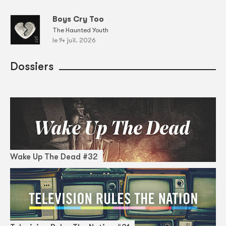
Boys Cry Too
The Haunted Youth
le 14 juil. 2026
Dossiers
Wake Up The Dead #32