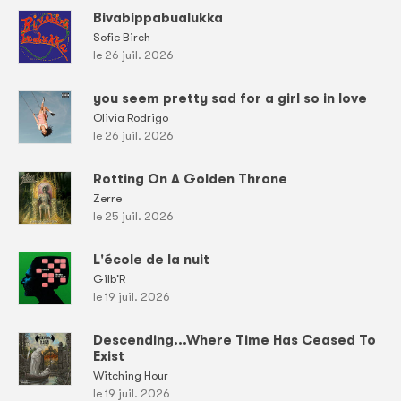
Bivabippabualukka
Sofie Birch
le 26 juil. 2026
you seem pretty sad for a girl so in love
Olivia Rodrigo
le 26 juil. 2026
Rotting On A Golden Throne
Zerre
le 25 juil. 2026
L'école de la nuit
Gilb'R
le 19 juil. 2026
Descending...Where Time Has Ceased To
Exist
Witching Hour
le 19 juil. 2026