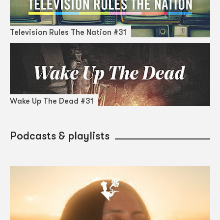
Television Rules The Nation #31
Wake Up The Dead #31
Podcasts & playlists