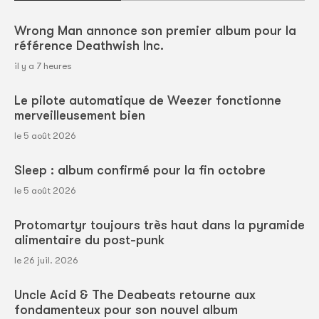
Wrong Man annonce son premier album pour la
référence Deathwish Inc.
il y a 7 heures
Le pilote automatique de Weezer fonctionne
merveilleusement bien
le 5 août 2026
Sleep : album confirmé pour la fin octobre
le 5 août 2026
Protomartyr toujours très haut dans la pyramide
alimentaire du post-punk
le 26 juil. 2026
Uncle Acid & The Deabeats retourne aux
fondamenteux pour son nouvel album