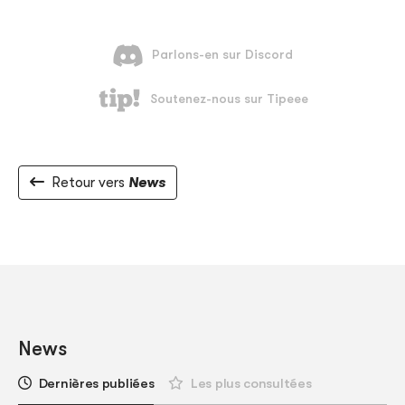
Retour vers
News
News
Dernières publiées
Les plus consultées