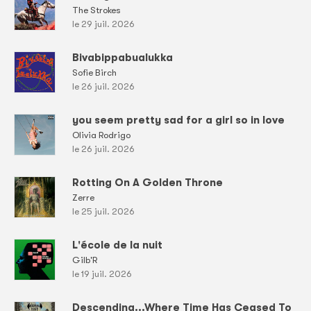
The Strokes
le 29 juil. 2026
Bivabippabualukka
Sofie Birch
le 26 juil. 2026
you seem pretty sad for a girl so in love
Olivia Rodrigo
le 26 juil. 2026
Rotting On A Golden Throne
Zerre
le 25 juil. 2026
L'école de la nuit
Gilb'R
le 19 juil. 2026
Descending...Where Time Has Ceased To