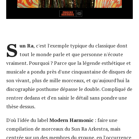
S
un Ra
, c'est l'exemple typique du classique dont
tout le monde parle et que personne n'écoute
vraiment. Pourquoi ? Parce que la légende esthétique et
musicale a pondu près d'une cinquantaine de disques de
son vivant, plus de mille morceaux, et qu'aujourd'hui la
discographie posthume dépasse le double. Compliqué de
rentrer dedans et d'en saisir le détail sans pondre une
thèse dessus.
D'où l'idée du label
Modern Harmonic
: faire une
compilation de morceaux du Sun Ra Arkestra, mais
centrée sur un des membres du groupe, en l'occurrence