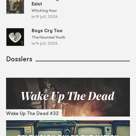
Exist
Witching Hour
le 19 juil. 2026
Boys Cry Too
The Haunted Youth
le 14 juil. 2026
Dossiers
Wake Up The Dead #32