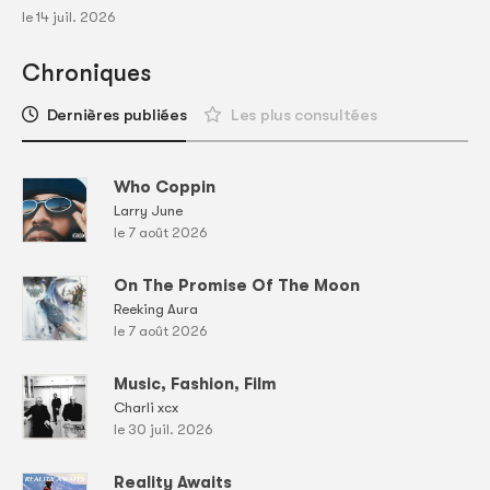
le 14 juil. 2026
Chroniques
Dernières publiées
Les plus consultées
Who Coppin
Larry June
le 7 août 2026
On The Promise Of The Moon
Reeking Aura
le 7 août 2026
Music, Fashion, Film
Charli xcx
le 30 juil. 2026
Reality Awaits