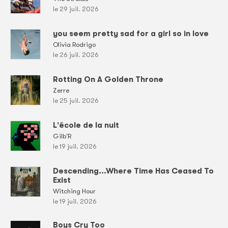
le 29 juil. 2026
you seem pretty sad for a girl so in love
Olivia Rodrigo
le 26 juil. 2026
Rotting On A Golden Throne
Zerre
le 25 juil. 2026
L'école de la nuit
Gilb'R
le 19 juil. 2026
Descending...Where Time Has Ceased To
Exist
Witching Hour
le 19 juil. 2026
Boys Cry Too