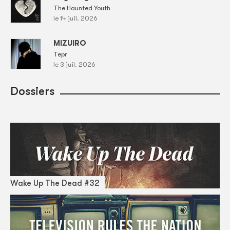
The Haunted Youth
le 14 juil. 2026
MIZUIRO
Tepr
le 3 juil. 2026
Dossiers
Wake Up The Dead #32