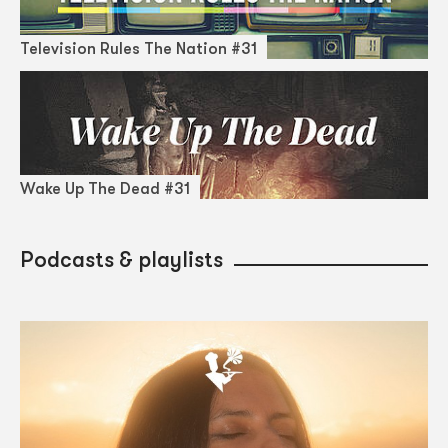
Television Rules The Nation #31
Wake Up The Dead #31
Podcasts & playlists