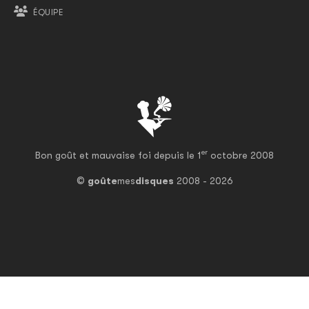
ÉQUIPE
er
Bon goût et mauvaise foi depuis le 1
octobre 2008
©
goûte
mes
disques
2008 - 2026