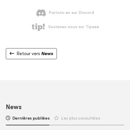
Retour vers
News
News
Dernières publiées
Les plus consultées