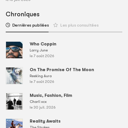
Chroniques
Dernières publiées
Les plus consultées
Who Coppin
Larry June
le 7 août 2026
On The Promise Of The Moon
Reeking Aura
le 7 août 2026
Music, Fashion, Film
Charli xcx
le 30 juil. 2026
Reality Awaits
The Strokes