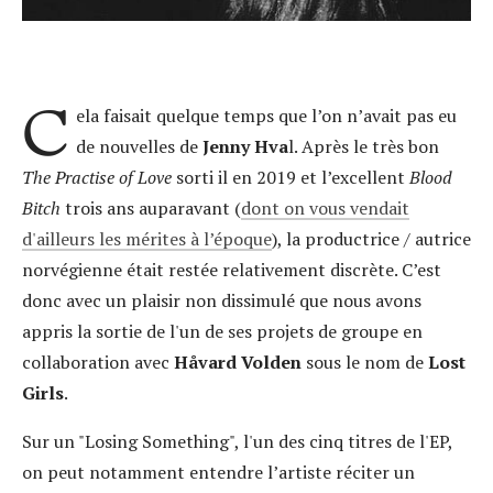
C
ela faisait quelque temps que l’on n’avait pas eu
de nouvelles de
Jenny Hva
l. Après le très bon
The Practise of Love
sorti il en 2019 et l’excellent
Blood
Bitch
trois ans auparavant (
dont on vous vendait
d'ailleurs les mérites à l’époque
), la productrice / autrice
norvégienne était restée relativement discrète. C’est
donc avec un plaisir non dissimulé que nous avons
appris la sortie de l'un de ses projets de groupe en
collaboration avec
Håvard Volden
sous le nom de
Lost
Girls
.
Sur un "Losing Something", l'un des cinq titres de l'EP,
on peut notamment entendre l’artiste réciter un