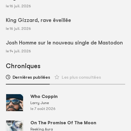
le 16 juil. 2026
King Gizzard, rave éveillée
le 16 juil. 2026
Josh Homme sur le nouveau single de Mastodon
le 14 juil. 2026
Chroniques
Dernières publiées
Les plus consultées
Who Coppin
Larry June
le 7 août 2026
On The Promise Of The Moon
Reeking Aura