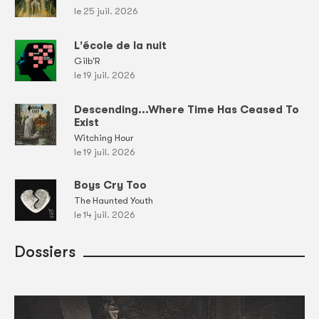
le 25 juil. 2026
L'école de la nuit
Gilb'R
le 19 juil. 2026
Descending...Where Time Has Ceased To
Exist
Witching Hour
le 19 juil. 2026
Boys Cry Too
The Haunted Youth
le 14 juil. 2026
Dossiers