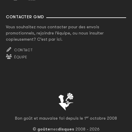
CONTACTER GMD
Vous souhaitez nous contacter pour des envois
promotionnels, rejoindre l'équipe, ou nous insulter
copieusement? C'est par ici.
CONTACT
ÉQUIPE
er
Bon goût et mauvaise foi depuis le 1
octobre 2008
©
goûte
mes
disques
2008 - 2026