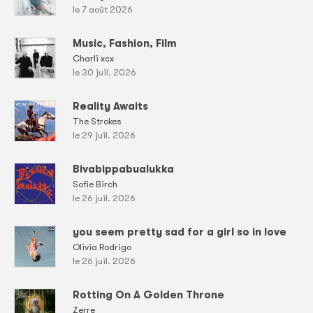
le 7 août 2026
Music, Fashion, Film
Charli xcx
le 30 juil. 2026
Reality Awaits
The Strokes
le 29 juil. 2026
Bivabippabualukka
Sofie Birch
le 26 juil. 2026
you seem pretty sad for a girl so in love
Olivia Rodrigo
le 26 juil. 2026
Rotting On A Golden Throne
Zerre