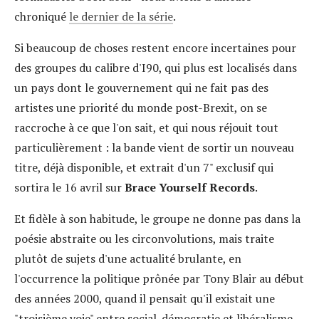
chroniqué
le dernier de la série
.
Si beaucoup de choses restent encore incertaines pour
des groupes du calibre d'I90, qui plus est localisés dans
un pays dont le gouvernement qui ne fait pas des
artistes une priorité du monde post-Brexit, on se
raccroche à ce que l'on sait, et qui nous réjouit tout
particulièrement : la bande vient de sortir un nouveau
titre, déjà disponible, et extrait d'un 7" exclusif qui
sortira le 16 avril sur
Brace Yourself Records
.
Et fidèle à son habitude, le groupe ne donne pas dans la
poésie abstraite ou les circonvolutions, mais traite
plutôt de sujets d'une actualité brulante, en
l'occurrence la politique prônée par Tony Blair au début
des années 2000, quand il pensait qu'il existait une
"troisième voie" entre social-démocratie et libéralisme,