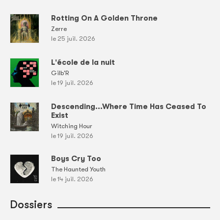
Rotting On A Golden Throne
Zerre
le 25 juil. 2026
L'école de la nuit
Gilb'R
le 19 juil. 2026
Descending...Where Time Has Ceased To
Exist
Witching Hour
le 19 juil. 2026
Boys Cry Too
The Haunted Youth
le 14 juil. 2026
Dossiers