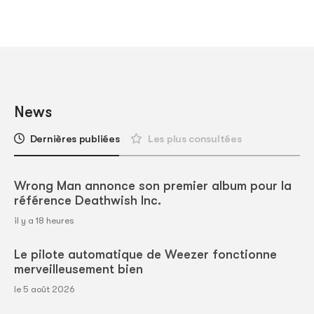
News
Dernières publiées
Les plus consultées
Wrong Man annonce son premier album pour la
référence Deathwish Inc.
il y a 18 heures
Le pilote automatique de Weezer fonctionne
merveilleusement bien
le 5 août 2026