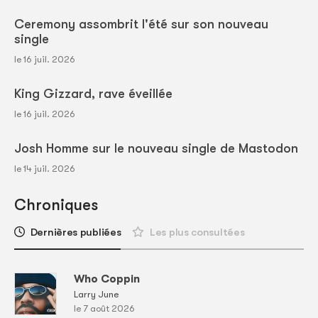
Ceremony assombrit l'été sur son nouveau
single
le 16 juil. 2026
King Gizzard, rave éveillée
le 16 juil. 2026
Josh Homme sur le nouveau single de Mastodon
le 14 juil. 2026
Chroniques
Dernières publiées
Les plus consultées
Who Coppin
Larry June
le 7 août 2026