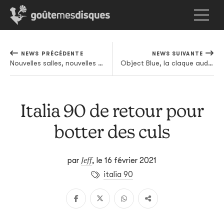
NEWS PRÉCÉDENTE
NEWS SUIVANTE
Nouvelles salles, nouvelles ambiances dans le club virtuel de Danny L Harle
Object Blue, la claque audio-visuelle à venir ?
Italia 90 de retour pour
botter des culs
Jeff
par
,
le 16 février 2021
italia 90