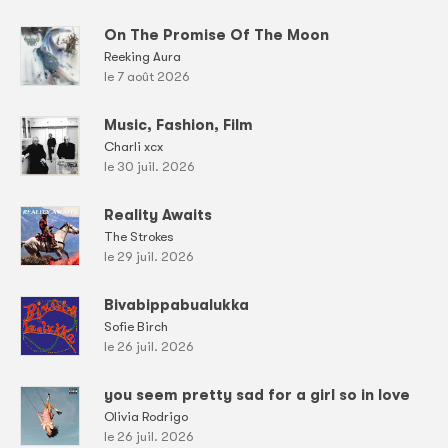
On The Promise Of The Moon
Reeking Aura
le 7 août 2026
Music, Fashion, Film
Charli xcx
le 30 juil. 2026
Reality Awaits
The Strokes
le 29 juil. 2026
Bivabippabualukka
Sofie Birch
le 26 juil. 2026
you seem pretty sad for a girl so in love
Olivia Rodrigo
le 26 juil. 2026