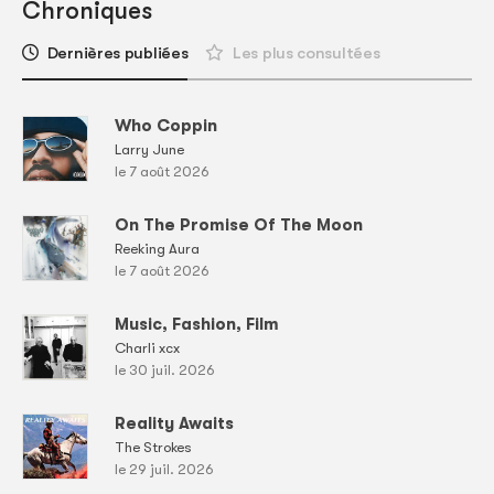
Chroniques
Dernières publiées
Les plus consultées
Who Coppin
Larry June
le 7 août 2026
On The Promise Of The Moon
Reeking Aura
le 7 août 2026
Music, Fashion, Film
Charli xcx
le 30 juil. 2026
Reality Awaits
The Strokes
le 29 juil. 2026