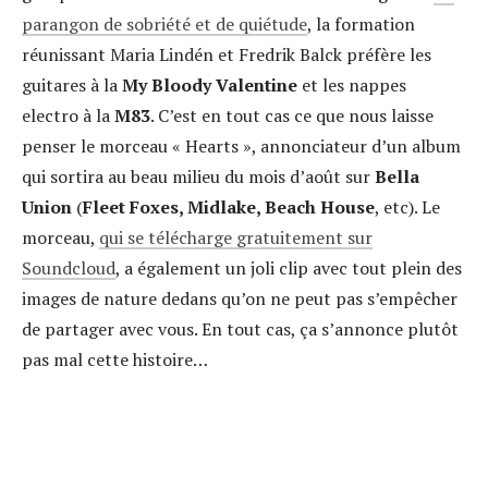
parangon de sobriété et de quiétude
, la formation
réunissant
Maria Lindén et Fredrik Balck préfère les
guitares à la
My Bloody Valentine
et les nappes
electro à la
M83
. C’est en tout cas ce que nous laisse
penser le morceau « Hearts », annonciateur d’un album
qui sortira au beau milieu du mois d’août sur
Bella
Union
(
Fleet Foxes, Midlake, Beach House
, etc). Le
morceau,
qui se télécharge gratuitement sur
Soundcloud
, a également un joli clip avec tout plein des
images de nature dedans qu’on ne peut pas s’empêcher
de partager avec vous. En tout cas, ça s’annonce plutôt
pas mal cette histoire…