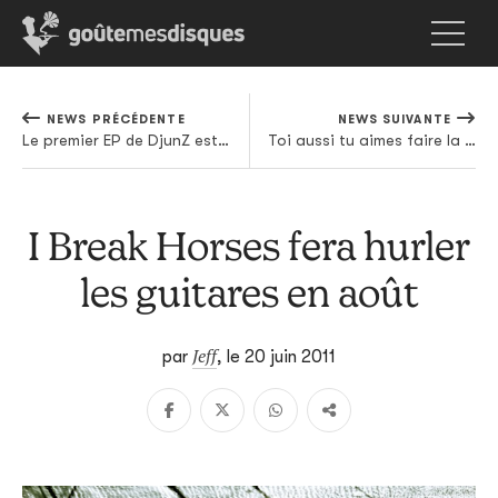
NEWS PRÉCÉDENTE
NEWS SUIVANTE
Le premier EP de DjunZ est disponible gratuitement!
Toi aussi tu aimes faire la sieste électronique?
I Break Horses fera hurler
les guitares en août
Jeff
par
,
le 20 juin 2011