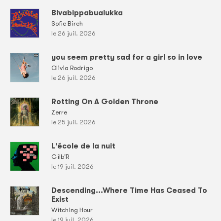
Bivabippabualukka
Sofie Birch
le 26 juil. 2026
you seem pretty sad for a girl so in love
Olivia Rodrigo
le 26 juil. 2026
Rotting On A Golden Throne
Zerre
le 25 juil. 2026
L'école de la nuit
Gilb'R
le 19 juil. 2026
Descending...Where Time Has Ceased To
Exist
Witching Hour
le 19 juil. 2026