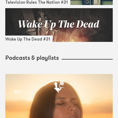
Television Rules The Nation #31
Wake Up The Dead #31
Podcasts & playlists