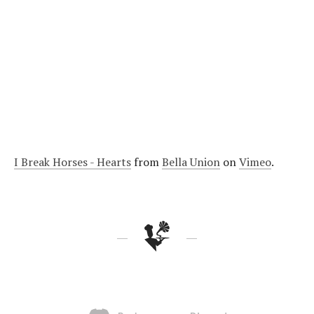
I Break Horses - Hearts
from
Bella Union
on
Vimeo
.