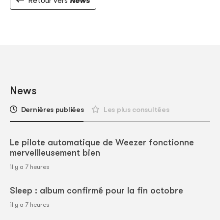
Retour vers
News
News
Dernières publiées
Les plus consultées
Le pilote automatique de Weezer fonctionne
merveilleusement bien
il y a 7 heures
Sleep : album confirmé pour la fin octobre
il y a 7 heures