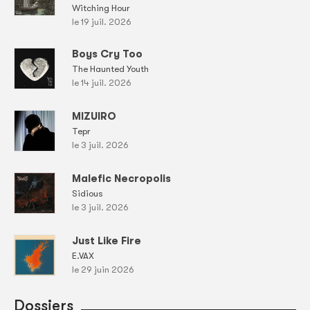
Witching Hour
le 19 juil. 2026
Boys Cry Too
The Haunted Youth
le 14 juil. 2026
MIZUIRO
Tepr
le 3 juil. 2026
Malefic Necropolis
Sidious
le 3 juil. 2026
Just Like Fire
E.VAX
le 29 juin 2026
Dossiers