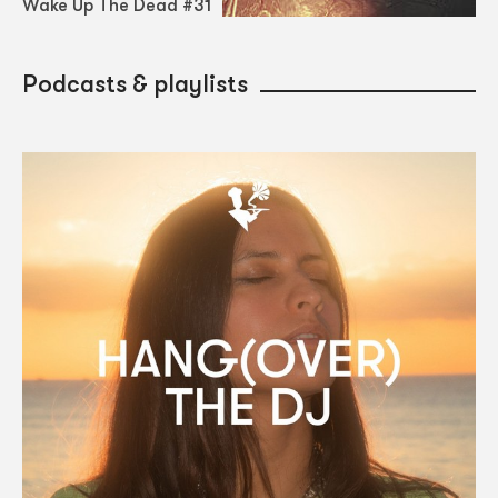
Wake Up The Dead #31
Podcasts & playlists