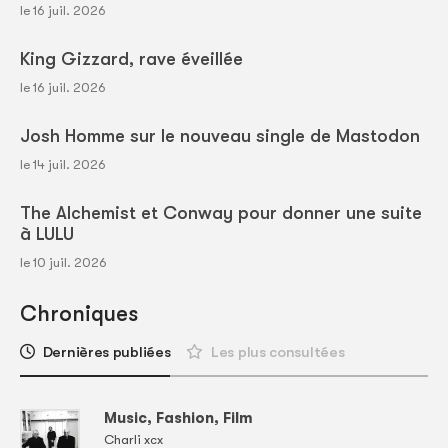
le 16 juil. 2026
King Gizzard, rave éveillée
le 16 juil. 2026
Josh Homme sur le nouveau single de Mastodon
le 14 juil. 2026
The Alchemist et Conway pour donner une suite
à LULU
le 10 juil. 2026
Chroniques
Dernières publiées
Les plus consultées
Music, Fashion, Film
Charli xcx