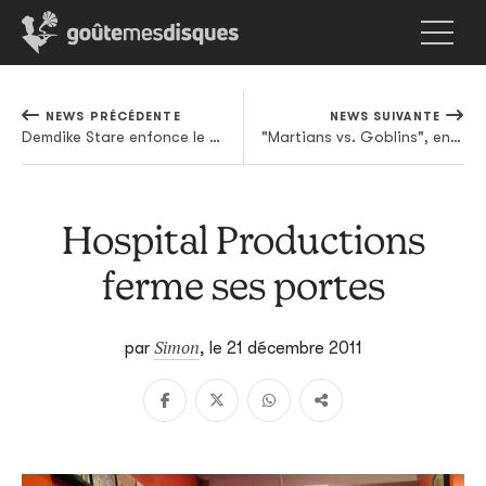
NEWS PRÉCÉDENTE
NEWS SUIVANTE
Demdike Stare enfonce le clou avec un nouveau podcast
"Martians vs. Goblins", enfin le clip!
Hospital Productions
ferme ses portes
Simon
par
,
le 21 décembre 2011