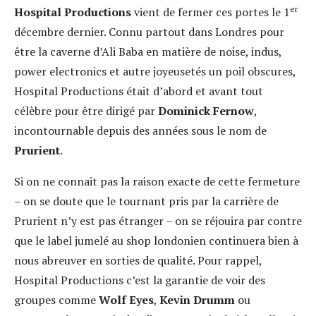
er
Hospital Productions
vient de fermer ces portes le 1
décembre dernier. Connu partout dans Londres pour
être la caverne d’Ali Baba en matière de noise, indus,
power electronics et autre joyeusetés un poil obscures,
Hospital Productions était d’abord et avant tout
célèbre pour être dirigé par
Dominick Fernow
,
incontournable depuis des années sous le nom de
Prurient
.
Si on ne connait pas la raison exacte de cette fermeture
– on se doute que le tournant pris par la carrière de
Prurient n’y est pas étranger – on se réjouira par contre
que le label jumelé au shop londonien continuera bien à
nous abreuver en sorties de qualité. Pour rappel,
Hospital Productions c’est la garantie de voir des
groupes comme
Wolf Eyes
,
Kevin Drumm
ou