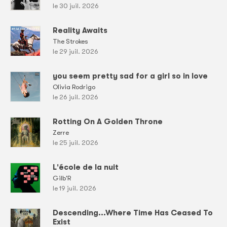
le 30 juil. 2026
Reality Awaits
The Strokes
le 29 juil. 2026
you seem pretty sad for a girl so in love
Olivia Rodrigo
le 26 juil. 2026
Rotting On A Golden Throne
Zerre
le 25 juil. 2026
L'école de la nuit
Gilb'R
le 19 juil. 2026
Descending...Where Time Has Ceased To
Exist