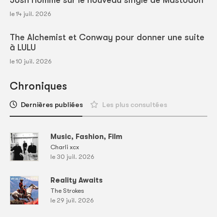
Josh Homme sur le nouveau single de Mastodon
le 14 juil. 2026
The Alchemist et Conway pour donner une suite
à LULU
le 10 juil. 2026
Chroniques
Dernières publiées
Les plus consultées
Music, Fashion, Film
Charli xcx
le 30 juil. 2026
Reality Awaits
The Strokes
le 29 juil. 2026