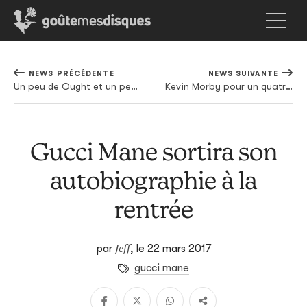
NEWS PRÉCÉDENTE
NEWS SUIVANTE
Un peu de Ought et un peu de Yung dans Brooch
Kevin Morby pour un quatrième album
Gucci Mane sortira son
autobiographie à la
rentrée
Jeff
par
,
le 22 mars 2017
gucci mane