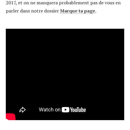
2017, et on ne manquera probablement pas de vous en
parler dans notre dossier
Marque ta page
.