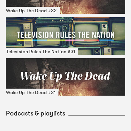
Wake Up The Dead #32
Television Rules The Nation #31
Wake Up The Dead #31
Podcasts & playlists