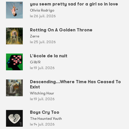
you seem pretty sad for a girl so in love
Olivia Rodrigo
le 26 juil. 2026
Rotting On A Golden Throne
Zerre
le 25 juil. 2026
L'école de la nuit
Gilb'R
le 19 juil. 2026
Descending...Where Time Has Ceased To
Exist
Witching Hour
le 19 juil. 2026
Boys Cry Too
The Haunted Youth
le 14 juil. 2026