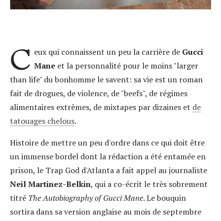
C
eux qui connaissent un peu la carrière de
Gucci
Mane
et la personnalité pour le moins "larger
than life" du bonhomme le savent: sa vie est un roman
fait de drogues, de violence, de "beefs", de régimes
alimentaires extrêmes, de mixtapes par dizaines et
de
tatouages chelous
.
Histoire de mettre un peu d'ordre dans ce qui doit être
un immense bordel dont la rédaction a été entamée en
prison, le Trap God d'Atlanta a fait appel au journaliste
Neil Martinez-Belkin
, qui a co-écrit le très sobrement
titré
The Autobiography of Gucci Mane
. Le bouquin
sortira dans sa version anglaise au mois de septembre