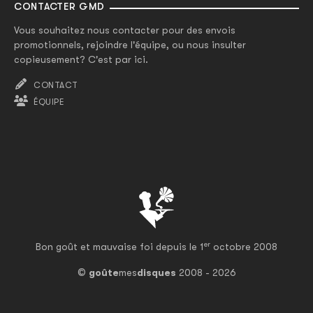
CONTACTER GMD
Vous souhaitez nous contacter pour des envois
promotionnels, rejoindre l'équipe, ou nous insulter
copieusement? C'est par ici.
CONTACT
ÉQUIPE
er
Bon goût et mauvaise foi depuis le 1
octobre 2008
©
goûte
mes
disques
2008 - 2026