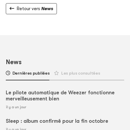
Retour vers
News
News
Dernières publiées
Les plus consultées
Le pilote automatique de Weezer fonctionne
merveilleusement bien
il y a un jour
Sleep : album confirmé pour la fin octobre
il y a un jour