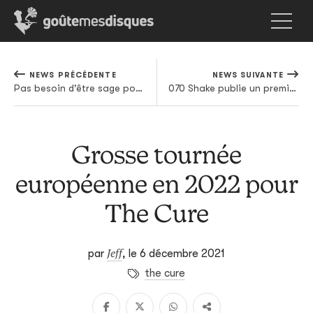
NEWS PRÉCÉDENTE
NEWS SUIVANTE
Pas besoin d'être sage pour recevoir la playlist du mois
070 Shake publie un premier extrait de son prochain album
Grosse tournée
européenne en 2022 pour
The Cure
Jeff
par
,
le 6 décembre 2021
the cure