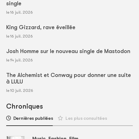
single
le 16 juil. 2026
King Gizzard, rave éveillée
le 16 juil. 2026
Josh Homme sur le nouveau single de Mastodon
le 14 juil. 2026
The Alchemist et Conway pour donner une suite
à LULU
le 10 juil. 2026
Chroniques
Dernières publiées
Les plus consultées
Music, Fashion, Film