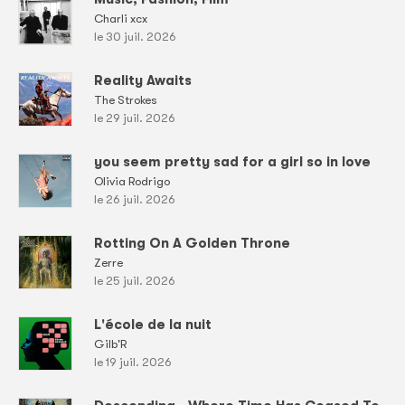
Charli xcx
le 30 juil. 2026
Reality Awaits
The Strokes
le 29 juil. 2026
you seem pretty sad for a girl so in love
Olivia Rodrigo
le 26 juil. 2026
Rotting On A Golden Throne
Zerre
le 25 juil. 2026
L'école de la nuit
Gilb'R
le 19 juil. 2026