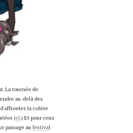
ent. La tournée de
tendre au-delà des
d'affronter la colère
istées
ici
.) Et pour ceux
eur passage au
festival