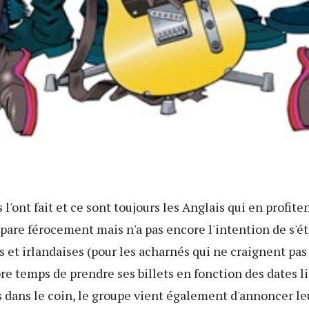
ls l'ont fait et ce sont toujours les Anglais qui en profit
pare férocement mais n'a pas encore l'intention de s'é
 et irlandaises (pour les acharnés qui ne craignent pas 
core temps de prendre ses billets en fonction des dates l
 dans le coin, le groupe vient également d'annoncer l