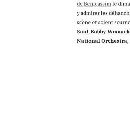
de Benicassim
le diman
y admirer les déhanch
scène et soient sour
Soul
,
Bobby Womack
National Orchestra
,