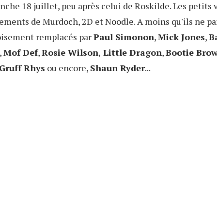
che 18 juillet, peu après celui de Roskilde. Les petits
ements de Murdoch, 2D et Noodle. A moins qu'ils ne pa
noisement remplacés par
Paul Simonon
,
Mick Jones
,
B
,
Mof Def
,
Rosie Wilson
,
Little Dragon
,
Bootie Bro
Gruff Rhys
ou encore,
Shaun Ryder
...