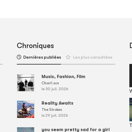
Chroniques
Dernières publiées
Les plus consultées
Music, Fashion, Film
Charli xcx
le 30 juil. 2026
Reality Awaits
The Strokes
le 29 juil. 2026
T
you seem pretty sad for a girl