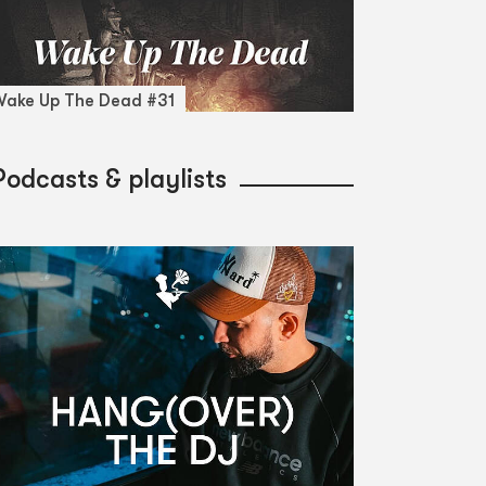
ake Up The Dead #31
Podcasts & playlists