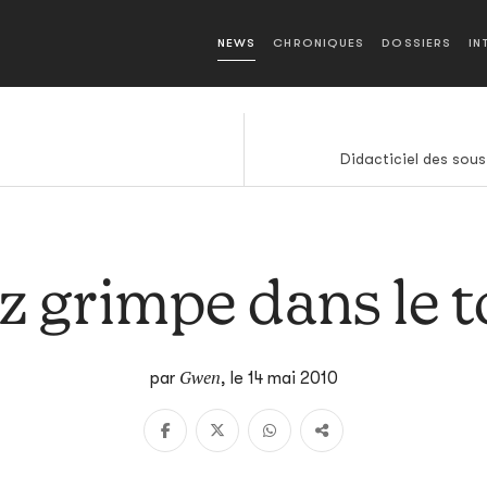
NEWS
CHRONIQUES
DOSSIERS
IN
Didacticiel des sou
z grimpe dans le 
Gwen
par
,
le 14 mai 2010