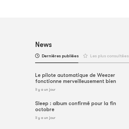
News
Dernières publiées
Les plus consultées
Le pilote automatique de Weezer
fonctionne merveilleusement bien
il y a un jour
Sleep : album confirmé pour la fin
octobre
il y a un jour