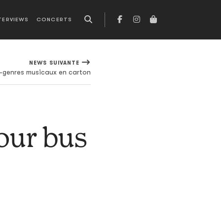
TERVIEWS
CONCERTS
NEWS SUIVANTE
s-genres musicaux en carton
tour bus