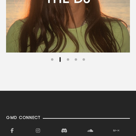
GMD CONNECT