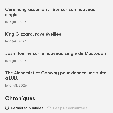
Ceremony assombrit l'été sur son nouveau
single
le 16 juil. 2026
King Gizzard, rave éveillée
le 16 juil. 2026
Josh Homme sur le nouveau single de Mastodon
le 14 juil. 2026
The Alchemist et Conway pour donner une suite
à LULU
le 10 juil. 2026
Chroniques
Dernières publiées
Les plus consultées