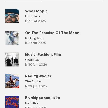
Who Coppin
Larry June
le 7 août 2026
On The Promise Of The Moon
Reeking Aura
le 7 août 2026
Music, Fashion, Film
Charli xcx
le 30 juil. 2026
Reality Awaits
The Strokes
le 29 juil. 2026
Bivabippabualukka
Sofie Birch
le 26 juil. 2026