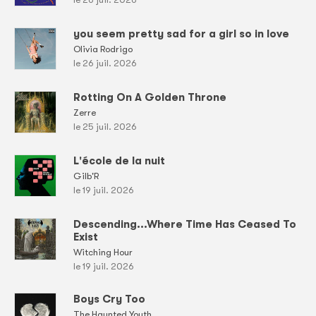
you seem pretty sad for a girl so in love
Olivia Rodrigo
le 26 juil. 2026
Rotting On A Golden Throne
Zerre
le 25 juil. 2026
L'école de la nuit
Gilb'R
le 19 juil. 2026
Descending...Where Time Has Ceased To
Exist
Witching Hour
le 19 juil. 2026
Boys Cry Too
The Haunted Youth