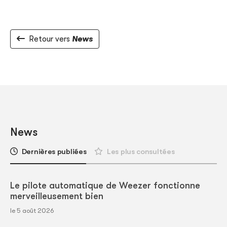
Retour vers
News
News
Dernières publiées
Les plus consultées
Le pilote automatique de Weezer fonctionne
merveilleusement bien
le 5 août 2026