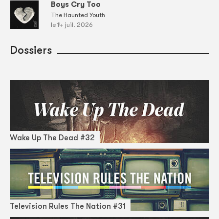
Boys Cry Too
The Haunted Youth
le 14 juil. 2026
Dossiers
Wake Up The Dead #32
Television Rules The Nation #31