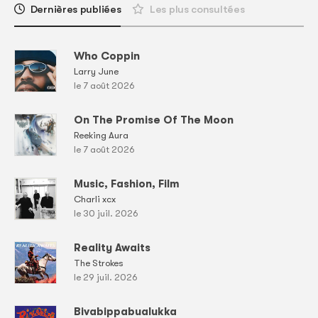
Dernières publiées
Les plus consultées
Who Coppin
Larry June
le 7 août 2026
On The Promise Of The Moon
Reeking Aura
le 7 août 2026
Music, Fashion, Film
Charli xcx
le 30 juil. 2026
Reality Awaits
The Strokes
le 29 juil. 2026
Bivabippabualukka