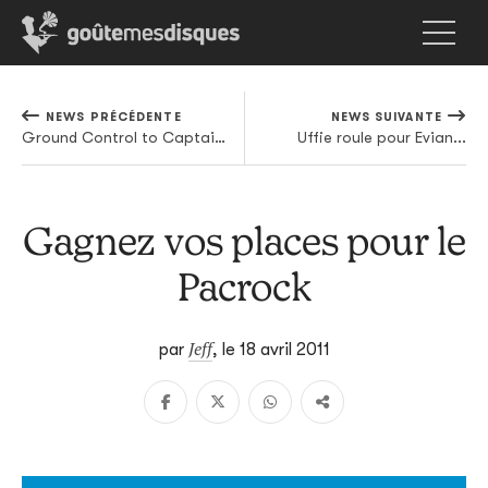
NEWS PRÉCÉDENTE
NEWS SUIVANTE
Ground Control to Captain Kirk
Uffie roule pour Evian...
Gagnez vos places pour le
Pacrock
Jeff
par
,
le 18 avril 2011