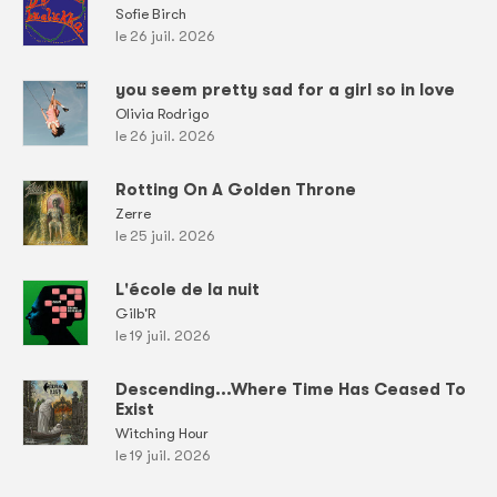
Sofie Birch
le 26 juil. 2026
you seem pretty sad for a girl so in love
Olivia Rodrigo
le 26 juil. 2026
Rotting On A Golden Throne
Zerre
le 25 juil. 2026
L'école de la nuit
Gilb'R
le 19 juil. 2026
Descending...Where Time Has Ceased To
Exist
Witching Hour
le 19 juil. 2026