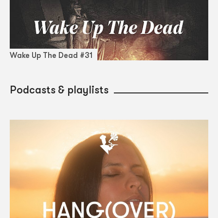
Wake Up The Dead #31
Podcasts & playlists