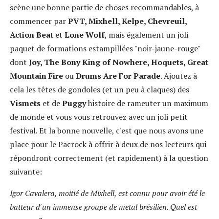
scène une bonne partie de choses recommandables, à
commencer par
PVT, Mixhell, Kelpe, Chevreuil,
Action Beat
et
Lone Wolf
, mais également un joli
paquet de formations estampillées "noir-jaune-rouge"
dont
Joy, The Bony King of Nowhere, Hoquets, Great
Mountain Fire
ou
Drums Are For Parade
. Ajoutez à
cela les têtes de gondoles (et un peu à claques) des
Vismets
et de
Puggy
histoire de rameuter un maximum
de monde et vous vous retrouvez avec un joli petit
festival. Et la bonne nouvelle, c'est que nous avons une
place pour le Pacrock à offrir à deux de nos lecteurs qui
répondront correctement (et rapidement) à la question
suivante:
Igor Cavalera, moitié de Mixhell, est connu pour avoir été le
batteur d'un immense groupe de metal brésilien. Quel est