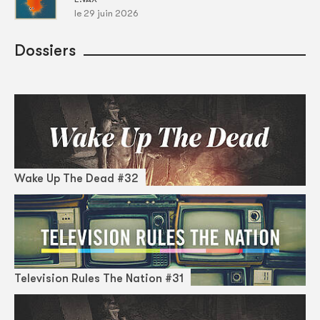
le 29 juin 2026
Dossiers
Wake Up The Dead #32
Television Rules The Nation #31