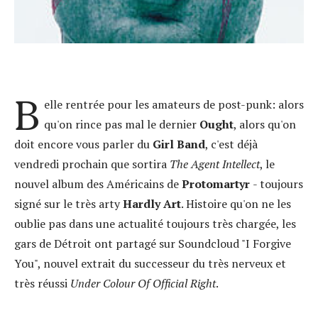
B
elle rentrée pour les amateurs de post-punk: alors
qu'on rince pas mal le dernier
Ought
, alors qu'on
doit encore vous parler du
Girl Band
, c'est déjà
vendredi prochain que sortira
The Agent Intellect
, le
nouvel album des Américains de
Protomartyr
- toujours
signé sur le très arty
Hardly Art
. Histoire qu'on ne les
oublie pas dans une actualité toujours très chargée, les
gars de Détroit ont partagé sur Soundcloud "I Forgive
You", nouvel extrait du successeur du très nerveux et
très réussi
Under Colour Of Official Right
.