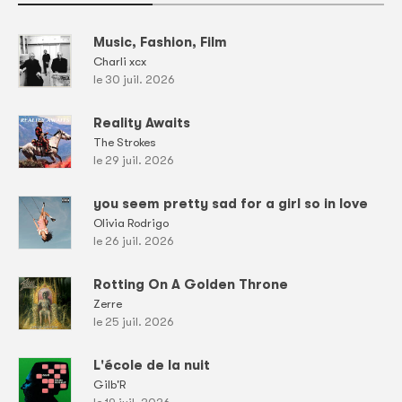
Music, Fashion, Film
Charli xcx
le 30 juil. 2026
Reality Awaits
The Strokes
le 29 juil. 2026
you seem pretty sad for a girl so in love
Olivia Rodrigo
le 26 juil. 2026
Rotting On A Golden Throne
Zerre
le 25 juil. 2026
L'école de la nuit
Gilb'R