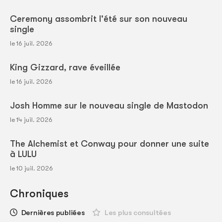
Ceremony assombrit l'été sur son nouveau
single
le 16 juil. 2026
King Gizzard, rave éveillée
le 16 juil. 2026
Josh Homme sur le nouveau single de Mastodon
le 14 juil. 2026
The Alchemist et Conway pour donner une suite
à LULU
le 10 juil. 2026
Chroniques
Dernières publiées
Les plus consultées