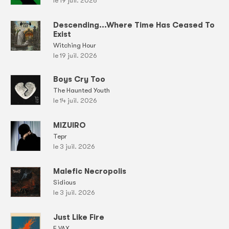
le 19 juil. 2026
Descending...Where Time Has Ceased To
Exist
Witching Hour
le 19 juil. 2026
Boys Cry Too
The Haunted Youth
le 14 juil. 2026
MIZUIRO
Tepr
le 3 juil. 2026
Malefic Necropolis
Sidious
le 3 juil. 2026
Just Like Fire
E.VAX