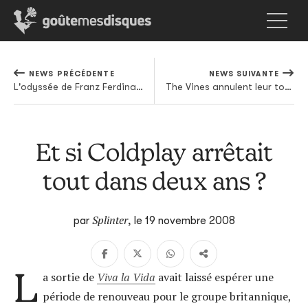
NEWS PRÉCÉDENTE
NEWS SUIVANTE
L'odyssée de Franz Ferdinand en écoute
The Vines annulent leur tournée
Et si Coldplay arrêtait
tout dans deux ans ?
Splinter
par
,
le 19 novembre 2008
L
a sortie de
Viva la Vida
avait laissé espérer une
période de renouveau pour le groupe britannique,