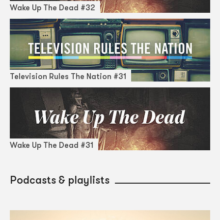
Wake Up The Dead #32
Television Rules The Nation #31
Wake Up The Dead #31
Podcasts & playlists