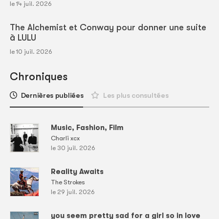
le 14 juil. 2026
The Alchemist et Conway pour donner une suite
à LULU
le 10 juil. 2026
Chroniques
Dernières publiées
Les plus consultées
Music, Fashion, Film
Charli xcx
le 30 juil. 2026
Reality Awaits
The Strokes
le 29 juil. 2026
you seem pretty sad for a girl so in love