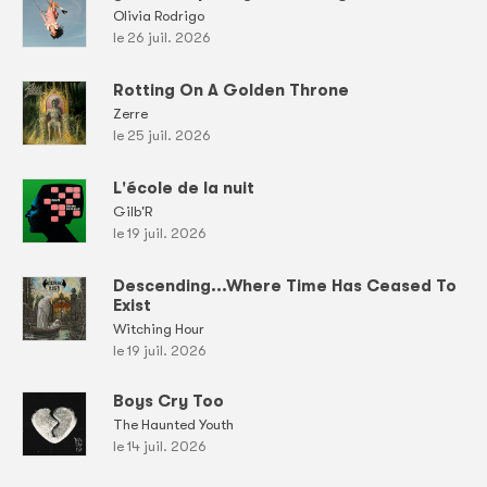
Olivia Rodrigo
le 26 juil. 2026
Rotting On A Golden Throne
Zerre
le 25 juil. 2026
L'école de la nuit
Gilb'R
le 19 juil. 2026
Descending...Where Time Has Ceased To
Exist
Witching Hour
le 19 juil. 2026
Boys Cry Too
The Haunted Youth
le 14 juil. 2026