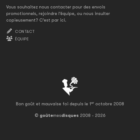
Vous souhaitez nous contacter pour des envois
promotionnels, rejoindre l'équipe, ou nous insulter
copieusement? C'est par ici.
CONTACT
ÉQUIPE
er
Bon goût et mauvaise foi depuis le 1
octobre 2008
©
goûte
mes
disques
2008 - 2026