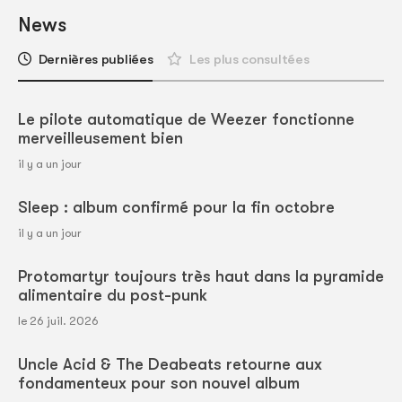
News
Dernières publiées
Les plus consultées
Le pilote automatique de Weezer fonctionne
merveilleusement bien
il y a un jour
Sleep : album confirmé pour la fin octobre
il y a un jour
Protomartyr toujours très haut dans la pyramide
alimentaire du post-punk
le 26 juil. 2026
Uncle Acid & The Deabeats retourne aux
fondamenteux pour son nouvel album