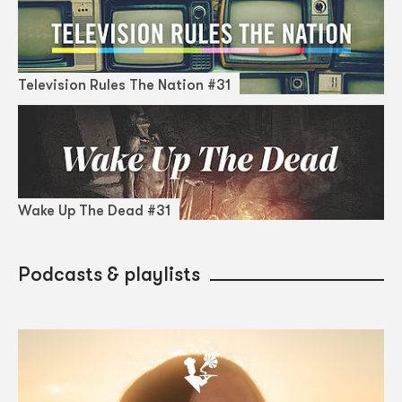
Television Rules The Nation #31
Wake Up The Dead #31
Podcasts & playlists