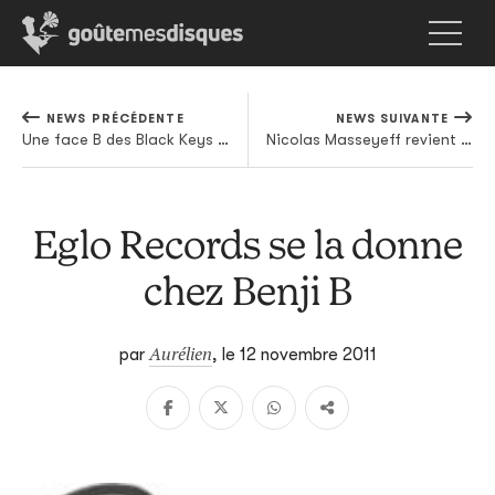
NEWS PRÉCÉDENTE
NEWS SUIVANTE
Une face B des Black Keys rien que pour votre plaisir
Nicolas Masseyeff revient aux racines
Eglo Records se la donne
chez Benji B
Aurélien
par
,
le 12 novembre 2011