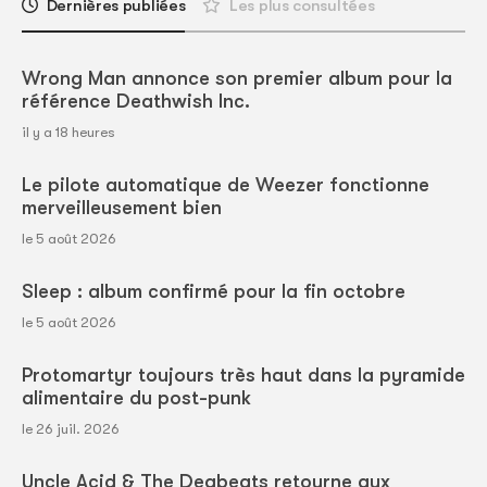
Dernières publiées
Les plus consultées
Wrong Man annonce son premier album pour la
référence Deathwish Inc.
il y a 18 heures
Le pilote automatique de Weezer fonctionne
merveilleusement bien
le 5 août 2026
Sleep : album confirmé pour la fin octobre
le 5 août 2026
Protomartyr toujours très haut dans la pyramide
alimentaire du post-punk
le 26 juil. 2026
Uncle Acid & The Deabeats retourne aux