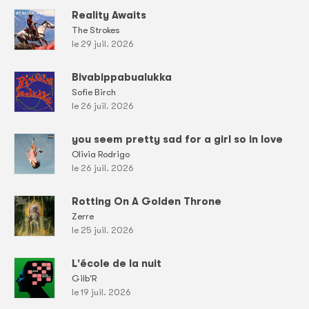
Reality Awaits
The Strokes
le 29 juil. 2026
Bivabippabualukka
Sofie Birch
le 26 juil. 2026
you seem pretty sad for a girl so in love
Olivia Rodrigo
le 26 juil. 2026
Rotting On A Golden Throne
Zerre
le 25 juil. 2026
L'école de la nuit
Gilb'R
le 19 juil. 2026