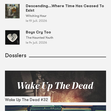
Descending...Where Time Has Ceased To
Exist
Witching Hour
le 19 juil. 2026
Boys Cry Too
The Haunted Youth
le 14 juil. 2026
Dossiers
Wake Up The Dead #32