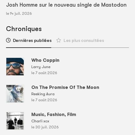
Josh Homme sur le nouveau single de Mastodon
le 14 juil. 2026
Chroniques
Dernières publiées
Les plus consultées
Who Coppin
Larry June
le 7 août 2026
On The Promise Of The Moon
Reeking Aura
le 7 août 2026
Music, Fashion, Film
Charli xcx
le 30 juil. 2026