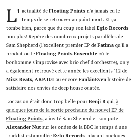
L'
actualité de
Floating Points
n'a jamais eu le
temps de se retrouver au point mort. Et ça
tombe bien, parce que du coup son label
Eglo Records
non plus! Repère des nombreux projets parallèles de
Sam Shepherd (l'excellent premier EP de
Fatima
qu'il a
produit ou le
Floating Points Ensemble
où le
bonhomme s'improvise avec brio chef d'orchestre), on y
a également retrouvé cette année les excellents "12
de
Mizz Beats
,
ARP.101
ou encore
FunkinEven
histoire de
satisfaire nos envies de deep house ouatée.
L'occasion était donc trop belle pour
Benji B
qui,
à
quelques jours de la sortie prochaine du nouvel EP de
Floating Points
, a invité Sam Sheperd et son pote
Alexander Nut
sur les ondes de la BBC le temps d'une
tracklist estampillée
Eglo Records
, plaçant quelques