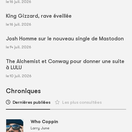
le 16 juil. 2026
King Gizzard, rave éveillée
le 16 juil. 2026
Josh Homme sur le nouveau single de Mastodon
le 14 juil. 2026
The Alchemist et Conway pour donner une suite
à LULU
le 10 juil. 2026
Chroniques
Dernières publiées
Les plus consultées
Who Coppin
Larry June