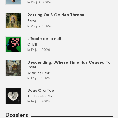
le 26 juil. 2026
Rotting On A Golden Throne
Zerre
le 25 juil. 2026
L'école de la nuit
Gilb'R
le 19 juil. 2026
Descending...Where Time Has Ceased To
Exist
Witching Hour
le 19 juil. 2026
Boys Cry Too
The Haunted Youth
le 14 juil. 2026
Dossiers