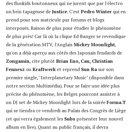
des fluokids boutonneux qui ne jurent que par l'électro
un brin tapageuse de
Justice
. C'est
Pedro Winter
qui en
prend pour son matricule par forums et blogs
interposés. Raison de plus pour étudier le phénomène
de plus près! Car là où la clique Ed Banger se revendique
de la génération MTV, l'Anglais
Mickey Moonlight
,
qu'on a déjà aperçu aux côtés des Japonais fendards de
Zongamin
, cite plutôt
Brian Eno, Can, Christian
Fennesz
ou
Kraftwerk
et reprend
Sun Ra
sur son
premier single, "Interplanetary Music" (disponible dans
notre section Multimédia). Pour se faire une idée plus
précise du phénomène, les Belges pourront assister à
un DJ set de Mickey Moonlight lors de la soirée
Forma.T
qui se tiendra ce vendredi au Palais des Congrès de Liège
(et qui verra également les
Subs
présenter leur nouvel
album en live). Quant au public français, il devra