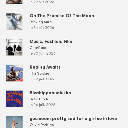
le 7 août 2026
On The Promise Of The Moon
Reeking Aura
le 7 août 2026
Music, Fashion, Film
Charli xcx
le 30 juil. 2026
Reality Awaits
The Strokes
le 29 juil. 2026
Bivabippabualukka
Sofie Birch
le 26 juil. 2026
you seem pretty sad for a girl so in love
Olivia Rodrigo