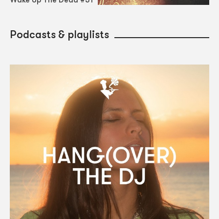
Wake Up The Dead #31
Podcasts & playlists