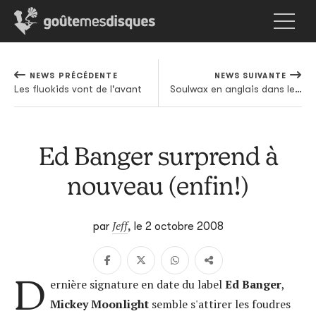
NEWS PRÉCÉDENTE
NEWS SUIVANTE
Les fluokids vont de l'avant
Soulwax en anglais dans le texte
Ed Banger surprend à
nouveau (enfin!)
Jeff
par
,
le 2 octobre 2008
D
ernière signature en date du label
Ed Banger
,
Mickey Moonlight
semble s'attirer les foudres