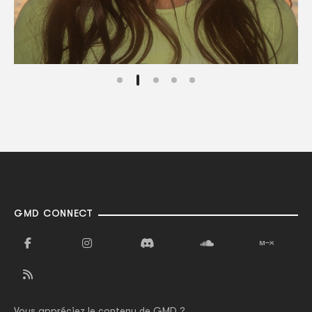
GMD CONNECT
Vous appréciez le contenu de GMD ?