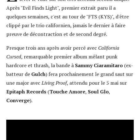
Après "Evil Finds Light", premier extrait paru il a
quelques semaines, c'est au tour de "FTS (KYS)", d'être
clippé par le trio californien, jamais le dernier à faire
preuve de décontraction et de second degré.
Presque trois ans après avoir percé avec
California
Cursed
, remarquable premier album mêlant punk
hardcore et thrash, la bande à
Sammy Ciaramitaro
(ex-
batteur de
Gulch
) fera prochainement le grand saut sur
une major avec
Living Proof
, attendu pour le 5 mai sur
Epitaph Records
(
Touche Amore
,
Soul Glo
,
Converge
).