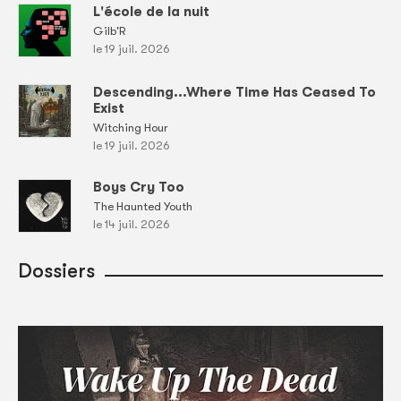
L'école de la nuit
Gilb'R
le 19 juil. 2026
Descending...Where Time Has Ceased To
Exist
Witching Hour
le 19 juil. 2026
Boys Cry Too
The Haunted Youth
le 14 juil. 2026
Dossiers