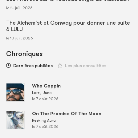
le 14 juil. 2026
The Alchemist et Conway pour donner une suite
à LULU
le 10 juil. 2026
Chroniques
Dernières publiées
Les plus consultées
Who Coppin
Larry June
le 7 août 2026
On The Promise Of The Moon
Reeking Aura
le 7 août 2026