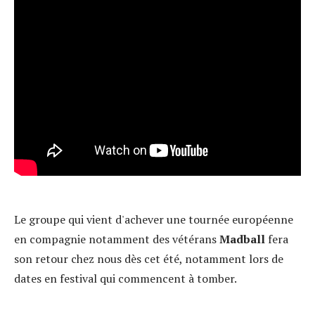
Le groupe qui vient d'achever une tournée européenne
en compagnie notamment des vétérans
Madball
fera
son retour chez nous dès cet été, notamment lors de
dates en festival qui commencent à tomber.