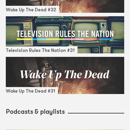
Wake Up The Dead #32
Television Rules The Nation #31
Wake Up The Dead #31
Podcasts & playlists