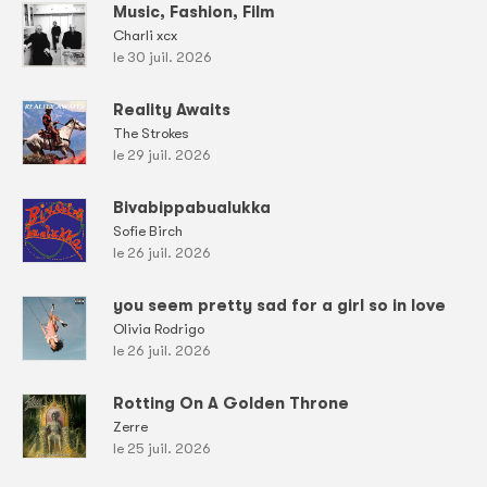
Music, Fashion, Film
Charli xcx
le 30 juil. 2026
Reality Awaits
The Strokes
le 29 juil. 2026
Bivabippabualukka
Sofie Birch
le 26 juil. 2026
you seem pretty sad for a girl so in love
Olivia Rodrigo
le 26 juil. 2026
Rotting On A Golden Throne
Zerre
le 25 juil. 2026