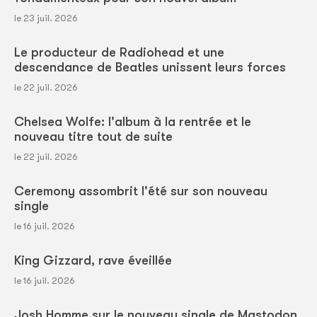
le 23 juil. 2026
Le producteur de Radiohead et une
descendance de Beatles unissent leurs forces
le 22 juil. 2026
Chelsea Wolfe: l'album à la rentrée et le
nouveau titre tout de suite
le 22 juil. 2026
Ceremony assombrit l'été sur son nouveau
single
le 16 juil. 2026
King Gizzard, rave éveillée
le 16 juil. 2026
Josh Homme sur le nouveau single de Mastodon