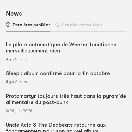
News
Dernières publiées
Les plus consultées
Le pilote automatique de Weezer fonctionne
merveilleusement bien
il y a 2 jours
Sleep : album confirmé pour la fin octobre
il y a 2 jours
Protomartyr toujours très haut dans la pyramide
alimentaire du post-punk
le 26 juil. 2026
Uncle Acid & The Deabeats retourne aux
fondamenteux pour son nouvel album