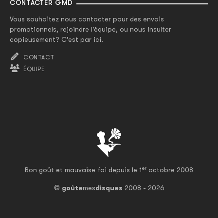
CONTACTER GMD
Vous souhaitez nous contacter pour des envois
promotionnels, rejoindre l'équipe, ou nous insulter
copieusement? C'est par ici.
CONTACT
ÉQUIPE
er
Bon goût et mauvaise foi depuis le 1
octobre 2008
©
goûte
mes
disques
2008 - 2026