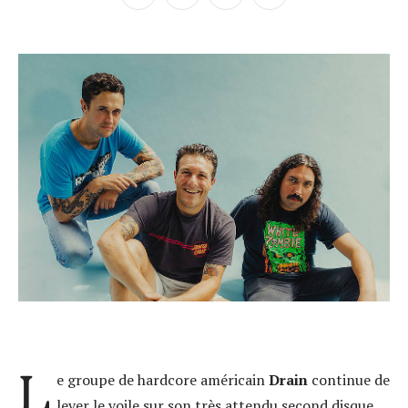
L
e groupe de hardcore américain
Drain
continue de
lever le voile sur son très attendu second disque.