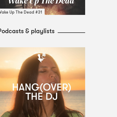
ake Up The Dead #31
Podcasts & playlists