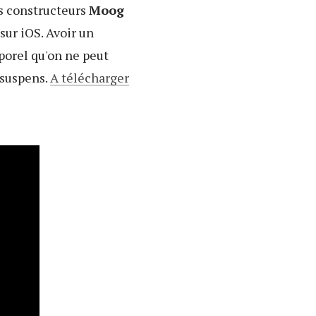
ds constructeurs
Moog
sur iOS. Avoir un
porel qu'on ne peut
 suspens.
A télécharger