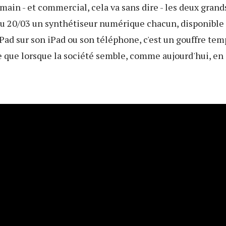
in - et commercial, cela va sans dire - les deux gran
au 20/03 un synthétiseur numérique chacun, disponible 
ad sur son iPad ou son téléphone, c'est un gouffre tem
e que lorsque la société semble, comme aujourd'hui, en