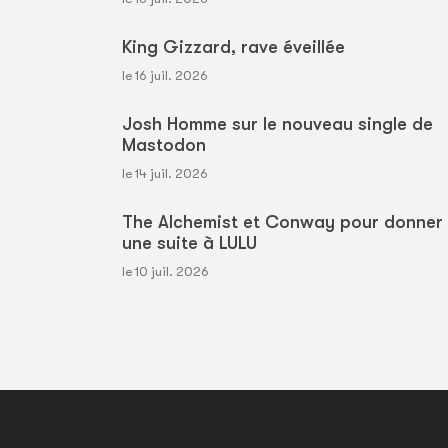
King Gizzard, rave éveillée
le 16 juil. 2026
Josh Homme sur le nouveau single de
Mastodon
le 14 juil. 2026
The Alchemist et Conway pour donner
une suite à LULU
le 10 juil. 2026