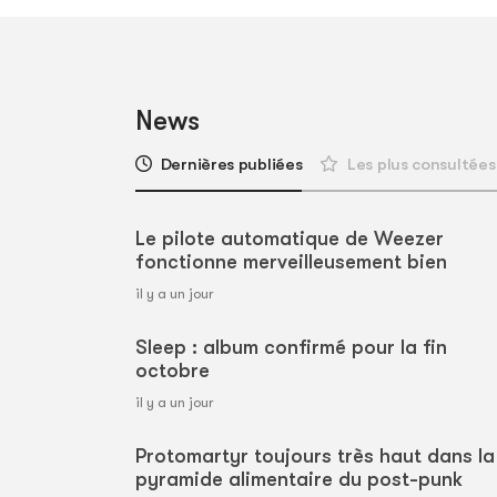
News
Dernières publiées
Les plus consultées
Le pilote automatique de Weezer
fonctionne merveilleusement bien
il y a un jour
Sleep : album confirmé pour la fin
octobre
il y a un jour
Protomartyr toujours très haut dans la
pyramide alimentaire du post-punk