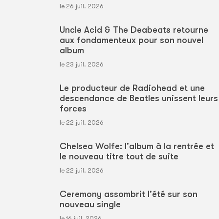
le 26 juil. 2026
Uncle Acid & The Deabeats retourne
aux fondamenteux pour son nouvel
album
le 23 juil. 2026
Le producteur de Radiohead et une
descendance de Beatles unissent leurs
forces
le 22 juil. 2026
Chelsea Wolfe: l'album à la rentrée et
le nouveau titre tout de suite
le 22 juil. 2026
Ceremony assombrit l'été sur son
nouveau single
le 16 juil. 2026