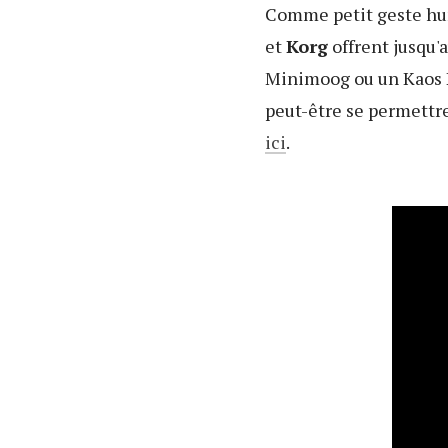
Comme petit geste huma
et
Korg
offrent jusqu'
Minimoog ou un Kaos P
peut-être se permettr
ici
.