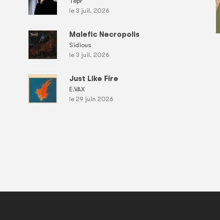
Tepr
le 3 juil. 2026
Malefic Necropolis
Sidious
le 3 juil. 2026
Just Like Fire
E.VAX
le 29 juin 2026