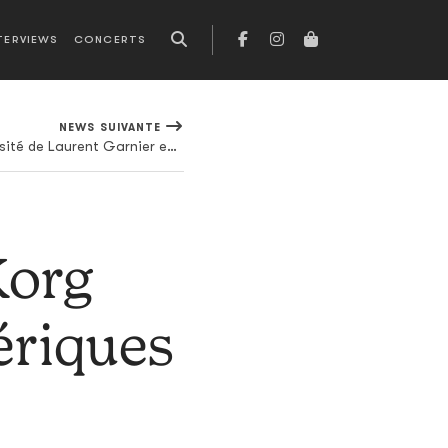
TERVIEWS
CONCERTS
NEWS SUIVANTE
Confinement ou pas, la générosité de Laurent Garnier est inaltérable
Korg
ériques