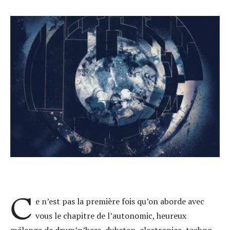
C
e n’est pas la première fois qu’on aborde avec
vous le chapitre de l’autonomic, heureux
mélange de drum’n’bass, dubstep, electronica, techno