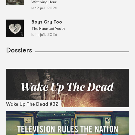
Witching Hour
le 19 juil. 2026
Boys Cry Too
The Haunted Youth
le 14 juil. 2026
Dossiers
Wake Up The Dead #32