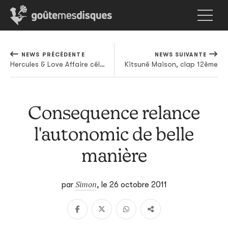
NEWS PRÉCÉDENTE
NEWS SUIVANTE
Hercules & Love Affaire célèbre les 25 ans de Trax Records en mix
Kitsuné Maison, clap 12ème
Consequence relance
l'autonomic de belle
manière
Simon
par
,
le 26 octobre 2011