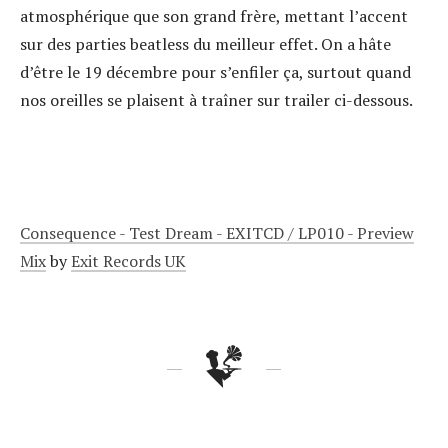
atmosphérique que son grand frère, mettant l’accent
sur des parties beatless du meilleur effet. On a hâte
d’être le 19 décembre pour s’enfiler ça, surtout quand
nos oreilles se plaisent à traîner sur trailer ci-dessous.
Consequence - Test Dream - EXITCD / LP010 - Preview
Mix
by
Exit Records UK