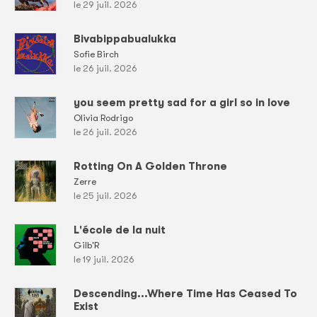
le 29 juil. 2026
Bivabippabualukka
Sofie Birch
le 26 juil. 2026
you seem pretty sad for a girl so in love
Olivia Rodrigo
le 26 juil. 2026
Rotting On A Golden Throne
Zerre
le 25 juil. 2026
L'école de la nuit
Gilb'R
le 19 juil. 2026
Descending...Where Time Has Ceased To
Exist