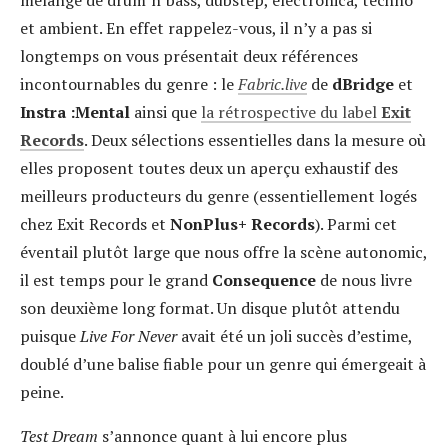
et ambient. En effet rappelez-vous, il n’y a pas si
longtemps on vous présentait deux références
incontournables du genre : le
Fabric.live
de
dBridge
et
Instra :Mental
ainsi que
la rétrospective du label
Exit
Records
. Deux sélections essentielles dans la mesure où
elles proposent toutes deux un aperçu exhaustif des
meilleurs producteurs du genre (essentiellement logés
chez Exit Records et
NonPlus+ Records
). Parmi cet
éventail plutôt large que nous offre la scène autonomic,
il est temps pour le grand
Consequence
de nous livre
son deuxième long format. Un disque plutôt attendu
puisque
Live For Never
avait été un joli succès d’estime,
doublé d’une balise fiable pour un genre qui émergeait à
peine.
Test Dream
s’annonce quant à lui encore plus