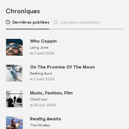
Chroniques
Dernières publiées
Les plus consultées
Who Coppin
Larry June
le 7 août 2026
On The Promise Of The Moon
Reeking Aura
le 7 août 2026
Music, Fashion, Film
Charli xcx
le 30 juil. 2026
Reality Awaits
The Strokes