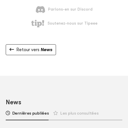
Retour vers
News
News
Dernières publiées
Les plus consultées