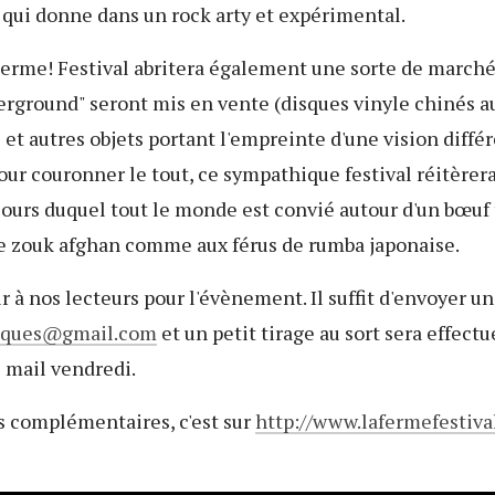
, qui donne dans un rock arty et expérimental.
erme! Festival abritera également une sorte de marché 
derground" seront mis en vente (disques vinyle chinés a
 et autres objets portant l'empreinte d'une vision diffé
 Pour couronner le tout, ce sympathique festival réitère
cours duquel tout le monde est convié autour d'un bœuf
e zouk afghan comme aux férus de rumba japonaise.
ir à nos lecteurs pour l'évènement. Il suffit d'envoyer un
sques
gmail.com
et un petit tirage au sort sera effect
 mail vendredi.
os complémentaires, c'est sur
http://www.lafermefestival