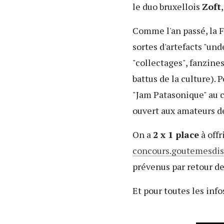
le duo bruxellois
Zoft
Comme l'an passé, la F
sortes d'artefacts "un
"collectages", fanzines
battus de la culture).
"Jam Patasonique" au 
ouvert aux amateurs d
On a
2 x 1 place
à offr
concours.goutemesdi
prévenus par retour de
Et pour toutes les inf