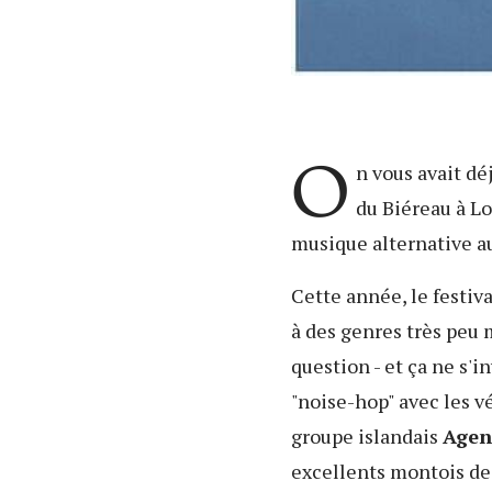
O
n vous avait dé
du Biéreau à Lo
musique alternative au
Cette année, le festiv
à des genres très peu 
question - et ça ne s'i
"noise-hop" avec les 
groupe islandais
Agen
excellents montois de