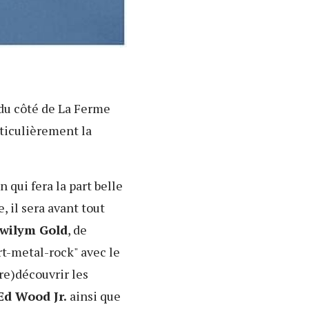
 du côté de La Ferme
rticulièrement la
 qui fera la part belle
 il sera avant tout
wilym Gold
, de
t-metal-rock" avec le
(re)découvrir les
d Wood Jr.
ainsi que