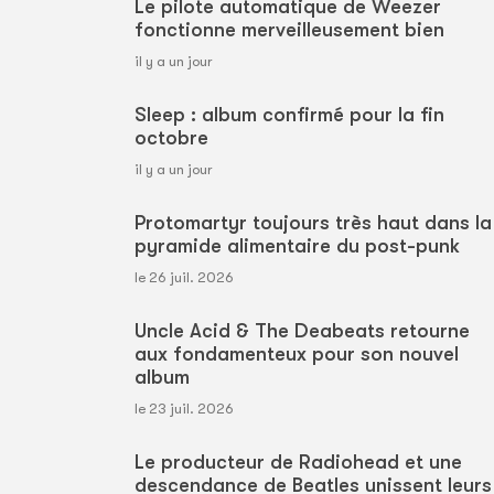
Le pilote automatique de Weezer
fonctionne merveilleusement bien
il y a un jour
Sleep : album confirmé pour la fin
octobre
il y a un jour
Protomartyr toujours très haut dans la
pyramide alimentaire du post-punk
le 26 juil. 2026
Uncle Acid & The Deabeats retourne
aux fondamenteux pour son nouvel
album
le 23 juil. 2026
Le producteur de Radiohead et une
descendance de Beatles unissent leurs