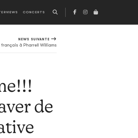
TERVIEWS
CONCERTS
NEWS SUIVANTE
 français à Pharrell Williams
e!!!
gaver de
ative