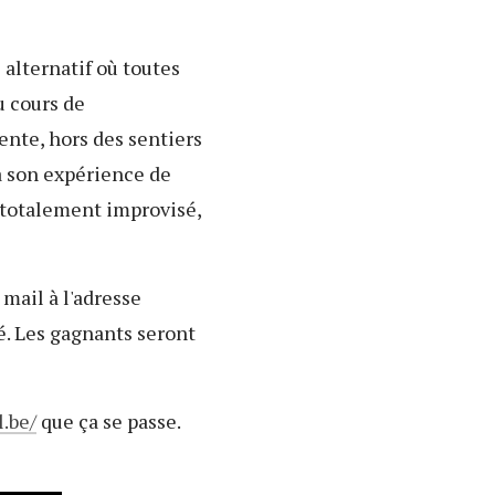
alternatif où toutes
u cours de
rente, hors des sentiers
ra son expérience de
 totalement improvisé,
 mail à l'adresse
ué. Les gagnants seront
.be/
que ça se passe.