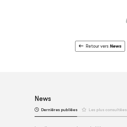
Retour vers
News
News
Dernières publiées
Les plus consultées