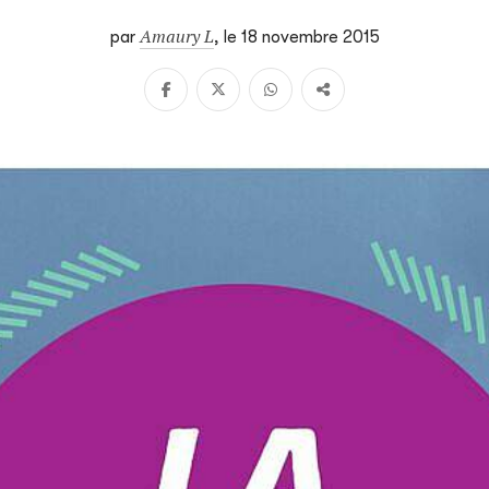
Amaury L
par
,
le 18 novembre 2015